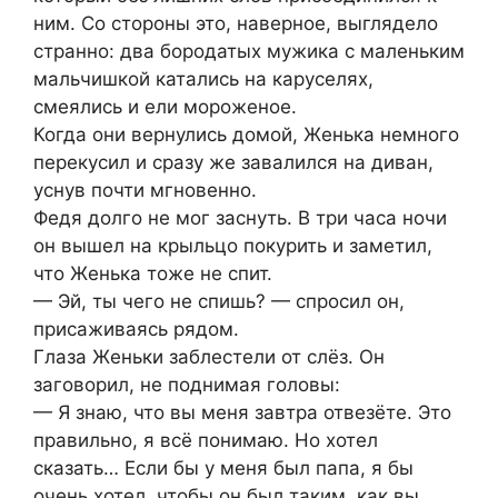
ним. Со стороны это, наверное, выглядело
странно: два бородатых мужика с маленьким
мальчишкой катались на каруселях,
смеялись и ели мороженое.
Когда они вернулись домой, Женька немного
перекусил и сразу же завалился на диван,
уснув почти мгновенно.
Федя долго не мог заснуть. В три часа ночи
он вышел на крыльцо покурить и заметил,
что Женька тоже не спит.
— Эй, ты чего не спишь? — спросил он,
присаживаясь рядом.
Глаза Женьки заблестели от слёз. Он
заговорил, не поднимая головы:
— Я знаю, что вы меня завтра отвезёте. Это
правильно, я всё понимаю. Но хотел
сказать… Если бы у меня был папа, я бы
очень хотел, чтобы он был таким, как вы…