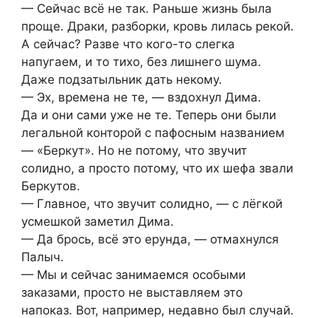
— Сейчас всё не так. Раньше жизнь была
проще. Драки, разборки, кровь лилась рекой.
А сейчас? Разве что кого-то слегка
напугаем, и то тихо, без лишнего шума.
Даже подзатыльник дать некому.
— Эх, времена не те, — вздохнул Дима.
Да и они сами уже не те. Теперь они были
легальной конторой с пафосным названием
— «Беркут». Но не потому, что звучит
солидно, а просто потому, что их шефа звали
Беркутов.
— Главное, что звучит солидно, — с лёгкой
усмешкой заметил Дима.
— Да брось, всё это ерунда, — отмахнулся
Палыч.
— Мы и сейчас занимаемся особыми
заказами, просто не выставляем это
напоказ. Вот, например, недавно был случай.