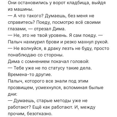
Они остановились у ворот кладбища, выйдя
из машины.
— А что такого? Думаешь, без меня не
справитесь? Поеду, посмотрю всё своими
глазами, — отрезал Дима.
— Не, это не твой уровень. Я сам поеду. —
Палыч нахмурил брови и резко махнул рукой.
— Не волнуйся, в драку лезть не буду, просто
понаблюдаю со стороны.
Дима с сомнением покачал головой:
— Тебе уже не по статусу такие дела.
Времена-то другие.
Палыч, которого все знали под этим
прозвищем, усмехнулся, вспоминая былые
дни:
— Думаешь, старые методы уже не
работают? Ещё как работают. И, между
прочим, безотказно.