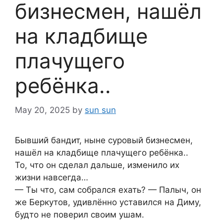
бизнесмен, нашёл
на кладбище
плачущего
ребёнка..
May 20, 2025
by
sun sun
Бывший бандит, ныне суровый бизнесмен,
нашёл на кладбище плачущего ребёнка..
То, что он сделал дальше, изменило их
жизни навсегда…
— Ты что, сам собрался ехать? — Палыч, он
же Беркутов, удивлённо уставился на Диму,
будто не поверил своим ушам.