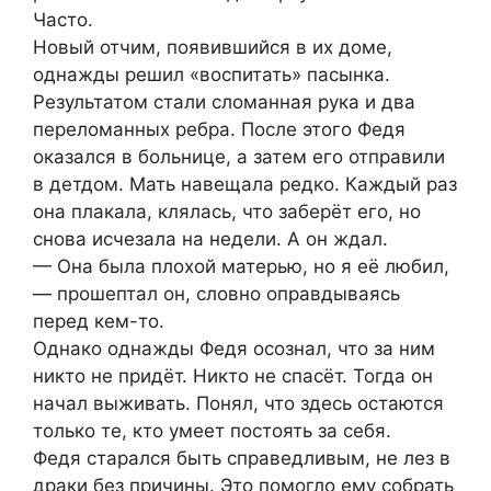
Часто.
Новый отчим, появившийся в их доме,
однажды решил «воспитать» пасынка.
Результатом стали сломанная рука и два
переломанных ребра. После этого Федя
оказался в больнице, а затем его отправили
в детдом. Мать навещала редко. Каждый раз
она плакала, клялась, что заберёт его, но
снова исчезала на недели. А он ждал.
— Она была плохой матерью, но я её любил,
— прошептал он, словно оправдываясь
перед кем-то.
Однако однажды Федя осознал, что за ним
никто не придёт. Никто не спасёт. Тогда он
начал выживать. Понял, что здесь остаются
только те, кто умеет постоять за себя.
Федя старался быть справедливым, не лез в
драки без причины. Это помогло ему собрать