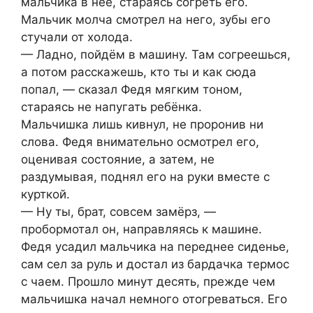
мальчика в неё, стараясь согреть его.
Мальчик молча смотрел на него, зубы его
стучали от холода.
— Ладно, пойдём в машину. Там согреешься,
а потом расскажешь, кто ты и как сюда
попал, — сказал Федя мягким тоном,
стараясь не напугать ребёнка.
Мальчишка лишь кивнул, не проронив ни
слова. Федя внимательно осмотрел его,
оценивая состояние, а затем, не
раздумывая, поднял его на руки вместе с
курткой.
— Ну ты, брат, совсем замёрз, —
пробормотал он, направляясь к машине.
Федя усадил мальчика на переднее сиденье,
сам сел за руль и достал из бардачка термос
с чаем. Прошло минут десять, прежде чем
мальчишка начал немного отогреваться. Его