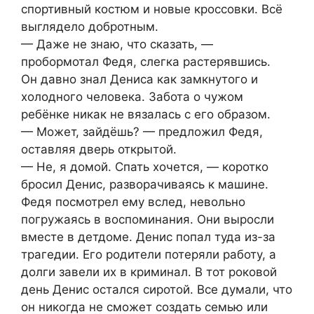
спортивный костюм и новые кроссовки. Всё
выглядело добротным.
— Даже не знаю, что сказать, —
пробормотал Федя, слегка растерявшись.
Он давно знал Дениса как замкнутого и
холодного человека. Забота о чужом
ребёнке никак не вязалась с его образом.
— Может, зайдёшь? — предложил Федя,
оставляя дверь открытой.
— Не, я домой. Спать хочется, — коротко
бросил Денис, разворачиваясь к машине.
Федя посмотрел ему вслед, невольно
погружаясь в воспоминания. Они выросли
вместе в детдоме. Денис попал туда из-за
трагедии. Его родители потеряли работу, а
долги завели их в криминал. В тот роковой
день Денис остался сиротой. Все думали, что
он никогда не сможет создать семью или