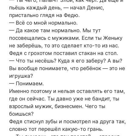
пьёшь каждый день, — начал Денис,
пристально глядя на Федю.
— Всё со мной нормально.
— Да какое там нормально. Мы тут
посовещались с мужиками. Если ты Женьку
не заберёшь, то это сделает кто-то из нас.
Федя с грохотом поставил стакан на стол.
— Что ты несёшь? Куда я его заберу? А вы?
Вы вообще понимаете, что ребёнок — это не
игрушка?
— Понимаем.
Именно поэтому и нельзя оставлять его там,
где он сейчас. Ты давно уже не бандит, ты
взрослый мужик, бизнесмен. Чего ты
боишься?
Федя стиснул зубы и посмотрел на друга так,
словно тот перешёл какую-то грань.