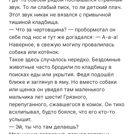
звук. То ли слабый писк, то ли детский плач.
Этот звук никак не вязался с привычной
тишиной кладбища.
— Что за чертовщина? — пробормотал он
себе под нос и тут же догадался: — А-а-а!
Наверное, в свежую могилу провалилась
собака или котёнок.
Такое здесь случалось нередко. Бездомные
животные часто бродили по кладбищу в
поисках еды или укрытия. Федя подошёл
ближе и заглянул в яму. Но вместо собаки
или щенка он увидел там маленького
мальчика лет шести! Грязного,
перепуганного, сжавшегося в комок. Он тихо
всхлипывал, будто боялся, что его кто-то
услышит.
— Эй, ты что там делаешь?