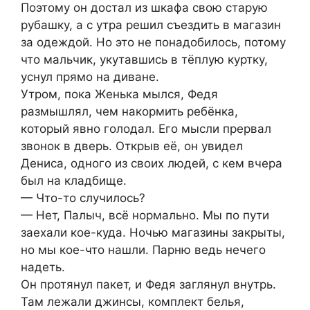
Поэтому он достал из шкафа свою старую
рубашку, а с утра решил съездить в магазин
за одеждой. Но это не понадобилось, потому
что мальчик, укутавшись в тёплую куртку,
уснул прямо на диване.
Утром, пока Женька мылся, Федя
размышлял, чем накормить ребёнка,
который явно голодал. Его мысли прервал
звонок в дверь. Открыв её, он увидел
Дениса, одного из своих людей, с кем вчера
был на кладбище.
— Что-то случилось?
— Нет, Палыч, всё нормально. Мы по пути
заехали кое-куда. Ночью магазины закрыты,
но мы кое-что нашли. Парню ведь нечего
надеть.
Он протянул пакет, и Федя заглянул внутрь.
Там лежали джинсы, комплект белья,