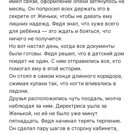
имел связи, оформление опеки затянулось на
месяц. Он попросил всех держать это в
секрете от Женьки, чтобы не давать ему
лишних надежд. Федя знал, что хуже всего
для ребёнка — это ждать и бояться, что
ничего не получится.
Но вот настал день, когда все документы
были готовы. Федя решил, что в детский дом
поедет не один. С ним отправились все, кто
помогал ему в этой истории.
Он стоял в самом конце длинного коридора,
сжимая кулаки так, что ногти впивались в
ладони.
Друзья расположились чуть поодаль, молча
наблюдая за ним. Директриса ушла за
Женькой, но её не было уже минут
пятнадцать. Федя начинал терять терпение.
Он сделал пару шагов в сторону кабинета,