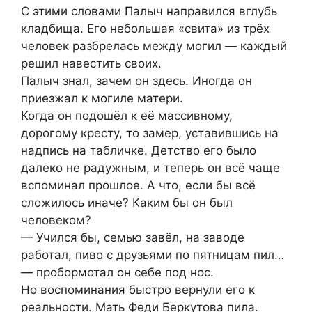
С этими словами Палыч направился вглубь
кладбища. Его небольшая «свита» из трёх
человек разбрелась между могил — каждый
решил навестить своих.
Палыч знал, зачем он здесь. Иногда он
приезжал к могиле матери.
Когда он подошёл к её массивному,
дорогому кресту, то замер, уставившись на
надпись на табличке. Детство его было
далеко не радужным, и теперь он всё чаще
вспоминал прошлое. А что, если бы всё
сложилось иначе? Каким бы он был
человеком?
— Учился бы, семью завёл, на заводе
работал, пиво с друзьями по пятницам пил…
— пробормотал он себе под нос.
Но воспоминания быстро вернули его к
реальности. Мать Феди Беркутова пила.