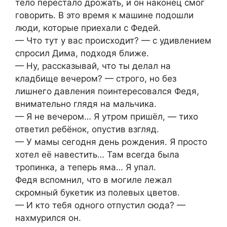
тело перестало дрожать, и он наконец смог
говорить. В это время к машине подошли
люди, которые приехали с Федей.
— Что тут у вас происходит? — с удивлением
спросил Дима, подходя ближе.
— Ну, рассказывай, что ты делал на
кладбище вечером? — строго, но без
лишнего давления поинтересовался Федя,
внимательно глядя на мальчика.
— Я не вечером… Я утром пришёл, — тихо
ответил ребёнок, опустив взгляд.
— У мамы сегодня день рождения. Я просто
хотел её навестить… Там всегда была
тропинка, а теперь яма… Я упал.
Федя вспомнил, что в могиле лежал
скромный букетик из полевых цветов.
— И кто тебя одного отпустил сюда? —
нахмурился он.