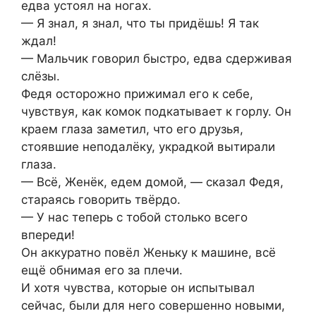
едва устоял на ногах.
— Я знал, я знал, что ты придёшь! Я так
ждал!
— Мальчик говорил быстро, едва сдерживая
слёзы.
Федя осторожно прижимал его к себе,
чувствуя, как комок подкатывает к горлу. Он
краем глаза заметил, что его друзья,
стоявшие неподалёку, украдкой вытирали
глаза.
— Всё, Женёк, едем домой, — сказал Федя,
стараясь говорить твёрдо.
— У нас теперь с тобой столько всего
впереди!
Он аккуратно повёл Женьку к машине, всё
ещё обнимая его за плечи.
И хотя чувства, которые он испытывал
сейчас, были для него совершенно новыми,