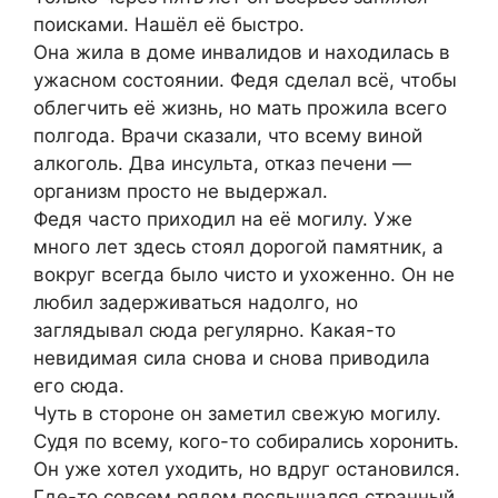
поисками. Нашёл её быстро.
Она жила в доме инвалидов и находилась в
ужасном состоянии. Федя сделал всё, чтобы
облегчить её жизнь, но мать прожила всего
полгода. Врачи сказали, что всему виной
алкоголь. Два инсульта, отказ печени —
организм просто не выдержал.
Федя часто приходил на её могилу. Уже
много лет здесь стоял дорогой памятник, а
вокруг всегда было чисто и ухоженно. Он не
любил задерживаться надолго, но
заглядывал сюда регулярно. Какая-то
невидимая сила снова и снова приводила
его сюда.
Чуть в стороне он заметил свежую могилу.
Судя по всему, кого-то собирались хоронить.
Он уже хотел уходить, но вдруг остановился.
Где-то совсем рядом послышался странный