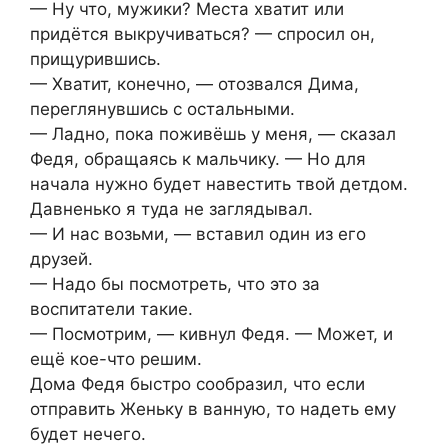
— Ну что, мужики? Места хватит или
придётся выкручиваться? — спросил он,
прищурившись.
— Хватит, конечно, — отозвался Дима,
переглянувшись с остальными.
— Ладно, пока поживёшь у меня, — сказал
Федя, обращаясь к мальчику. — Но для
начала нужно будет навестить твой детдом.
Давненько я туда не заглядывал.
— И нас возьми, — вставил один из его
друзей.
— Надо бы посмотреть, что это за
воспитатели такие.
— Посмотрим, — кивнул Федя. — Может, и
ещё кое-что решим.
Дома Федя быстро сообразил, что если
отправить Женьку в ванную, то надеть ему
будет нечего.