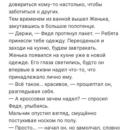
довериться кому-то настолько, чтобы
заботиться о других.
Тем временем из ванной вышел Женька,
закутавшись в большое полотенце.
— Держи, — Федя протянул пакет. — Ребята
принесли тебе одежду. Переоденься и
заходи на кухню, будем завтракать.
Женька появился на кухне уже в новой
одежде. Его глаза светились, будто он
впервые в жизни надел что-то, что
принадлежало лично ему.
— Всё такое… красивое, — прошептал он,
разглядывая себя.
— А кроссовки зачем надел? — спросил
Федя, улыбаясь.
Мальчик опустил взгляд, смущённо
постукивая носком по полу.
— Просто… — начал он, но замолчал, словно