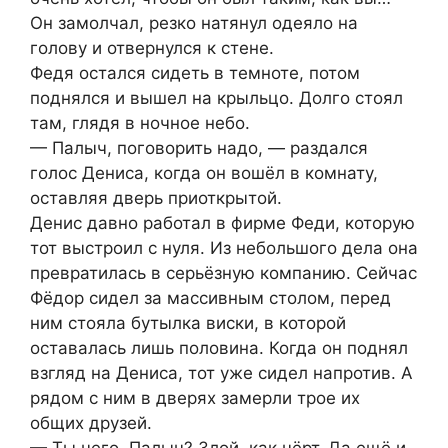
Он замолчал, резко натянул одеяло на
голову и отвернулся к стене.
Федя остался сидеть в темноте, потом
поднялся и вышел на крыльцо. Долго стоял
там, глядя в ночное небо.
— Палыч, поговорить надо, — раздался
голос Дениса, когда он вошёл в комнату,
оставляя дверь приоткрытой.
Денис давно работал в фирме Феди, которую
тот выстроил с нуля. Из небольшого дела она
превратилась в серьёзную компанию. Сейчас
Фёдор сидел за массивным столом, перед
ним стояла бутылка виски, в которой
оставалась лишь половина. Когда он поднял
взгляд на Дениса, тот уже сидел напротив. А
рядом с ним в дверях замерли трое их
общих друзей.
— Ты чего, Палыч? Злой, как чёрт. Да ещё и