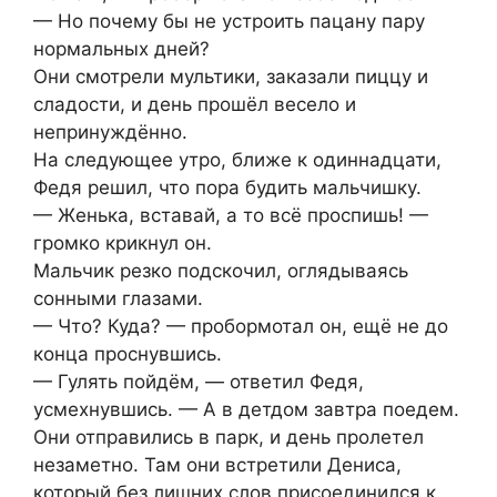
— Но почему бы не устроить пацану пару
нормальных дней?
Они смотрели мультики, заказали пиццу и
сладости, и день прошёл весело и
непринуждённо.
На следующее утро, ближе к одиннадцати,
Федя решил, что пора будить мальчишку.
— Женька, вставай, а то всё проспишь! —
громко крикнул он.
Мальчик резко подскочил, оглядываясь
сонными глазами.
— Что? Куда? — пробормотал он, ещё не до
конца проснувшись.
— Гулять пойдём, — ответил Федя,
усмехнувшись. — А в детдом завтра поедем.
Они отправились в парк, и день пролетел
незаметно. Там они встретили Дениса,
который без лишних слов присоединился к