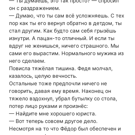
— Ты думаешь, это так просто? — спросил
он с раздражением.
— Думаю, что ты сам всё усложняешь. С тех
пор как ты его вернул обратно в детдом, ты
стал другим. Как будто сам себя грызёшь
изнутри. А пацан-то отличный. И если ты
вдруг не женишься, ничего страшного. Мы
сами его вырастим. Нормального мужика из
него сделаем.
Повисла тяжёлая тишина. Федя молчал,
казалось, целую вечность.
Остальные тоже предпочли ничего не
говорить, давая ему время. Наконец он
тяжело вздохнул, убрал бутылку со стола,
потер лицо руками и произнёс:
— Найдите мне хорошего юриста.
— Вот теперь совсем другое дело.
Несмотря на то что Фёдор был обеспечен и