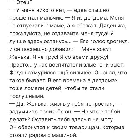
— Отец?
— У меня никого нет, — едва слышно
прошептал мальчик. — Я из детдома. Меня
не отпускали к маме, а я сбежал. Дяденька,
пожалуйста, не отдавайте меня туда! Я
лучше здесь останусь… — Его голос дрогнул,
и он поспешно добавил: — Меня зовут
Женька. Я не трус! Я со всеми дружу!
Просто… у нас воспитатели злые, они бьют.
Федя нахмурился ещё сильнее. Он знал, что
такое бывает. В его времена в детдомах
тоже ломали детей, чтобы те стали
послушными.
— Да, Женька, жизнь у тебя непростая, —
задумчиво произнёс он. — Но что с тобой
делать? Оставить тебя здесь я не могу.
Он обернулся к своим товарищам, которые
стояли рядом с машиной.