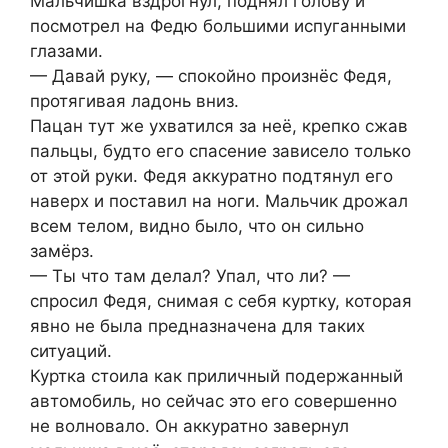
Мальчишка вздрогнул, поднял голову и
посмотрел на Федю большими испуганными
глазами.
— Давай руку, — спокойно произнёс Федя,
протягивая ладонь вниз.
Пацан тут же ухватился за неё, крепко сжав
пальцы, будто его спасение зависело только
от этой руки. Федя аккуратно подтянул его
наверх и поставил на ноги. Мальчик дрожал
всем телом, видно было, что он сильно
замёрз.
— Ты что там делал? Упал, что ли? —
спросил Федя, снимая с себя куртку, которая
явно не была предназначена для таких
ситуаций.
Куртка стоила как приличный подержанный
автомобиль, но сейчас это его совершенно
не волновало. Он аккуратно завернул