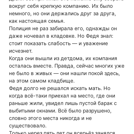
вокруг себя крепкую компанию. Их было
немного, но они держались друг за друга,
как настоящая семья.
Полиция не раз забирала его, однажды он
даже ночевал в кладовке. Но Федя знал:
стоит показать слабость — и уважение
исчезнет.
Когда они вышли из детдома, их компания
осталась вместе. Правда, сейчас многих уже
не было в живых — они нашли покой здесь,
на этом самом кладбище.
Федя долго не решался искать мать. Но
когда всё-таки приехал на место, где они
раньше жили, увидел лишь пустой барак с
выбитыми окнами. Всё было разрушено,
словно этого места никогда и не
существовало.
Только через пять лет он всерьёз занялся