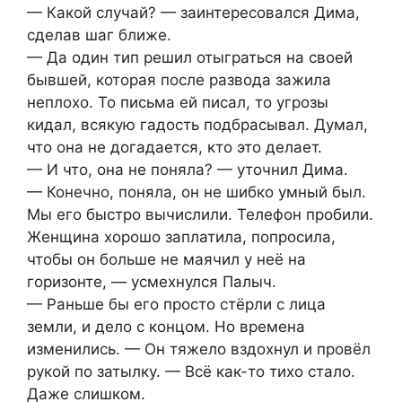
— Какой случай? — заинтересовался Дима,
сделав шаг ближе.
— Да один тип решил отыграться на своей
бывшей, которая после развода зажила
неплохо. То письма ей писал, то угрозы
кидал, всякую гадость подбрасывал. Думал,
что она не догадается, кто это делает.
— И что, она не поняла? — уточнил Дима.
— Конечно, поняла, он не шибко умный был.
Мы его быстро вычислили. Телефон пробили.
Женщина хорошо заплатила, попросила,
чтобы он больше не маячил у неё на
горизонте, — усмехнулся Палыч.
— Раньше бы его просто стёрли с лица
земли, и дело с концом. Но времена
изменились. — Он тяжело вздохнул и провёл
рукой по затылку. — Всё как-то тихо стало.
Даже слишком.