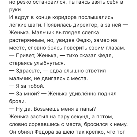
но резко остановился, пытаясь взять себя в
руки.
И вдруг в конце коридора послышались
лёгкие шаги. Появилась директор, а за ней —
Женька. Мальчик выглядел слегка
растерянным, но, увидев Федю, замер на
месте, словно боясь поверить своим глазам.
— Привет, Женька, — тихо сказал Федя,
стараясь улыбнуться.
— Здрасьте, — едва слышно ответил
мальчик, не двигаясь с места.
— Я за тобой.
— За мной? — Женька удивлённо поднял
брови.
— Ну да. Возьмёшь меня в папы?
Женька застыл на пару секунд, а потом,
словно сорвавшись с места, бросился к нему.
Он обнял Фёдора за шею так крепко, что тот