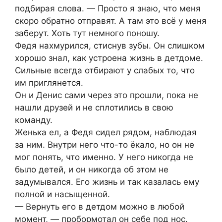
подбирая слова. — Просто я знаю, что меня
скоро обратно отправят. А там это всё у меня
заберут. Хоть тут немного поношу.
Федя нахмурился, стиснув зубы. Он слишком
хорошо знал, как устроена жизнь в детдоме.
Сильные всегда отбирают у слабых то, что
им приглянется.
Он и Денис сами через это прошли, пока не
нашли друзей и не сплотились в свою
команду.
Женька ел, а Федя сидел рядом, наблюдая
за ним. Внутри него что-то ёкало, но он не
мог понять, что именно. У него никогда не
было детей, и он никогда об этом не
задумывался. Его жизнь и так казалась ему
полной и насыщенной.
— Вернуть его в детдом можно в любой
момент, — пробормотал он себе под нос.