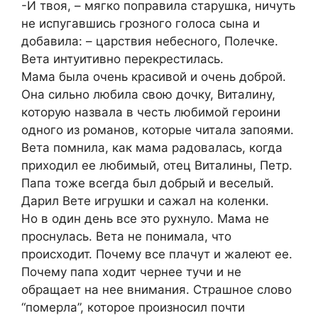
-И твоя, – мягко поправила старушка, ничуть
не испугавшись грозного голоса сына и
добавила: – царствия небесного, Полечке.
Вета интуитивно перекрестилась.
Мама была очень красивой и очень доброй.
Она сильно любила свою дочку, Виталину,
которую назвала в честь любимой героини
одного из романов, которые читала запоями.
Вета помнила, как мама радовалась, когда
приходил ее любимый, отец Виталины, Петр.
Папа тоже всегда был добрый и веселый.
Дарил Вете игрушки и сажал на коленки.
Но в один день все это рухнуло. Мама не
проснулась. Вета не понимала, что
происходит. Почему все плачут и жалеют ее.
Почему папа ходит чернее тучи и не
обращает на нее внимания. Страшное слово
“померла”, которое произносил почти