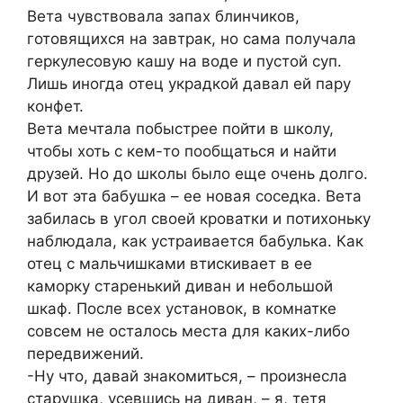
Вета чувствовала запах блинчиков,
готовящихся на завтрак, но сама получала
геркулесовую кашу на воде и пустой суп.
Лишь иногда отец украдкой давал ей пару
конфет.
Вета мечтала побыстрее пойти в школу,
чтобы хоть с кем-то пообщаться и найти
друзей. Но до школы было еще очень долго.
И вот эта бабушка – ее новая соседка. Вета
забилась в угол своей кроватки и потихоньку
наблюдала, как устраивается бабулька. Как
отец с мальчишками втискивает в ее
каморку старенький диван и небольшой
шкаф. После всех установок, в комнатке
совсем не осталось места для каких-либо
передвижений.
-Ну что, давай знакомиться, – произнесла
старушка, усевшись на диван, – я, тетя