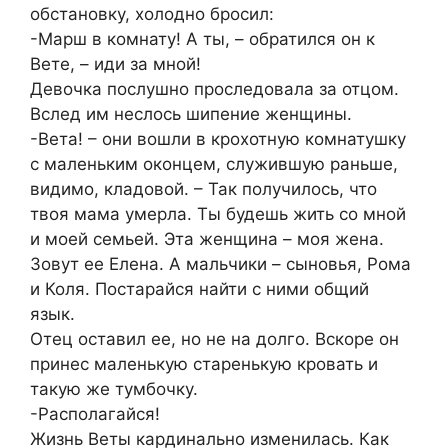
обстановку, холодно бросил:
-Марш в комнату! А ты, – обратился он к
Вете, – иди за мной!
Девочка послушно проследовала за отцом.
Вслед им неслось шипение женщины.
-Вета! – они вошли в крохотную комнатушку
с маленьким оконцем, служившую раньше,
видимо, кладовой. – Так получилось, что
твоя мама умерла. Ты будешь жить со мной
и моей семьей. Эта женщина – моя жена.
Зовут ее Елена. А мальчики – сыновья, Рома
и Коля. Постарайся найти с ними общий
язык.
Отец оставил ее, но не на долго. Вскоре он
принес маленькую старенькую кровать и
такую же тумбочку.
-Располагайся!
Жизнь Веты кардинально изменилась. Как