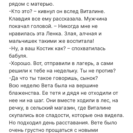
рядом с матерью.
-Кто это? – кивнул он вслед Виталине.
Клавдия все ему рассказала. Мужчина
покачал головой. – Никогда мне не
нравилась эта Ленка. Злая, алчная и
мальчишек такими же воспитала!
-Ну, а ваш Костик как? – спохватилась
бабуля.
-Хорошо. Вот, отправили в лагерь, а сами
решили к тебе на недельку. Ты не против?
-Да что ты такое говоришь, сынок?
Всю неделю Вета была на вершине
блаженства. Ее тетя и дядя не отходили от
нее ни на шаг. Они вместе ходили в лес, на
речку, в сельский магазин, где Виталине
скупались все сладости, которые она видела.
Но подходил день расставания. Вете было
очень грустно прощаться с новыми