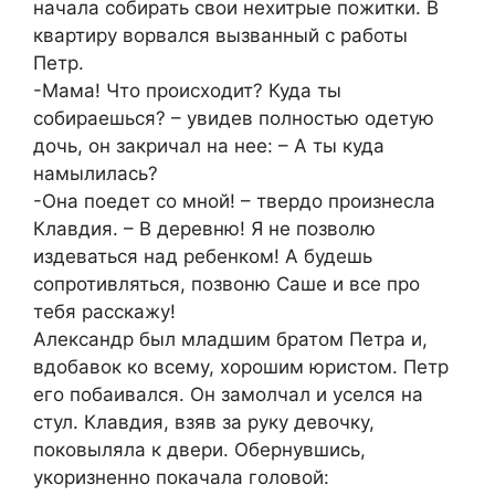
начала собирать свои нехитрые пожитки. В
квартиру ворвался вызванный с работы
Петр.
-Мама! Что происходит? Куда ты
собираешься? – увидев полностью одетую
дочь, он закричал на нее: – А ты куда
намылилась?
-Она поедет со мной! – твердо произнесла
Клавдия. – В деревню! Я не позволю
издеваться над ребенком! А будешь
сопротивляться, позвоню Саше и все про
тебя расскажу!
Александр был младшим братом Петра и,
вдобавок ко всему, хорошим юристом. Петр
его побаивался. Он замолчал и уселся на
стул. Клавдия, взяв за руку девочку,
поковыляла к двери. Обернувшись,
укоризненно покачала головой: