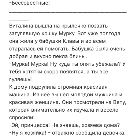
-Бессовестные!
________________________________________________
________
Виталина вышла на крылечко позвать
загулявшую кошку Мурку. Вот уже полгода
она жила у бабушки Клавы и во всем
старалась ей помогать. Бабушка была очень
добрая и вкусно пекла блины.
-Мурка! Мурка! Ну куда ты опять убежала? У
тебя котятки скоро появятся, а ты все
гуляешь!
К дому подрулила огромная красивая
машина. Из нее вышел молодой мужчина и
красивая женщина. Они посмотрели на Вету,
которая внимательно их изучала и весело
спросили:
-Эй, принцесса! Не знаешь, хозяева дома?
-Ну я хозяйка! – отважно сообщила девочка.