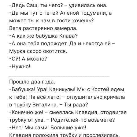
-Дядь Саш, ты чего? – удивилась она.
-Да мы тут с тетей Аленой подумали, а
может ты к нам в гости хочешь?
Вета растерянно замерла.
-А как же бабушка Клава?
-А она тебя подождет. Да и некогда ей –
Мурка скоро окотится.
-Ой! А можно?
-Нужно!
_________________________________________
Прошло два года.
-Бабушка! Ура! Каникулы! Мы с Костей едем
к тебе! На все лето! – оглушительно кричала
в трубку Виталина. – Ты рада?
-Конечно же! – смеялась Клавдия, отодвигая
трубку от уха. – Родителей-то возьмете?
-Нет! Мы сами! Большие уже!
Клавдия положила трубку и прослезилась.