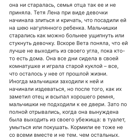
она ни старалась, семья отца так ее и не
приняла. Тетя Лена при виде девочки
начинала злиться и кричать, что посадили ей
на шею нагулянного ребенка. Мальчишки
старались как можно больнее ущипнуть или
стукнуть девочку. Вскоре Вета поняла, что ей
лучше не выходить из своего угла, пока кто-
то есть дома. Она все дни сидела в своей
комнатушке и играла старой куклой – все,
что осталось у нее от прошлой жизни.
Иногда мальчишки заходили к ней и
начинали издеваться, но после того, как их
заметил отец и всыпал хорошего ремня,
мальчишки не подходили к ее двери. Зато по
полной отрывались, когда она вынуждена
была выходить из своего убежища: в туалет,
умыться или покушать. Кормили ее тоже не
со всеми вместе и не тем, чем остальных.