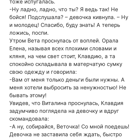
тоже испугалась.
-Ну ладно, ладно, что ты? Я ведь так! Не
бойся! Подслушала? – девочка кивнула. – Ну
и молодец! Спасибо, буду знать! А теперь
ложись, поспи.
Утром Вета проснулась от воплей. Орала
Елена, называя всех плохими словами и
кляня, на чем свет стоит, Клавдию, а та
спокойно складывала в матерчатую сумку
свою одежду и говорила:
-Вам от меня только деньги были нужны. А
меня хотели выбросить за ненужностью! Не
бывать этому!
Увидев, что Виталина проснулась, Клавдия
задумчиво поглядела на девочку и вдруг
скомандовала:
-А ну, собирайся, Веточка! Со мной поедешь!
Девочка не заставила себя ждать, быстро