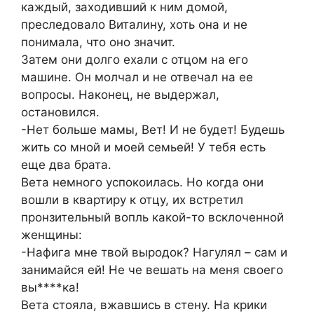
каждый, заходивший к ним домой,
преследовало Виталину, хоть она и не
понимала, что оно значит.
Затем они долго ехали с отцом на его
машине. Он молчал и не отвечал на ее
вопросы. Наконец, не выдержал,
остановился.
-Нет больше мамы, Вет! И не будет! Будешь
жить со мной и моей семьей! У тебя есть
еще два брата.
Вета немного успокоилась. Но когда они
вошли в квартиру к отцу, их встретил
пронзительный вопль какой-то всклоченной
женщины:
-Нафига мне твой выродок? Нагулял – сам и
занимайся ей! Не че вешать на меня своего
вы****ка!
Вета стояла, вжавшись в стену. На крики