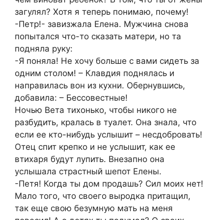
загулял? Хотя я теперь понимаю, почему!
-Петр!- завизжала Елена. Мужчина снова
попытался что-то сказать матери, но та
подняла руку:
-Я поняла! Не хочу больше с вами сидеть за
одним столом! – Клавдия поднялась и
направилась вон из кухни. Обернувшись,
добавила: – Бессовестные!
Ночью Вета тихонько, чтобы никого не
разбудить, кралась в туалет. Она знала, что
если ее кто-нибудь услышит – несдобровать!
Отец спит крепко и не услышит, как ее
втихаря будут лупить. Внезапно она
услышала страстный шепот Елены.
-Петя! Когда ты дом продашь? Сил моих нет!
Мало того, что своего выродка притащил,
так еще свою безумную мать на меня