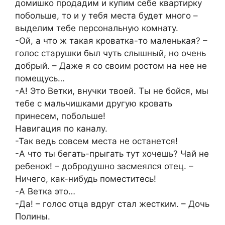
домишко продадим и купим себе квартирку
побольше, то и у тебя места будет много –
выделим тебе персональную комнату.
-Ой, а что ж такая кроватка-то маленькая? –
голос старушки был чуть слышный, но очень
добрый. – Даже я со своим ростом на нее не
помещусь…
-А! Это Ветки, внучки твоей. Ты не бойся, мы
тебе с мальчишками другую кровать
принесем, побольше!
Навигация по каналу.
-Так ведь совсем места не останется!
-А что ты бегать-прыгать тут хочешь? Чай не
ребенок! – добродушно засмеялся отец. –
Ничего, как-нибудь поместитесь!
-А Ветка это…
-Да! – голос отца вдруг стал жестким. – Дочь
Полины.