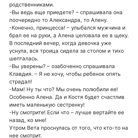
родственниками.
-Вы ведь еще приедете? – спрашивала она
поочередно то Александра, то Алену.
-Конечно, принцесса! – улыбался мужчина и
брал ее на руки, а Алена целовала ее в щеку.
В последний вечер, когда девочка уже
уснула, вся троица сидела за столом и тихо
шепталась.
-Вы уверены? – озабоченно спрашивала
Клавдия. – Я не хочу, чтобы ребенок опять
страдал!
-Мам! Ну ты что? Мы очень полюбили ее!
Особенно Алена. Да и Костя будет счастлив
иметь маленькую сестренку!
-Ну смотрите! Если что – лучше вертайте ее
назад, ко мне!
Утром Вета проснулась от того, что кто-то на
нее смотрит.