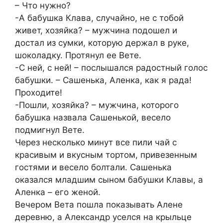
– Что нужно?
-А бабушка Клава, случайно, не с тобой
живет, хозяйка? – мужчина подошел и
достал из сумки, которую держал в руке,
шоколадку. Протянул ее Вете.
-С ней, с ней! – послышался радостный голос
бабушки. – Сашенька, Аленка, как я рада!
Проходите!
-Пошли, хозяйка? – мужчина, которого
бабушка назвала Сашенькой, весело
подмигнул Вете.
Через несколько минут все пили чай с
красивым и вкусным тортом, привезенным
гостями и весело болтали. Сашенька
оказался младшим сыном бабушки Клавы, а
Аленка – его женой.
Вечером Вета пошла показывать Алене
деревню, а Александр уселся на крыльце