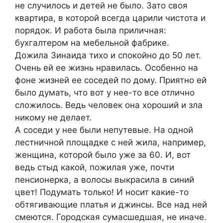
не случилось и детей не было. Зато своя
квартира, в которой всегда царили чистота и
порядок. И работа была приличная:
бухгалтером на мебельной фабрике.
Дожила Зинаида тихо и спокойно до 50 лет.
Очень ей ее жизнь нравилась. Особенно на
фоне жизней ее соседей по дому. Приятно ей
было думать, что вот у нее-то все отлично
сложилось. Ведь человек она хороший и зла
никому не делает.
А соседи у нее были непутевые. На одной
лестничной площадке с ней жила, например,
женщина, которой было уже за 60. И, вот
ведь стыд какой, пожилая уже, почти
пенсионерка, а волосы выкрасила в синий
цвет! Подумать только! И носит какие-то
обтягивающие платья и джинсы. Все над ней
смеются. Городская сумасшедшая, не иначе.