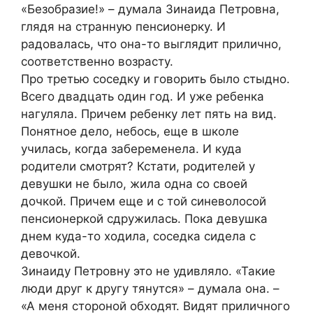
«Безобразие!» – думала Зинаида Петровна,
глядя на странную пенсионерку. И
радовалась, что она-то выглядит прилично,
соответственно возрасту.
Про третью соседку и говорить было стыдно.
Всего двадцать один год. И уже ребенка
нагуляла. Причем ребенку лет пять на вид.
Понятное дело, небось, еще в школе
училась, когда забеременела. И куда
родители смотрят? Кстати, родителей у
девушки не было, жила одна со своей
дочкой. Причем еще и с той синеволосой
пенсионеркой сдружилась. Пока девушка
днем куда-то ходила, соседка сидела с
девочкой.
Зинаиду Петровну это не удивляло. «Такие
люди друг к другу тянутся» – думала она. –
«А меня стороной обходят. Видят приличного