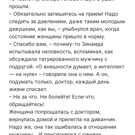
прошли.
– Обязательно запишитесь на прием! Надо
следить за давлением, даже таким молодым
девушкам, как вы, – улыбнулся врач, когда
состояние женщины пришло в норму.
– Спасибо вам, – почему-то Зинаида
испытывала неловкость, вспоминая, как
обсуждала татуированного мужчину с
подругой. «О внешности думает, а интеллект
— на нуле» – говорила она о нем. А он,
подумать только, доктор, каждый день
жизни спасает.
– Не за что. Не болейте! Если что,
обращайтесь!
Женщина попрощалась с доктором,
вернулась домой и прилегла на диванчик.
Надо же, она так ошибалась в отношении
мужчины… И пенсионерка с синими