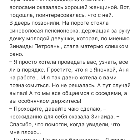
волосами оказалась хорошей женщиной. Вот,
подошла, поинтересовалась, что с ней.
В дверь позвонили. На пороге стояла
синеволосая пенсионерка, держащая за руку
дочку молодой девушки, которая, по мнению
Зинаиды Петровны, стала матерью слишком
рано.
– Я просто хотела проведать вас, узнать, все
ли в порядке. Простите, что я с Яночкой, Аня
на работе… И я так давно хотела с вами
познакомиться. Но не решалась. А тут случай
выпал! А то мы все общаемся с соседями, а
вы особнячком держитесь!
– Проходите, давайте чаю сделаю, –
неожиданно для себя сказала Зинаида. –
Спасибо, что помогли, когда увидели, что
мне плохо…