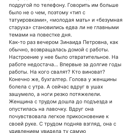
подругой по телефону. Говорить им больше
было не о чем, поэтому «тип с
татуировками», «молодая мать» и «безумная
старуха» становились едва ли не главными
темами на повестке дня.
Как-то раз вечером Зинаида Петровна, как
обычно, возвращалась домой с работы.
Настроение у нее было отвратительное. На
работе недостача… Впервые за долгие годы
работы. На кого свалят? Кто виноват?
Конечно же, бухгалтер. Голова у женщины
болела с утра. А сейчас вдруг в ушах
зашумело, а ноги резко потяжелели.
Женщина с трудом дошла до подъезда и
опустилась на лавочку. Вдруг она
почувствовала легкое прикосновение к
своей руке. С трудом подняв взгляд, она с
удивлением увидела ту самую