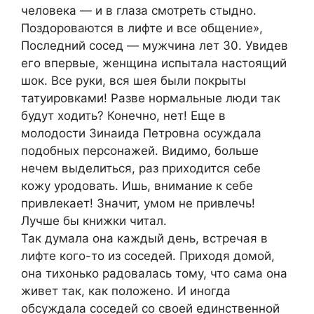
человека — и в глаза смотреть стыдно.
Поздороваются в лифте и все общение»,
Последний сосед — мужчина лет 30. Увидев
его впервые, женщина испытала настоящий
шок. Все руки, вся шея были покрыты
татуировками! Разве нормальные люди так
будут ходить? Конечно, нет! Еще в
молодости Зинаида Петровна осуждала
подобных персонажей. Видимо, больше
нечем выделиться, раз приходится себе
кожу уродовать. Ишь, внимание к себе
привлекает! Значит, умом не привлечь!
Лучше бы книжки читал.
Так думала она каждый день, встречая в
лифте кого-то из соседей. Приходя домой,
она тихонько радовалась тому, что сама она
живет так, как положено. И иногда
обсуждала соседей со своей единственной