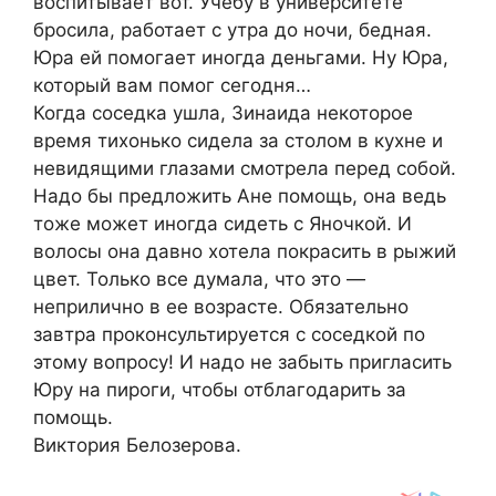
воспитывает вот. Учебу в университете
бросила, работает с утра до ночи, бедная.
Юра ей помогает иногда деньгами. Ну Юра,
который вам помог сегодня…
Когда соседка ушла, Зинаида некоторое
время тихонько сидела за столом в кухне и
невидящими глазами смотрела перед собой.
Надо бы предложить Ане помощь, она ведь
тоже может иногда сидеть с Яночкой. И
волосы она давно хотела покрасить в рыжий
цвет. Только все думала, что это —
неприлично в ее возрасте. Обязательно
завтра проконсультируется с соседкой по
этому вопросу! И надо не забыть пригласить
Юру на пироги, чтобы отблагодарить за
помощь.
Виктория Белозерова.