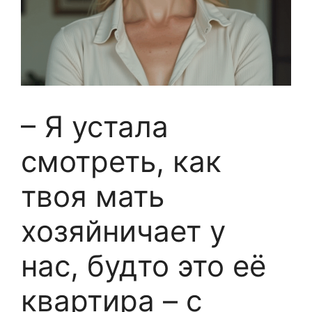
– Я устала
смотреть, как
твоя мать
хозяйничает у
нас, будто это её
квартира – с