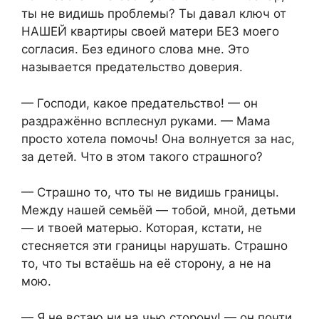
ты не видишь проблемы? Ты давал ключ от
НАШЕЙ квартиры своей матери БЕЗ моего
согласия. Без единого слова мне. Это
называется предательство доверия.
— Господи, какое предательство! — он
раздражённо всплеснул руками. — Мама
просто хотела помочь! Она волнуется за нас,
за детей. Что в этом такого страшного?
— Страшно то, что ты не видишь границы.
Между нашей семьёй — тобой, мной, детьми
— и твоей матерью. Которая, кстати, не
стесняется эти границы нарушать. Страшно
то, что ты встаёшь на её сторону, а не на
мою.
— Я не встаю ни на чью сторону! — он почти