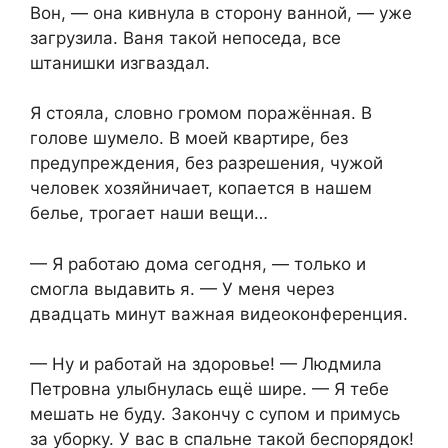
Вон, — она кивнула в сторону ванной, — уже
загрузила. Ваня такой непоседа, все
штанишки изгваздал.
Я стояла, словно громом поражённая. В
голове шумело. В моей квартире, без
предупреждения, без разрешения, чужой
человек хозяйничает, копается в нашем
белье, трогает наши вещи…
— Я работаю дома сегодня, — только и
смогла выдавить я. — У меня через
двадцать минут важная видеоконференция.
— Ну и работай на здоровье! — Людмила
Петровна улыбнулась ещё шире. — Я тебе
мешать не буду. Закончу с супом и примусь
за уборку. У вас в спальне такой беспорядок!