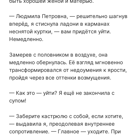
быть хорошей женой и матерью.
— Людмила Петровна, — решительно шагнув
вперёд, я стиснула ладони в карманах
неснятой куртки, — вам придётся уйти.
Немедленно.
Замерев с половником в воздухе, она
медленно обернулась. Её взгляд мгновенно
трансформировался от недоумения к ярости,
пройдя через все оттенки возмущения.
— Как это — уйти? Я ещё не закончила с
супом!
— Заберите кастрюлю с собой, если хотите,
— выдавила я, преодолевая внутреннее
сопротивление. — Главное — уходите. При