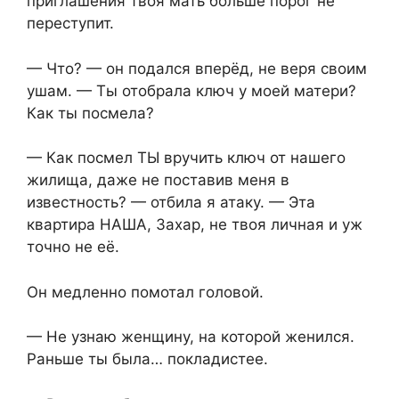
приглашения твоя мать больше порог не
переступит.
— Что? — он подался вперёд, не веря своим
ушам. — Ты отобрала ключ у моей матери?
Как ты посмела?
— Как посмел ТЫ вручить ключ от нашего
жилища, даже не поставив меня в
известность? — отбила я атаку. — Эта
квартира НАША, Захар, не твоя личная и уж
точно не её.
Он медленно помотал головой.
— Не узнаю женщину, на которой женился.
Раньше ты была… покладистее.