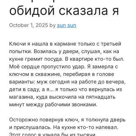
обидой сказала я
October 1, 2025
by
sun sun
Ключи я нашла в кармане только с третьей
попытки. Возилась у двери, слушая, как на
кухне гремит посуда. В квартире кто-то был.
Моё сердце пропустило удар. Я замерла с
ключом в скважине, перебирая в голове
варианты: муж сегодня на работе до вечера,
дети в саду, а я… я только что вернулась из
магазина, куда выскочила на пятнадцать
минут между рабочими звонками.
Осторожно повернув ключ, я толкнула дверь
и прислушалась. На кухне кто-то напевал.
Этот голос я узнала бы из тысячи.