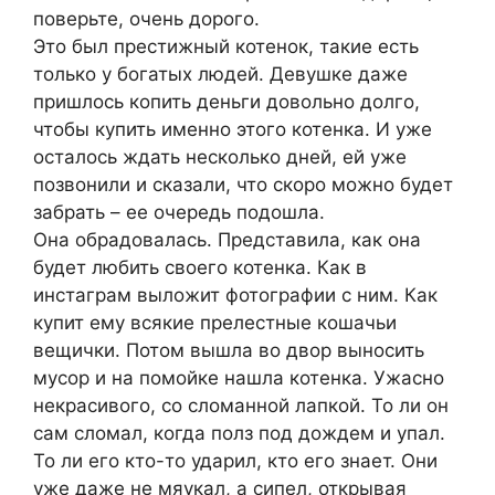
поверьте, очень дорого.
Это был престижный котенок, такие есть
только у богатых людей. Девушке даже
пришлось копить деньги довольно долго,
чтобы купить именно этого котенка. И уже
осталось ждать несколько дней, ей уже
позвонили и сказали, что скоро можно будет
забрать – ее очередь подошла.
Она обрадовалась. Представила, как она
будет любить своего котенка. Как в
инстаграм выложит фотографии с ним. Как
купит ему всякие прелестные кошачьи
вещички. Потом вышла во двор выносить
мусор и на помойке нашла котенка. Ужасно
некрасивого, со сломанной лапкой. То ли он
сам сломал, когда полз под дождем и упал.
То ли его кто-то ударил, кто его знает. Они
уже даже не мяукал, а сипел, открывая