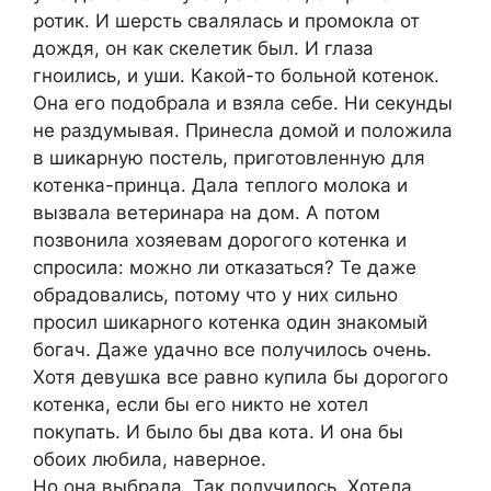
ротик. И шерсть свалялась и промокла от
дождя, он как скелетик был. И глаза
гноились, и уши. Какой-то больной котенок.
Она его подобрала и взяла себе. Ни секунды
не раздумывая. Принесла домой и положила
в шикарную постель, приготовленную для
котенка-принца. Дала теплого молока и
вызвала ветеринара на дом. А потом
позвонила хозяевам дорогого котенка и
спросила: можно ли отказаться? Те даже
обрадовались, потому что у них сильно
просил шикарного котенка один знакомый
богач. Даже удачно все получилось очень.
Хотя девушка все равно купила бы дорогого
котенка, если бы его никто не хотел
покупать. И было бы два кота. И она бы
обоих любила, наверное.
Но она выбрала. Так получилось. Хотела