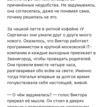
причинённые неудобства. Не задумываясь,
она согласилась, даже не понимая сама,
почему решилась на это.
За чашкой латте в уютной кофейне «У
Сергеича» они узнали друг о друге много
нового. Оказалось, что Виктор работает
программистом в крупной московской IT-
компании и каждые выходные приезжает в
Звенигород, чтобы проведать родителей.
Они провели вместе четыре часа,
разговаривая обо всём на свете. Именно
тогда Наталья впервые за долгое время
почувствовала себя настоящей, живой.
— О чём задумалась? — голос Виктора
прервал её мысли. Он стоял в дверях
спальни с полуупакованным чемоданом,