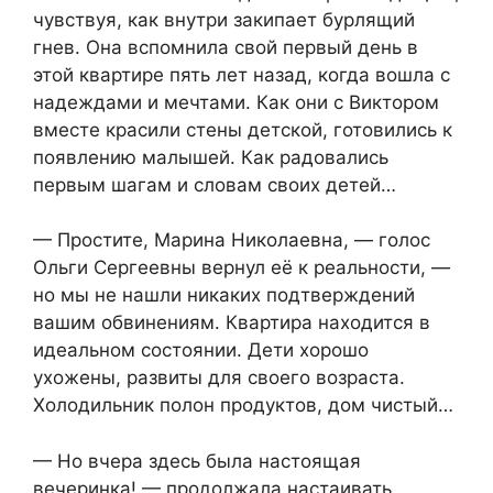
чувствуя, как внутри закипает бурлящий
гнев. Она вспомнила свой первый день в
этой квартире пять лет назад, когда вошла с
надеждами и мечтами. Как они с Виктором
вместе красили стены детской, готовились к
появлению малышей. Как радовались
первым шагам и словам своих детей…
— Простите, Марина Николаевна, — голос
Ольги Сергеевны вернул её к реальности, —
но мы не нашли никаких подтверждений
вашим обвинениям. Квартира находится в
идеальном состоянии. Дети хорошо
ухожены, развиты для своего возраста.
Холодильник полон продуктов, дом чистый…
— Но вчера здесь была настоящая
вечеринка! — продолжала настаивать