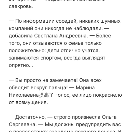
свекровь.
— По информации соседей, никаких шумных
компаний они никогда не наблюдали, —
добавила Светлана Андреевна. — Более
того, они отзываются о семье только
положительно: дети отлично учатся,
занимаются спортом, всегда выглядят
опрятно…
— Вы просто не замечаете! Она всех
обводит вокруг пальца! — Марина
Николаевна提高了 голос, её лицо покраснело
от возмущения.
— Достаточно, — строго произнесла Ольга
Сергеевна. — Мы должны предупредить вас
о последствиях заведомо ложного доноса. В