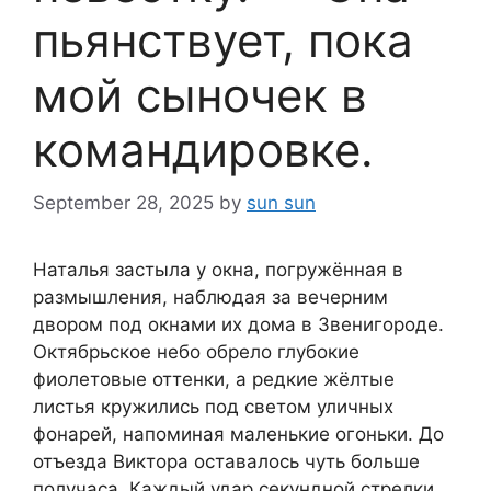
пьянствует, пока
мой сыночек в
командировке.
September 28, 2025
by
sun sun
Наталья застыла у окна, погружённая в
размышления, наблюдая за вечерним
двором под окнами их дома в Звенигороде.
Октябрьское небо обрело глубокие
фиолетовые оттенки, а редкие жёлтые
листья кружились под светом уличных
фонарей, напоминая маленькие огоньки. До
отъезда Виктора оставалось чуть больше
получаса. Каждый удар секундной стрелки