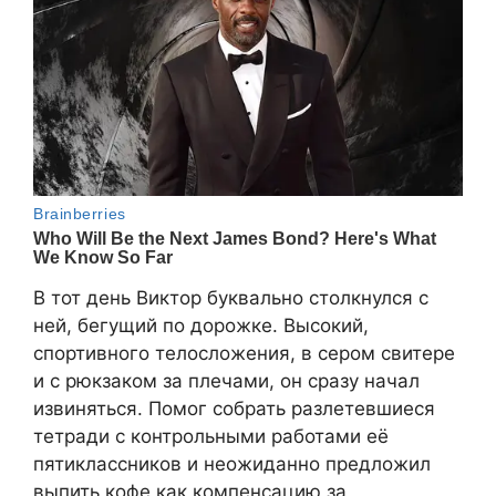
В тот день Виктор буквально столкнулся с
ней, бегущий по дорожке. Высокий,
спортивного телосложения, в сером свитере
и с рюкзаком за плечами, он сразу начал
извиняться. Помог собрать разлетевшиеся
тетради с контрольными работами её
пятиклассников и неожиданно предложил
выпить кофе как компенсацию за