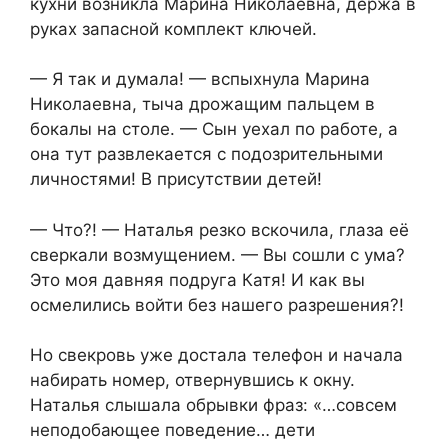
кухни возникла Марина Николаевна, держа в
руках запасной комплект ключей.
— Я так и думала! — вспыхнула Марина
Николаевна, тыча дрожащим пальцем в
бокалы на столе. — Сын уехал по работе, а
она тут развлекается с подозрительными
личностями! В присутствии детей!
— Что?! — Наталья резко вскочила, глаза её
сверкали возмущением. — Вы сошли с ума?
Это моя давняя подруга Катя! И как вы
осмелились войти без нашего разрешения?!
Но свекровь уже достала телефон и начала
набирать номер, отвернувшись к окну.
Наталья слышала обрывки фраз: «…совсем
неподобающее поведение… дети