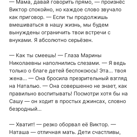
— Мама, давай говорить прямо, — произнёс
Виктор спокойно, но каждое слово звучало
как приговор. — Если ты продолжишь
вмешиваться в нашу жизнь, мы будем
вынуждены ограничить твои встречи с
внуками. Я абсолютно серьёзен.
— Как ты смеешь! — Глаза Марины
Николаевны наполнились слезами. — Я ведь
только о благе детей беспокоюсь! Эта… твоя
жена… — Она бросила презрительный взгляд
на Наталью. — Она совершенно не знает, как
правильно воспитывать! Посмотри хотя бы на
Сашу — он ходит в простых джинсах, словно
безродный…
— Хватит! — резко оборвал её Виктор. —
Наташа — отличная мать. Дети счастливы,