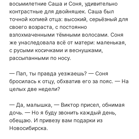
восьмилетние Саша и Соня, удивительно
контрастные для двойняшек. Саша был
точной копией отца: высокий, серьёзный для
своего возраста, с постоянно
взлохмаченными тёмными волосами. Соня
же унаследовала всё от матери: маленькая,
с русыми косичками и веснушками,
рассыпанными по носу.
— Пап, ты правда уезжаешь? — Соня
бросилась к отцу, обхватив его за пояс. — На
целых две недели?
— Да, малышка, — Виктор присел, обнимая
дочь. — Но я буду звонить каждый день,
обещаю. И привезу вам подарки из
Новосибирска.