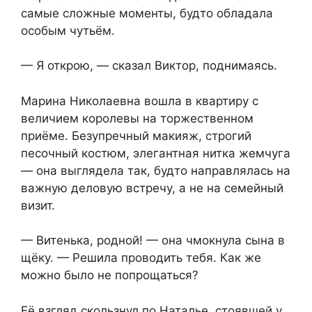
самые сложные моменты, будто обладала
особым чутьём.
— Я открою, — сказал Виктор, поднимаясь.
Марина Николаевна вошла в квартиру с
величием королевы на торжественном
приёме. Безупречный макияж, строгий
песочный костюм, элегантная нитка жемчуга
— она выглядела так, будто направлялась на
важную деловую встречу, а не на семейный
визит.
— Витенька, родной! — она чмокнула сына в
щёку. — Решила проводить тебя. Как же
можно было не попрощаться?
Её взгляд скользнул по Наталье, стоявшей у