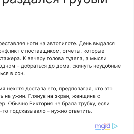
реставляя ноги на автопилоте. День выдался
онфликт с поставщиком, отчеты, которые
тажера. К вечеру голова гудела, а мысли
 одном – добраться до дома, скинуть неудобные
ься в сон.
я нехотя достала его, предполагая, что это
ь на ужин. Глянув на экран, женщина с
р. Обычно Виктория не брала трубку, если
-то подсказывало – нужно ответить.