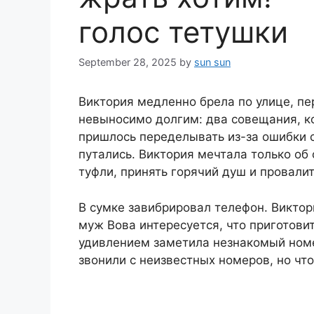
голос тетушки
September 28, 2025
by
sun sun
Виктория медленно брела по улице, пе
невыносимо долгим: два совещания, к
пришлось переделывать из-за ошибки с
путались. Виктория мечтала только об
туфли, принять горячий душ и провалит
В сумке завибрировал телефон. Виктори
муж Вова интересуется, что приготовит
удивлением заметила незнакомый номе
звонили с неизвестных номеров, но что