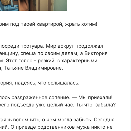
оим под твоей квартирой, жрать хотим! —
посреди тротуара. Мир вокруг продолжал
енщину, спеша по своим делам, а Виктория
м. Этот голос – резкий, с характерными
, Татьяне Владимировне.
ория, надеясь, что ослышалась.
алось раздраженное сопение. — Мы приехали!
оего подъезда уже целый час. Ты что, забыла?
аясь вспомнить, о чем могла забыть. Сегодня
ний. О приезде родственников мужа никто не