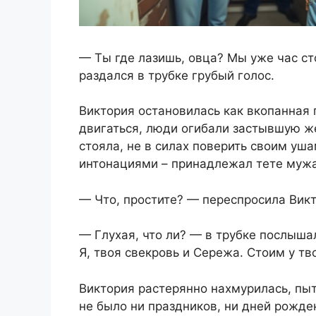
— Ты где лазишь, овца? Мы уже час ст
раздался в трубке грубый голос.
Виктория остановилась как вкопанная 
двигаться, люди огибали застывшую ж
стояла, не в силах поверить своим уша
интонациями – принадлежал тете мужа
— Что, простите? — переспросила Викт
— Глухая, что ли? — в трубке послыш
Я, твоя свекровь и Сережа. Стоим у тв
Виктория растерянно нахмурилась, пыт
не было ни праздников, ни дней рожде