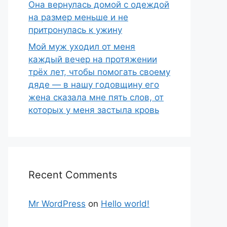
Она вернулась домой с одеждой
на размер меньше и не
притронулась к ужину
Мой муж уходил от меня
каждый вечер на протяжении
трёх лет, чтобы помогать своему
дяде — в нашу годовщину его
жена сказала мне пять слов, от
которых у меня застыла кровь
Recent Comments
Mr WordPress
on
Hello world!