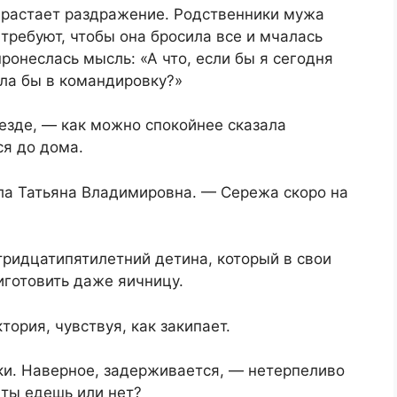
нарастает раздражение. Родственники мужа
 требуют, чтобы она бросила все и мчалась
ронеслась мысль: «А что, если бы я сегодня
ала бы в командировку?»
езде, — как можно спокойнее сказала
ся до дома.
ла Татьяна Владимировна. — Сережа скоро на
тридцатипятилетний детина, который в свои
иготовить даже яичницу.
ория, чувствуя, как закипает.
ки. Наверное, задерживается, — нетерпеливо
 ты едешь или нет?