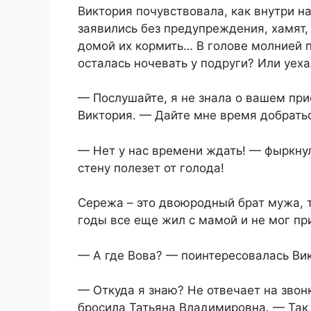
Виктория почувствовала, как внутри 
заявились без предупреждения, хамят,
домой их кормить… В голове молнией п
осталась ночевать у подруги? Или уех
— Послушайте, я не знала о вашем при
Виктория. — Дайте мне время добрать
— Нет у нас времени ждать! — фыркну
стену полезет от голода!
Сережа – это двоюродный брат мужа, 
годы все еще жил с мамой и не мог пр
— А где Вова? — поинтересовалась Викт
— Откуда я знаю? Не отвечает на звон
бросила Татьяна Владимировна. — Так