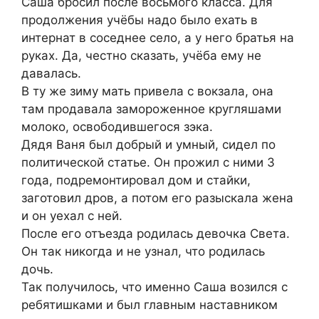
Саша бросил после восьмого класса. Для
продолжения учёбы надо было ехать в
интернат в соседнее село, а у него братья на
руках. Да, честно сказать, учёба ему не
давалась.
В ту же зиму мать привела с вокзала, она
там продавала замороженное кругляшами
молоко, освободившегося зэка.
Дядя Ваня был добрый и умный, сидел по
политической статье. Он прожил с ними 3
года, подремонтировал дом и стайки,
заготовил дров, а потом его разыскала жена
и он уехал с ней.
После его отъезда родилась девочка Света.
Он так никогда и не узнал, что родилась
дочь.
Так получилось, что именно Саша возился с
ребятишками и был главным наставником