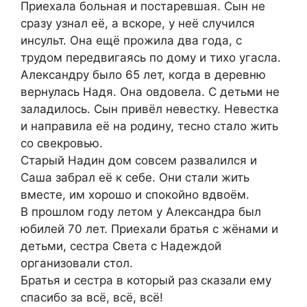
Приехала больная и постаревшая. Сын не
сразу узнал её, а вскоре, у неё случился
инсульт. Она ещё прожила два года, с
трудом передвигаясь по дому и тихо угасла.
Александру было 65 лет, когда в деревню
вернулась Надя. Она овдовела. С детьми не
заладилось. Сын привёл невестку. Невестка
и направила её на родину, тесно стало жить
со свекровью.
Старый Надин дом совсем развалился и
Саша забрал её к себе. Они стали жить
вместе, им хорошо и спокойно вдвоём.
В прошлом году летом у Александра был
юбилей 70 лет. Приехали братья с жёнами и
детьми, сестра Света с Надеждой
организовали стол.
Братья и сестра в который раз сказали ему
спасибо за всё, всё, всё!