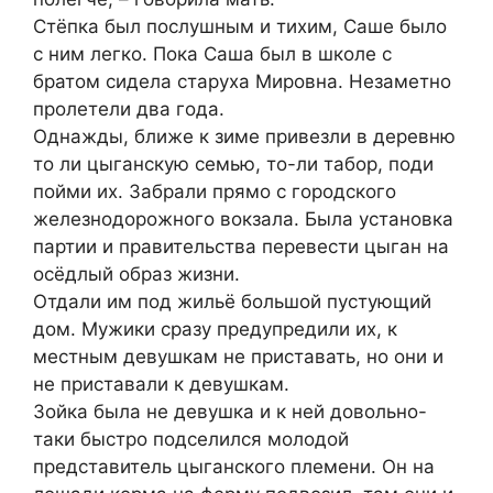
Стёпка был послушным и тихим, Саше было
с ним легко. Пока Саша был в школе с
братом сидела старуха Мировна. Незаметно
пролетели два года.
Однажды, ближе к зиме привезли в деревню
то ли цыганскую семью, то-ли табор, поди
пойми их. Забрали прямо с городского
железнодорожного вокзала. Была установка
партии и правительства перевести цыган на
осёдлый образ жизни.
Отдали им под жильё большой пустующий
дом. Мужики сразу предупредили их, к
местным девушкам не приставать, но они и
не приставали к девушкам.
Зойка была не девушка и к ней довольно-
таки быстро подселился молодой
представитель цыганского племени. Он на