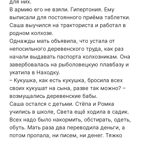
для них.
В армию его не взяли. Гипертония. Ему
выписали для постоянного приёма таблетки.
Саша выучился на тракториста и работал в
родном колхозе.
Однажды мать объявила, что устала от
непосильного деревенского труда, как раз
начали выдавать паспорта колхозникам. Она
завербовалась на рыболовецкую плавбазу и
укатила в Находку.
– Кукушка, как есть кукушка, бросила всех
своих кукушат на сына, разве так можно? –
возмущались деревенские бабы.
Саша остался с детьми. Стёпа и Ромка
учились в школе, Света ещё ходила в садик.
Всех надо было накормить, обстирать, одеть,
обуть. Мать раза два переводила деньги, а
потом пропала, ни писем, ни денег. Тяжко