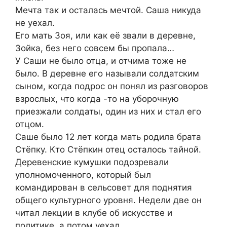
Мечта так и осталась мечтой. Саша никуда
не уехал.
Его мать Зоя, или как её звали в деревне,
Зойка, без него совсем бы пропала…
У Саши не было отца, и отчима тоже не
было. В деревне его называли солдатским
сыном, когда подрос он понял из разговоров
взрослых, что когда -то на уборочную
приезжали солдаты, один из них и стал его
отцом.
Саше было 12 лет когда мать родила брата
Стёпку. Кто Стёпкин отец осталось тайной.
Деревенские кумушки подозревали
уполномоченного, который был
командирован в сельсовет для поднятия
общего культурного уровня. Недели две он
читал лекции в клубе об искусстве и
политике, а потом уехал.