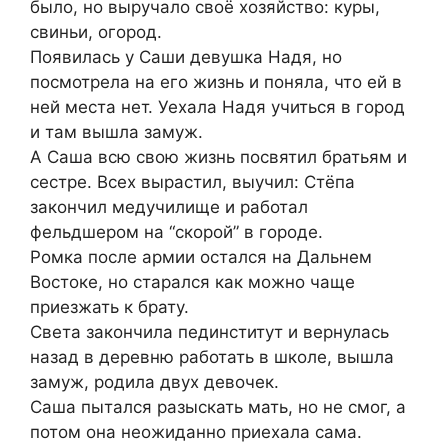
было, но выручало своё хозяйство: куры,
свиньи, огород.
Появилась у Саши девушка Надя, но
посмотрела на его жизнь и поняла, что ей в
ней места нет. Уехала Надя учиться в город
и там вышла замуж.
А Саша всю свою жизнь посвятил братьям и
сестре. Всех вырастил, выучил: Стёпа
закончил медучилище и работал
фельдшером на “скорой” в городе.
Ромка после армии остался на Дальнем
Востоке, но старался как можно чаще
приезжать к брату.
Света закончила пединститут и вернулась
назад в деревню работать в школе, вышла
замуж, родила двух девочек.
Саша пытался разыскать мать, но не смог, а
потом она неожиданно приехала сама.