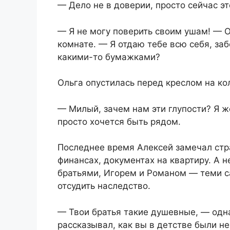
— Дело не в доверии, просто сейчас э
— Я не могу поверить своим ушам! — О
комнате. — Я отдаю тебе всю себя, за
какими-то бумажками?
Ольга опустилась перед креслом на кол
— Милый, зачем нам эти глупости? Я ж
просто хочется быть рядом.
Последнее время Алексей замечал стр
финансах, документах на квартиру. А 
братьями, Игорем и Романом — теми с
отсудить наследство.
— Твои братья такие душевные, — одн
рассказывал, как вы в детстве были н