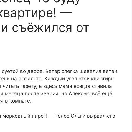
квартире! —
и съёжился от
 суетой во дворе. Ветер слегка шевелил ветви
тени на асфальте. Каждый угол этой квартиры
читать газету, а здесь мама всегда ставила
 месяца после аварии, но Алексею всё ещё
ся в комнате.
 морковный пирог! — голос Ольги вырвал его