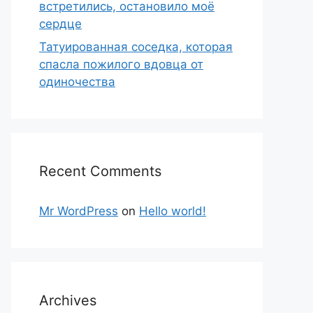
встретились, остановило моё
сердце
Татуированная соседка, которая
спасла пожилого вдовца от
одиночества
Recent Comments
Mr WordPress
on
Hello world!
Archives