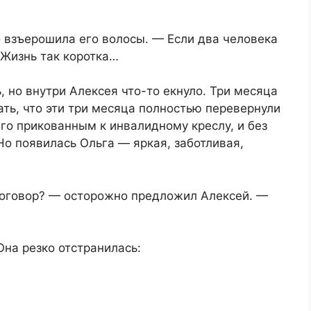
 взъерошила его волосы. — Если два человека
 Жизнь так коротка…
, но внутри Алексея что-то екнуло. Три месяца
ть, что эти три месяца полностью перевернули
его прикованным к инвалидному креслу, и без
 Но появилась Ольга — яркая, заботливая,
оговор? — осторожно предложил Алексей. —
на резко отстранилась: