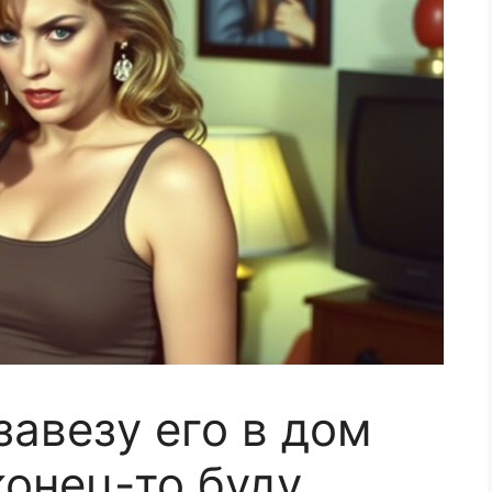
завезу его в дом
конец-то буду