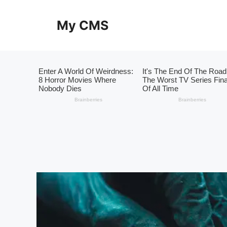
Skip
to
My CMS
content