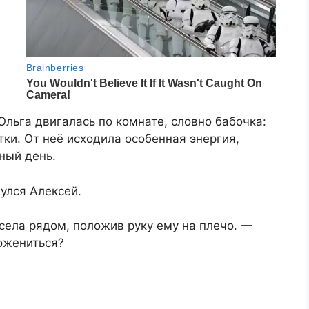
Ольга двигалась по комнате, словно бабочка:
ки. От неё исходила особенная энергия,
ный день.
улся Алексей.
села рядом, положив руку ему на плечо. —
ожениться?