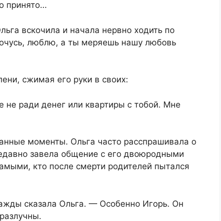
то принято…
льга вскочила и начала нервно ходить по
бочусь, люблю, а ты меряешь нашу любовь
ени, сжимая его руки в своих:
е не ради денег или квартиры с тобой. Мне
анные моменты. Ольга часто расспрашивала о
недавно завела общение с его двоюродными
амыми, кто после смерти родителей пытался
ажды сказала Ольга. — Особенно Игорь. Он
еразлучны.