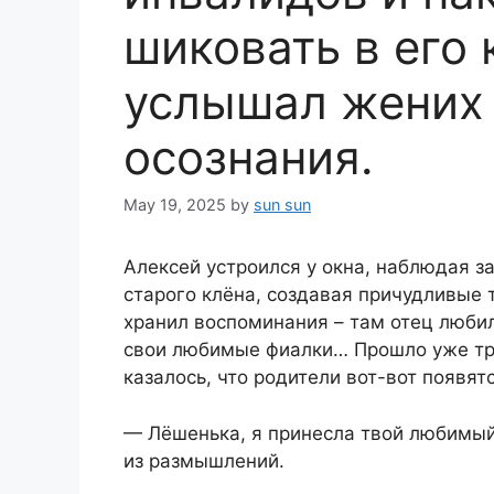
шиковать в его 
услышал жених 
осознания.
May 19, 2025
by
sun sun
Алексей устроился у окна, наблюдая за
старого клёна, создавая причудливые 
хранил воспоминания – там отец любил 
свои любимые фиалки… Прошло уже три
казалось, что родители вот-вот появят
— Лёшенька, я принесла твой любимый
из размышлений.