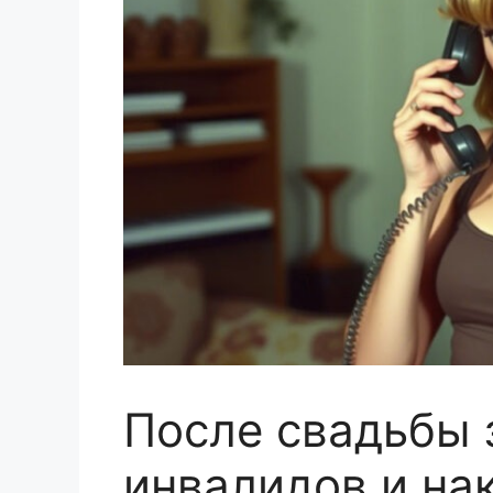
После свадьбы 
инвалидов и на