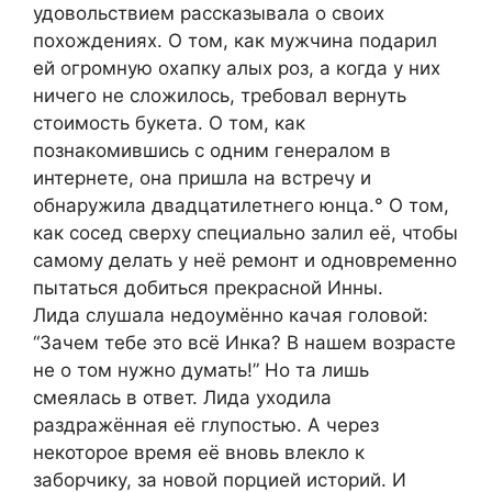
удовольствием рассказывала о своих
похождениях. О том, как мужчина подарил
ей огромную охапку алых роз, а когда у них
ничего не сложилось, требовал вернуть
стоимость букета. О том, как
познакомившись с одним генералом в
интернете, она пришла на встречу и
обнаружила двадцатилетнего юнца.° О том,
как сосед сверху специально залил её, чтобы
самому делать у неё ремонт и одновременно
пытаться добиться прекрасной Инны.
Лида слушала недоумённо качая головой:
“Зачем тебе это всё Инка? В нашем возрасте
не о том нужно думать!” Но та лишь
смеялась в ответ. Лида уходила
раздражённая её глупостью. А через
некоторое время её вновь влекло к
заборчику, за новой порцией историй. И