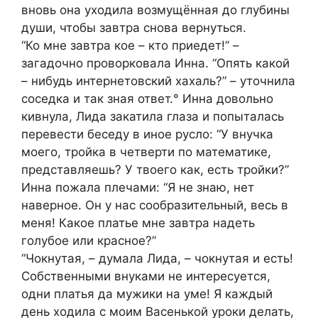
вновь она уходила возмущённая до глубины
души, чтобы завтра снова вернуться.
“Ко мне завтра кое – кто приедет!” –
загадочно проворковала Инна. “Опять какой
– нибудь интернетовский хахаль?” – уточнила
соседка и так зная ответ.° Инна довольно
кивнула, Лида закатила глаза и попыталась
перевести беседу в иное русло: “У внучка
моего, тройка в четверти по математике,
представляешь? У твоего как, есть тройки?”
Инна пожала плечами: “Я не знаю, нет
наверное. Он у нас сообразительный, весь в
меня! Какое платье мне завтра надеть
голубое или красное?”
“Чокнутая, – думала Лида, – чокнутая и есть!
Собственными внуками не интересуется,
одни платья да мужики на уме! Я каждый
день ходила с моим Васенькой уроки делать,