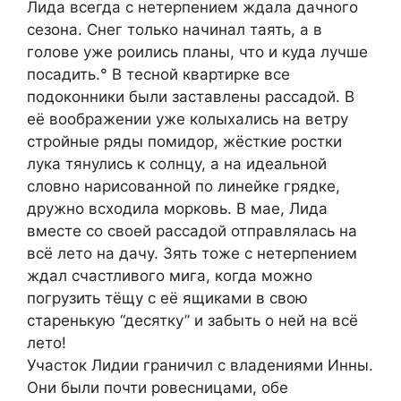
Лида всегда с нетерпением ждала дачного
сезона. Снег только начинал таять, а в
голове уже роились планы, что и куда лучше
посадить.° В тесной квартирке все
подоконники были заставлены рассадой. В
её воображении уже колыхались на ветру
стройные ряды помидор, жёсткие ростки
лука тянулись к солнцу, а на идеальной
словно нарисованной по линейке грядке,
дружно всходила морковь. В мае, Лида
вместе со своей рассадой отправлялась на
всё лето на дачу. Зять тоже с нетерпением
ждал счастливого мига, когда можно
погрузить тёщу с её ящиками в свою
старенькую “десятку” и забыть о ней на всё
лето!
Участок Лидии граничил с владениями Инны.
Они были почти ровесницами, обе