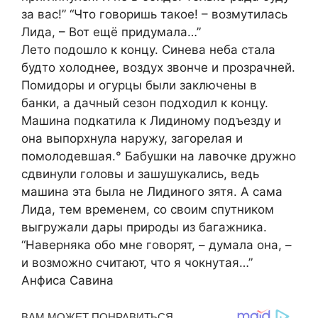
за вас!” “Что говоришь такое! – возмутилась
Лида, – Вот ещё придумала…”
Лето подошло к концу. Синева неба стала
будто холоднее, воздух звонче и прозрачней.
Помидоры и огурцы были заключены в
банки, а дачный сезон подходил к концу.
Машина подкатила к Лидиному подъезду и
она выпорхнула наружу, загорелая и
помолодевшая.° Бабушки на лавочке дружно
сдвинули головы и зашушукались, ведь
машина эта была не Лидиного зятя. А сама
Лида, тем временем, со своим спутником
выгружали дары природы из багажника.
“Наверняка обо мне говорят, – думала она, –
и возможно считают, что я чокнутая…”
Анфиса Савина