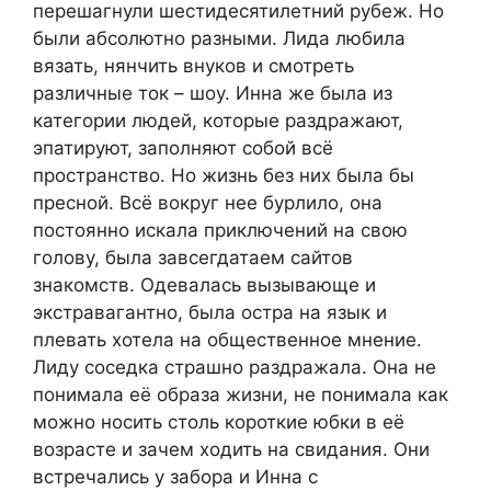
перешагнули шестидесятилетний рубеж. Но
были абсолютно разными. Лида любила
вязать, нянчить внуков и смотреть
различные ток – шоу. Инна же была из
категории людей, которые раздражают,
эпатируют, заполняют собой всё
пространство. Но жизнь без них была бы
пресной. Всё вокруг нее бурлило, она
постоянно искала приключений на свою
голову, была завсегдатаем сайтов
знакомств. Одевалась вызывающе и
экстравагантно, была остра на язык и
плевать хотела на общественное мнение.
Лиду соседка страшно раздражала. Она не
понимала её образа жизни, не понимала как
можно носить столь короткие юбки в её
возрасте и зачем ходить на свидания. Они
встречались у забора и Инна с