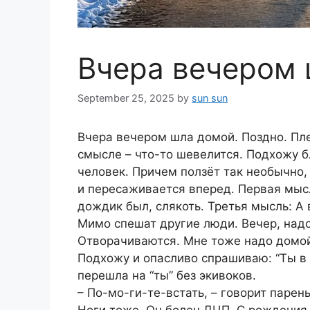
Вчера вечером
September 25, 2025
by
sun sun
Вчера вечером шла домой. Поздно. Пле
смысле – что-то шевелится. Подхожу б
человек. Причем ползёт так необычно, 
и пересаживается вперед. Первая мысл
дождик был, слякоть. Третья мысль: А 
Мимо спешат другие люди. Вечер, надо
Отворачиваются. Мне тоже надо домой
Подхожу и опасливо спрашиваю: “Ты в
перешла на “ты” без экивоков.
– По-мо-ги-те-встать, – говорит парен