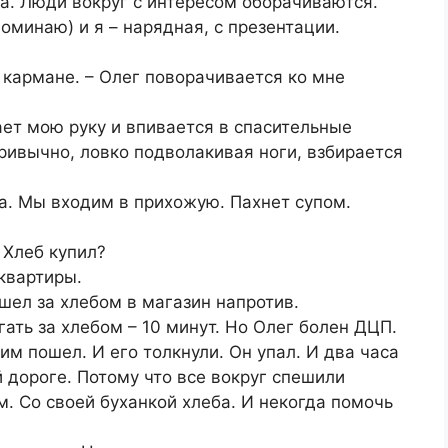
. Люди вокруг с интересом оборачиваются.
поминаю) и я – нарядная, с презентации.
 кармане. – Олег поворачивается ко мне
ает мою руку и впивается в спасительные
привычно, ловко подволакивая ноги, взбирается
а. Мы входим в прихожую. Пахнет супом.
 Хлеб купил?
 квартиры.
шел за хлебом в магазин напротив.
ать за хлебом – 10 минут. Но Олег болен ДЦП.
ним пошел. И его толкнули. Он упал. И два часа
 дороге. Потому что все вокруг спешили
. Со своей буханкой хлеба. И некогда помочь