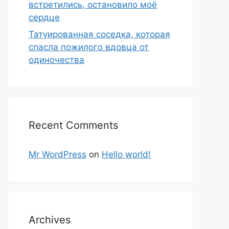
встретились, остановило моё
сердце
Татуированная соседка, которая
спасла пожилого вдовца от
одиночества
Recent Comments
Mr WordPress
on
Hello world!
Archives