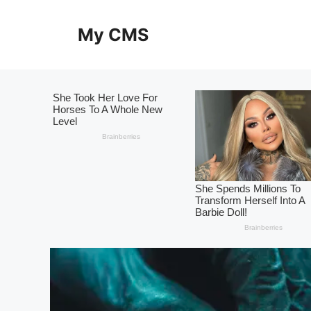
Skip
to
My CMS
content