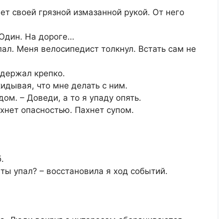
.
ает своей грязной измазанной рукой. От него
 Один. На дороге…
пал. Меня велосипедист толкнул. Встать сам не
 держал крепко.
идывая, что мне делать с ним.
дом. – Доведи, а то я упаду опять.
ахнет опасностью. Пахнет супом.
.
 ты упал? – восстановила я ход событий.