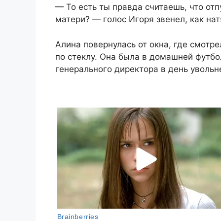
— То есть ты правда считаешь, что от
матери? — голос Игоря звенел, как на
Алина повернулась от окна, где смотр
по стеклу. Она была в домашней футбол
генерального директора в день увольн