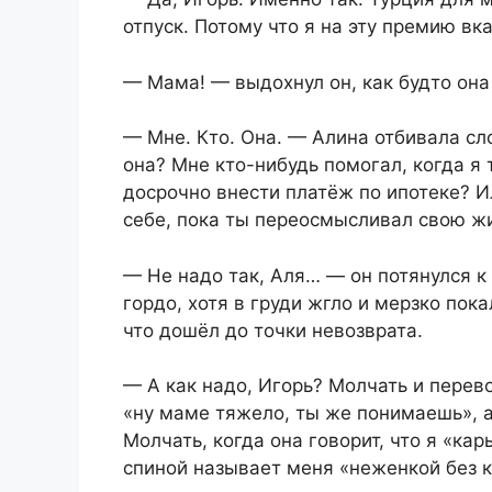
отпуск. Потому что я на эту премию в
— Мама! — выдохнул он, как будто она 
— Мне. Кто. Она. — Алина отбивала сл
она? Мне кто-нибудь помогал, когда я 
досрочно внести платёж по ипотеке? 
себе, пока ты переосмысливал свою ж
— Не надо так, Аля… — он потянулся к 
гордо, хотя в груди жгло и мерзко по
что дошёл до точки невозврата.
— А как надо, Игорь? Молчать и перево
«ну маме тяжело, ты же понимаешь», 
Молчать, когда она говорит, что я «ка
спиной называет меня «неженкой без 