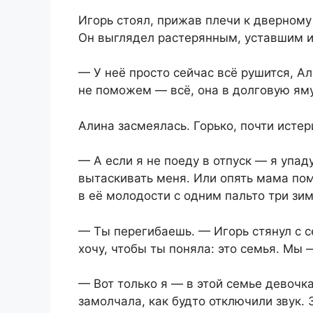
Игорь стоял, прижав плечи к дверному 
Он выглядел растерянным, уставшим 
— У неё просто сейчас всё рушится, Ал
не поможем — всё, она в долговую яму
Алина засмеялась. Горько, почти истер
— А если я не поеду в отпуск — я упад
вытаскивать меня. Или опять мама по
в её молодости с одним пальто три зи
— Ты перегибаешь. — Игорь стянул с с
хочу, чтобы ты поняла: это семья. Мы 
— Вот только я — в этой семье девочка
замолчала, как будто отключили звук.