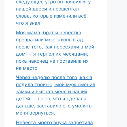
следующее утро он появился у
нашей двери и прошептал
слова, которые изменили всё,
что я знал
Моя мама, брат и невестка
превратили мою жизнь в ад
после того, как переехали в мой
дом — я терпел их месяцами,
пока наконец не поставила их
на место
Через неделю после того, как я
родила тройню, мой муж сменил
замки и выгнал меня и наших
детей — но то, что я сделала
дальше, заставило его умолять
меня вернуться.
Невеста моего внука запретила