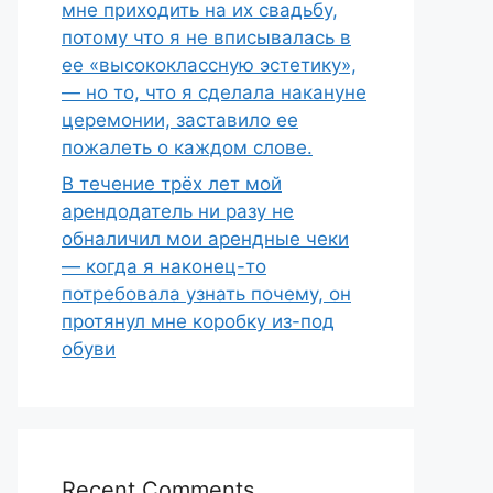
мне приходить на их свадьбу,
потому что я не вписывалась в
ее «высококлассную эстетику»,
— но то, что я сделала накануне
церемонии, заставило ее
пожалеть о каждом слове.
В течение трёх лет мой
арендодатель ни разу не
обналичил мои арендные чеки
— когда я наконец-то
потребовала узнать почему, он
протянул мне коробку из-под
обуви
Recent Comments