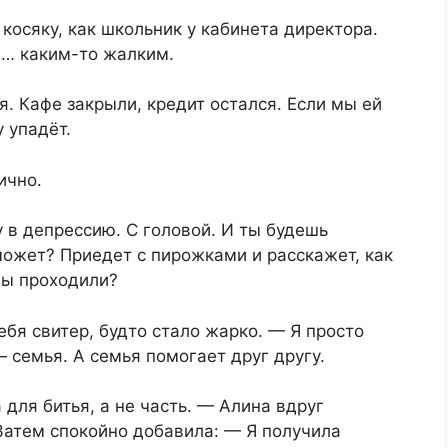
косяку, как школьник у кабинета директора.
и… каким-то жалким.
я. Кафе закрыли, кредит остался. Если мы ей
 упадёт.
ично.
у в депрессию. С головой. И ты будешь
может? Приедет с пирожками и расскажет, как
мы проходили?
ебя свитер, будто стало жарко. — Я просто
— семья. А семья помогает друг другу.
 для битья, а не часть. — Алина вдруг
 Затем спокойно добавила: — Я получила