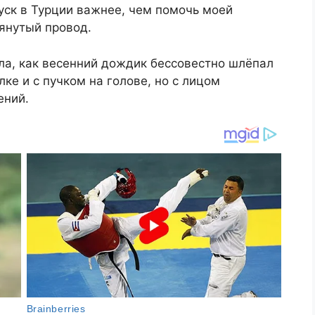
пуск в Турции важнее, чем помочь моей
тянутый провод.
ела, как весенний дождик бессовестно шлёпал
ке и с пучком на голове, но с лицом
ений.