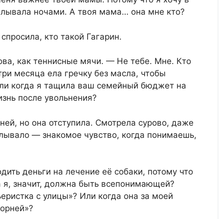
калывала ночами. А твоя мама… она мне кто?
спросила, кто такой Гагарин.
ова, как теннисные мячи. — Не тебе. Мне. Кто
три месяца ела гречку без масла, чтобы
Или когда я тащила ваш семейный бюджет на
изнь после увольнения?
ней, но она отступила. Смотрела сурово, даже
калывало — знакомое чувство, когда понимаешь,
дить деньги на лечение её собаки, потому что
а я, значит, должна быть всепонимающей?
рьеристка с улицы»? Или когда она за моей
корней»?