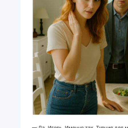
— Да, Игорь. Именно так. Турция для 