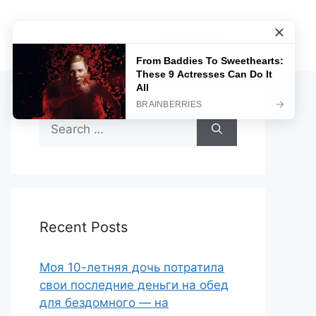
Sample Page
Search
for:
Recent Posts
Моя 10-летняя дочь потратила
свои последние деньги на обед
для бездомного — на