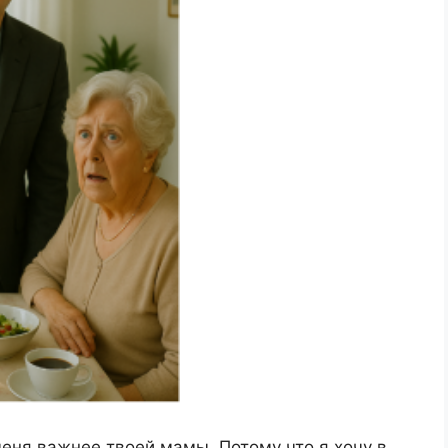
меня важнее твоей мамы. Потому что я хочу в