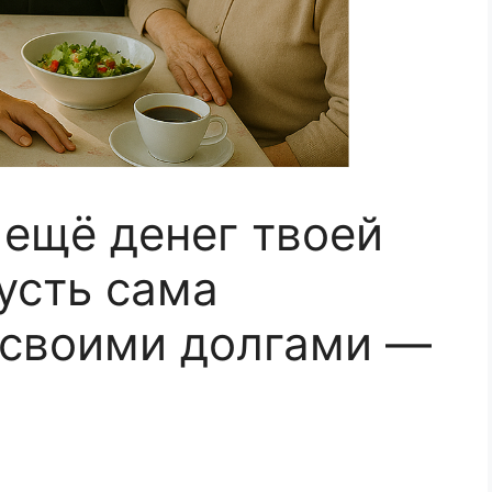
 ещё денег твоей
усть сама
 своими долгами —