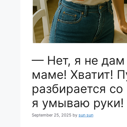
— Нет, я не дам
маме! Хватит! П
разбирается со
я умываю руки!
September 25, 2025
by
sun sun