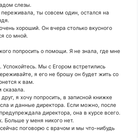
радом слезы.
я переживала, ты совсем один, остался на
ядя.
 очень хороший. Он вчера столько вкусного
ся со мной.
кого попросить о помощи. Я не знала, где мне
. Успокойтесь. Мы с Егором встретились
ереживайте, я его не брошу он будет жить со
рнется к вам.
 сказала.
 друг, я хочу попросить, в записной книжке
осла и данные директора. Если можно, после
Я предупреждала директора, она в курсе всего.
. Больше у меня никого нет.
Я сейчас поговорю с врачом и мы что-нибудь