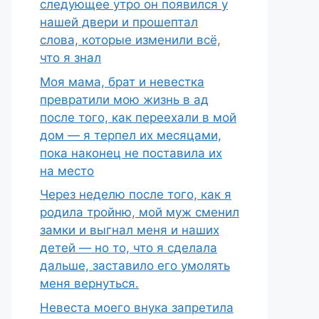
следующее утро он появился у
нашей двери и прошептал
слова, которые изменили всё,
что я знал
Моя мама, брат и невестка
превратили мою жизнь в ад
после того, как переехали в мой
дом — я терпел их месяцами,
пока наконец не поставила их
на место
Через неделю после того, как я
родила тройню, мой муж сменил
замки и выгнал меня и наших
детей — но то, что я сделала
дальше, заставило его умолять
меня вернуться.
Невеста моего внука запретила