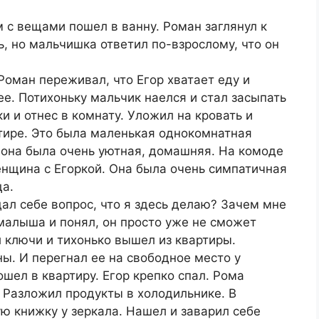
м с вещами пошел в ванну. Роман заглянул к
ь, но мальчишка ответил по-взрослому, что он
Роман переживал, что Егор хватает еду и
ее. Потихоньку мальчик наелся и стал засыпать
ки и отнес в комнату. Уложил на кровать и
тире. Это была маленькая однокомнатная
, она была очень уютная, домашняя. На комоде
енщина с Егоркой. Она была очень симпатичная
а.
ал себе вопрос, что я здесь делаю? Зачем мне
малыша и понял, он просто уже не сможет
л ключи и тихонько вышел из квартиры.
. И перегнал ее на свободное место у
шел в квартиру. Егор крепко спал. Рома
. Разложил продукты в холодильнике. В
ю книжку у зеркала. Нашел и заварил себе