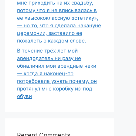
мне приходить на их свадьбу,
потому что я не вписывалась в
ее «высококлассную эстетику»,
— но то, что я сделала накануне
церемонии, заставило ее
пожалеть о каждом слове.
В течение трёх лет мой
арендодатель ни разу не
обналичил мои арендные чеки
— когда я наконец-то
потребовала узнать почему, он
протянул мне коробку из-под
обуви
Recent Comments