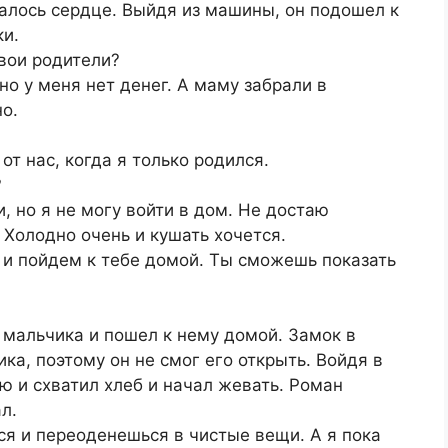
алось сердце. Выйдя из машины, он подошел к
ки.
твои родители?
 но у меня нет денег. А маму забрали в
о.
от нас, когда я только родился.
?
и, но я не могу войти в дом. Не достаю
 Холодно очень и кушать хочется.
ь и пойдем к тебе домой. Ты сможешь показать
у мальчика и пошел к нему домой. Замок в
ка, поэтому он не смог его открыть. Войдя в
ю и схватил хлеб и начал жевать. Роман
л.
ся и переоденешься в чистые вещи. А я пока