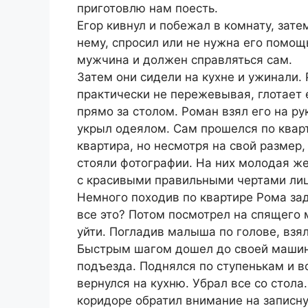
приготовлю нам поесть.
Егор кивнул и побежал в комнату, зате
нему, спросил или не нужна его помощ
мужчина и должен справляться сам.
Затем они сидели на кухне и ужинали. 
практически не пережевывая, глотает 
прямо за столом. Роман взял его на ру
укрыл одеялом. Сам прошелся по квар
квартира, но несмотря на свой размер
стояли фотографии. На них молодая ж
с красивыми правильными чертами лиц
Немного походив по квартире Рома зад
все это? Потом посмотрел на спящего 
уйти. Погладив малыша по голове, взя
Быстрым шагом дошел до своей машины
подъезда. Поднялся по ступенькам и во
вернулся на кухню. Убрал все со стола
коридоре обратил внимание на записну