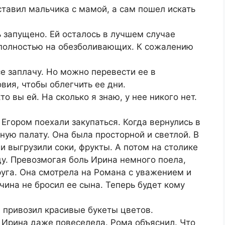
тавил мальчика с мамой, а сам пошел искать
ь запущено. Ей осталось в лучшем случае
 полностью на обезболивающих. К сожалению
все заплачу. Но можно перевести ее в
овия, чтобы облегчить ее дни.
то вы ей. На сколько я знаю, у нее никого нет.
 Егором поехали закупаться. Когда вернулись в
ную палату. Она была просторной и светлой. В
и выгрузили соки, фрукты. А потом на столике
у. Превозмогая боль Ирина немного поела,
руга. Она смотрела на Романа с уважением и
чина не бросил ее сына. Теперь будет кому
 привозил красивые букеты цветов.
 Ирина даже повеселела. Рома объяснил. Что