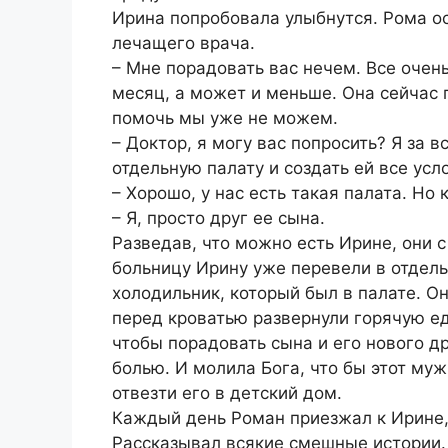
Ирина попробовала улыбнутся. Рома ос
лечащего врача.
– Мне порадовать вас нечем. Все очен
месяц, а может и меньше. Она сейчас
помочь мы уже не можем.
– Доктор, я могу вас попросить? Я за 
отдельную палату и создать ей все усл
– Хорошо, у нас есть такая палата. Но к
– Я, просто друг ее сына.
Разведав, что можно есть Ирине, они с
больницу Ирину уже перевели в отдель
холодильник, который был в палате. Он
перед кроватью развернули горячую ед
чтобы порадовать сына и его нового д
болью. И молила Бога, что бы этот муж
отвезти его в детский дом.
Каждый день Роман приезжал к Ирине,
Рассказывал всякие смешные истории.