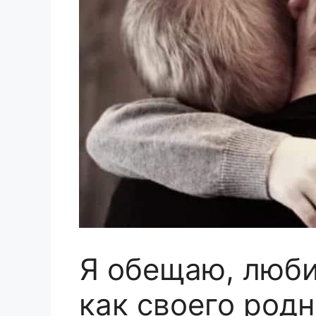
Я обещаю, люби
как своего родн