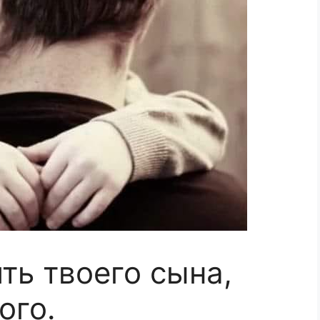
ть твоего сына,
ого.