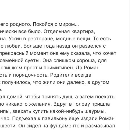
оего родного. Покойся с миром…
ически все было. Отдельная квартира,
а. Ужин в ресторане, модные вещи. То есть
ло любви. Больше года назад он развелся с
 прекрасный момент она ему сказала, что хочет
и семейной суеты. Она слишком хороша, для
 слишком прост и примитивен. Да Роман
ть и порядочность. Родители всегда
 получилось, что жили они далеко, в другом
.
ал домой, чтобы принять душ, а затем поехать
ло никакого желания. Вдруг в голову пришла
ципы, заехать купить какой-нибудь шаурмы,
ечер. Подъехав к павильону еще издали Роман
 шести. Он сидел на фундаменте и размазывал