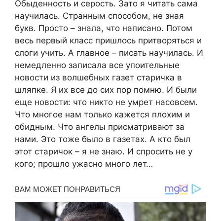
Обыденность и серость. Зато я читать сама
научилась. Странным способом, не зная
букв. Просто – знала, что написано. Потом
весь первый класс пришлось притворяться и
слоги учить. А главное – писать научилась. И
немедленно записала все упоительные
новости из волшебных газет старичка в
шляпке. Я их все до сих пор помню. И были
еще новости: что никто не умрет насовсем.
Что многое нам только кажется плохим и
обидным. Что ангелы присматривают за
нами. Это тоже было в газетах. А кто был
этот старичок – я не знаю. И спросить не у
кого; прошло ужасно много лет…