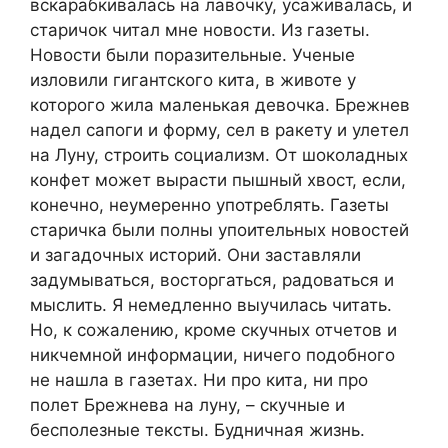
вскарабкивалась на лавочку, усаживалась, и
старичок читал мне новости. Из газеты.
Новости были поразительные. Ученые
изловили гигантского кита, в животе у
которого жила маленькая девочка. Брежнев
надел сапоги и форму, сел в ракету и улетел
на Луну, строить социализм. От шоколадных
конфет может вырасти пышный хвост, если,
конечно, неумеренно употреблять. Газеты
старичка были полны упоительных новостей
и загадочных историй. Они заставляли
задумываться, восторгаться, радоваться и
мыслить. Я немедленно выучилась читать.
Но, к сожалению, кроме скучных отчетов и
никчемной информации, ничего подобного
не нашла в газетах. Ни про кита, ни про
полет Брежнева на луну, – скучные и
бесполезные тексты. Будничная жизнь.