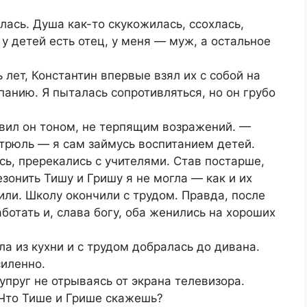
лась. Душа как-то скукожилась, ссохлась,
 у детей есть отец, у меня — муж, а остальное
лет, Константин впервые взял их с собой на
анию. Я пыталась сопротивляться, но он грубо
вил он тоном, не терпящим возражений. —
стрюль — я сам займусь воспитанием детей.
сь, пререкались с учителями. Став постарше,
резонить Тишу и Гришу я не могла — как и их
или. Школу окончили с трудом. Правда, после
ботать и, слава богу, оба женились на хороших
ла из кухни и с трудом добралась до дивана.
силенно.
упруг не отрываясь от экрана телевизора.
 Что Тише и Грише скажешь?