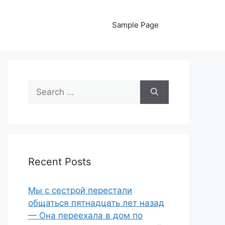
Sample Page
Search
for:
Recent Posts
Мы с сестрой перестали
общаться пятнадцать лет назад
— Она переехала в дом по