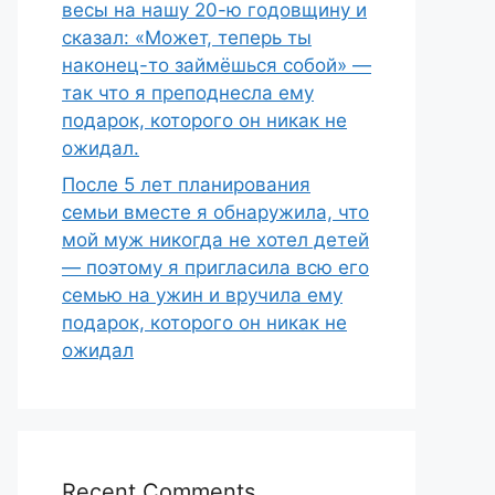
весы на нашу 20-ю годовщину и
сказал: «Может, теперь ты
наконец-то займёшься собой» —
так что я преподнесла ему
подарок, которого он никак не
ожидал.
После 5 лет планирования
семьи вместе я обнаружила, что
мой муж никогда не хотел детей
— поэтому я пригласила всю его
семью на ужин и вручила ему
подарок, которого он никак не
ожидал
Recent Comments