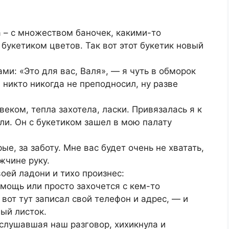
 – с множеством баночек, какими-то
букетиком цветов. Так вот этот букетик новый
ами: «Это для вас, Валя», — я чуть в обморок
 никто никогда не преподносил, ну разве
еком, тепла захотела, ласки. Привязалась я к
ли. Он с букетиком зашел в мою палату
е, за заботу. Мне вас будет очень не хватать,
жчине руку.
оей ладони и тихо произнес:
мощь или просто захочется с кем-то
Я вот тут записал свой телефон и адрес, — и
ый листок.
слушавшая наш разговор, хихикнула и