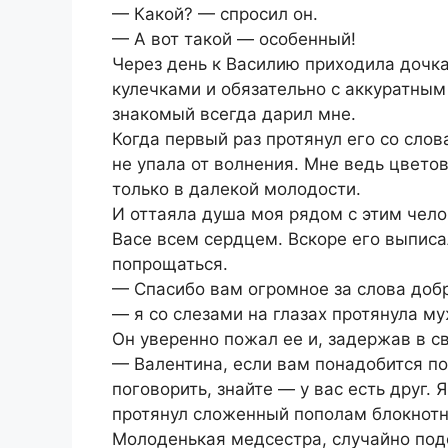
— Какой? — спросил он.
— А вот такой — особенный!
Через день к Василию приходила дочка
кулечками и обязательно с аккуратным 
знакомый всегда дарил мне.
Когда первый раз протянул его со слов
не упала от волнения. Мне ведь цветов
только в далекой молодости.
И оттаяла душа моя рядом с этим челов
Васе всем сердцем. Вскоре его выписа
попрощаться.
— Спасибо вам огромное за слова добры
— я со слезами на глазах протянула му
Он уверенно пожал ее и, задержав в св
— Валентина, если вам понадобится по
поговорить, знайте — у вас есть друг. 
протянул сложенный пополам блокнотн
Молоденькая медсестра, случайно под