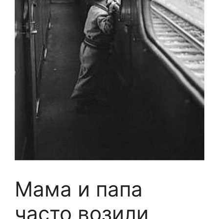
Мама и папа
часто возили