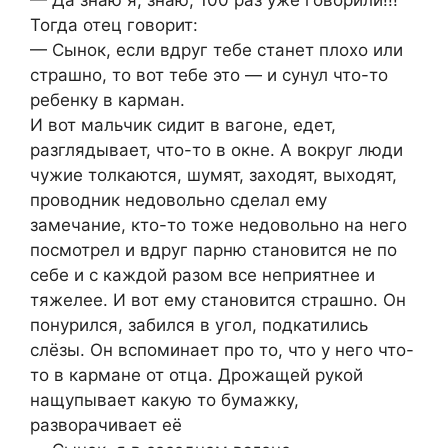
— Да знаю я, знаю, 100 раз уже говорили!!!”
Тогда отец говорит:
— Сынок, если вдруг тебе станет плохо или
страшно, то вот тебе это — и сунул что-то
ребенку в карман.
И вот мальчик сидит в вагоне, едет,
разглядывает, что-то в окне. А вокруг люди
чужие толкаются, шумят, заходят, выходят,
проводник недовольно сделал ему
замечание, кто-то тоже недовольно на него
посмотрел и вдруг парню становится не по
себе и с каждой разом все неприятнее и
тяжелее. И вот ему становится страшно. Он
понурился, забился в угол, подкатились
слёзы. Он вспоминает про то, что у него что-
то в кармане от отца. Дрожащей рукой
нащупывает какую то бумажку,
разворачивает её