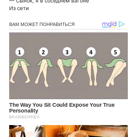
— Сынок, я в соседнем вагоне
Из сети️