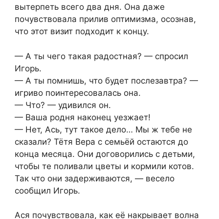
вытерпеть всего два дня. Она даже
почувствовала прилив оптимизма, осознав,
что этот визит подходит к концу.
— А ты чего такая радостная? — спросил
Игорь.
— А ты помнишь, что будет послезавтра? —
игриво поинтересовалась она.
— Что? — удивился он.
— Ваша родня наконец уезжает!
— Нет, Ась, тут такое дело… Мы ж тебе не
сказали? Тётя Вера с семьёй остаются до
конца месяца. Они договорились с детьми,
чтобы те поливали цветы и кормили котов.
Так что они задерживаются, — весело
сообщил Игорь.
Ася почувствовала, как её накрывает волна