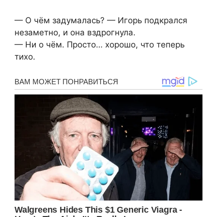
— О чём задумалась? — Игорь подкрался
незаметно, и она вздрогнула.
— Ни о чём. Просто… хорошо, что теперь
тихо.