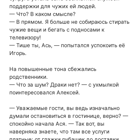
поддержки для чужих ей людей.
— Что? В каком смысле?
— В прямом. Я больше не собираюсь стирать
чужие вещи и бегать с подносами к
телевизору!
— Тише ты, Ась, — попытался успокоить её
Игорь.
На повышенные тона сбежались
родственники.
— Что за шум? Драки нет? — с ухмылкой
поинтересовался Алексей.
— Уважаемые гости, вы ведь изначально
думали остановиться в гостинице, верно? —
спокойно начала Ася. — Так вот, вы
наверняка знаете, что там все услуги
платные: от глажки рубашек до доставки