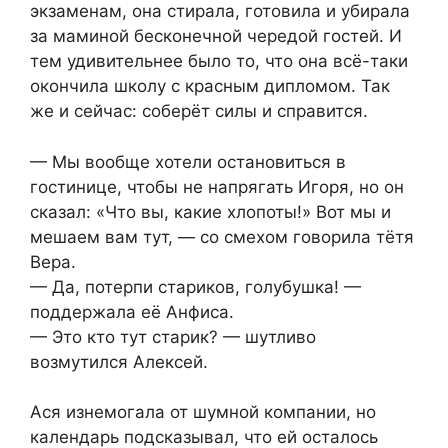
экзаменам, она стирала, готовила и убирала
за маминой бесконечной чередой гостей. И
тем удивительнее было то, что она всё-таки
окончила школу с красным дипломом. Так
же и сейчас: соберёт силы и справится.
— Мы вообще хотели остановиться в
гостинице, чтобы не напрягать Игоря, но он
сказал: «Что вы, какие хлопоты!» Вот мы и
мешаем вам тут, — со смехом говорила тётя
Вера.
— Да, потерпи стариков, голубушка! —
поддержала её Анфиса.
— Это кто тут старик? — шутливо
возмутился Алексей.
Ася изнемогала от шумной компании, но
календарь подсказывал, что ей осталось