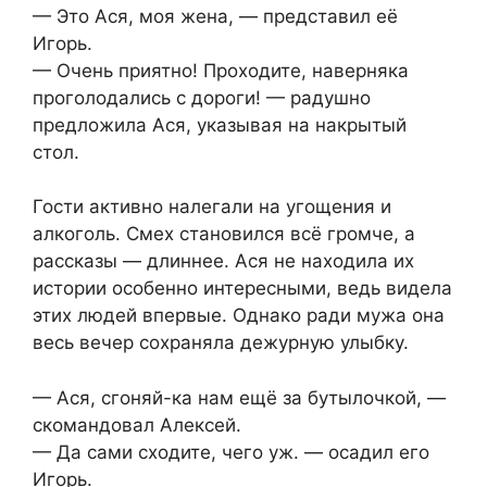
— Это Ася, моя жена, — представил её
Игорь.
— Очень приятно! Проходите, наверняка
проголодались с дороги! — радушно
предложила Ася, указывая на накрытый
стол.
Гости активно налегали на угощения и
алкоголь. Смех становился всё громче, а
рассказы — длиннее. Ася не находила их
истории особенно интересными, ведь видела
этих людей впервые. Однако ради мужа она
весь вечер сохраняла дежурную улыбку.
— Ася, сгоняй-ка нам ещё за бутылочкой, —
скомандовал Алексей.
— Да сами сходите, чего уж. — осадил его
Игорь.