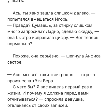
угасать.
— Ась, ты явно зашла слишком далеко, —
попытался вмешаться Игорь.
— Правда? Думаешь, за стирку слишком
много запросила? Ладно, сделаю скидку, —
она быстро исправила цифру. — Вот теперь
нормально?
— Похоже, она серьёзно, — шепнула Анфиса
сестре.
— Ася, мы всё-таки твоя родня, — строго
произнесла тётя Вера.
— С чего бы? Я вас видела первый раз в
жизни. И почему я должна перед вами
отчитываться? — спросила девушка,
отвлекаясь от своих записей.