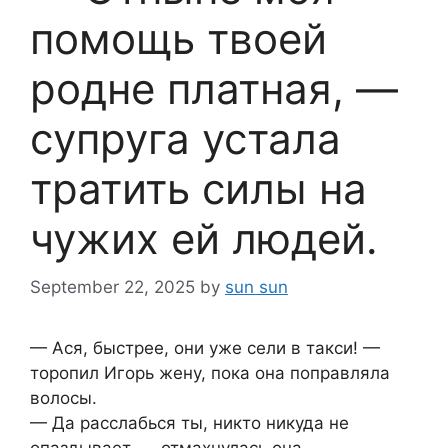
помощь твоей
родне платная, —
супруга устала
тратить силы на
чужих ей людей.
September 22, 2025
by
sun sun
— Ася, быстрее, они уже сели в такси! —
торопил Игорь жену, пока она поправляла
волосы.
— Да расслабься ты, никто никуда не