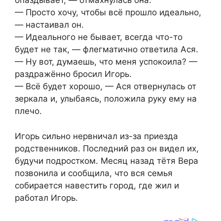
опаздывает, — отмахнулась она.
— Просто хочу, чтобы всё прошло идеально,
— настаивал он.
— Идеального не бывает, всегда что-то
будет не так, — флегматично ответила Ася.
— Ну вот, думаешь, что меня успокоила? —
раздражённо бросил Игорь.
— Всё будет хорошо, — Ася отвернулась от
зеркала и, улыбаясь, положила руку ему на
плечо.
Игорь сильно нервничал из-за приезда
родственников. Последний раз он видел их,
будучи подростком. Месяц назад тётя Вера
позвонила и сообщила, что вся семья
собирается навестить город, где жил и
работал Игорь.