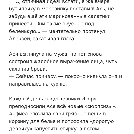
— О, отличная идея! Кстати, я же вчера
бутылочку в морозилку поставил! Ась, не
забудь ещё эти маринованные салатики
принести. Они такие вкусные под
беленькую… — мечтательно протянул
Алексей, закатывая глаза.
Ася взглянула на мужа, но тот снова
состроил жалобное выражение лица, чуть
склонив брови.
— Сейчас принесу, — покорно кивнула она и
направилась на кухню.
Каждый день родственники Игоря
преподносили Асе всё новые «сюрпризы».
Анфиса сложила свои грязные вещи в
корзину для белья и попросила «дорогую
девочку» запустить стирку, а потом