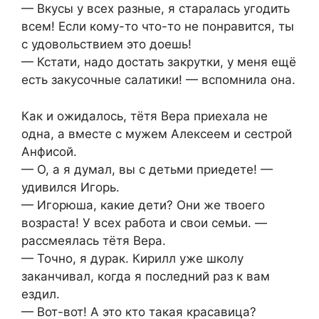
— Вкусы у всех разные, я старалась угодить
всем! Если кому-то что-то не понравится, ты
с удовольствием это доешь!
— Кстати, надо достать закрутки, у меня ещё
есть закусочные салатики! — вспомнила она.
Как и ожидалось, тётя Вера приехала не
одна, а вместе с мужем Алексеем и сестрой
Анфисой.
— О, а я думал, вы с детьми приедете! —
удивился Игорь.
— Игорюша, какие дети? Они же твоего
возраста! У всех работа и свои семьи. —
рассмеялась тётя Вера.
— Точно, я дурак. Кирилл уже школу
заканчивал, когда я последний раз к вам
ездил.
— Вот-вот! А это кто такая красавица?