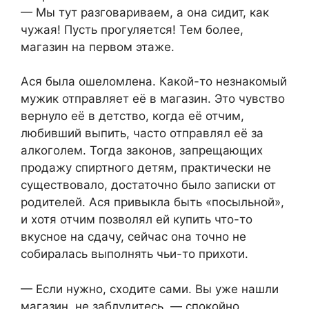
— Мы тут разговариваем, а она сидит, как
чужая! Пусть прогуляется! Тем более,
магазин на первом этаже.
Ася была ошеломлена. Какой-то незнакомый
мужик отправляет её в магазин. Это чувство
вернуло её в детство, когда её отчим,
любивший выпить, часто отправлял её за
алкоголем. Тогда законов, запрещающих
продажу спиртного детям, практически не
существовало, достаточно было записки от
родителей. Ася привыкла быть «посыльной»,
и хотя отчим позволял ей купить что-то
вкусное на сдачу, сейчас она точно не
собиралась выполнять чьи-то прихоти.
— Если нужно, сходите сами. Вы уже нашли
магазин, не заблудитесь, — спокойно