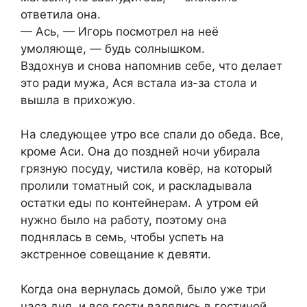
ответила она.
— Ась, — Игорь посмотрел на неё
умоляюще, — будь солнышком.
Вздохнув и снова напомнив себе, что делает
это ради мужа, Ася встала из-за стола и
вышла в прихожую.
На следующее утро все спали до обеда. Все,
кроме Аси. Она до поздней ночи убирала
грязную посуду, чистила ковёр, на который
пролили томатный сок, и раскладывала
остатки еды по контейнерам. А утром ей
нужно было на работу, поэтому она
поднялась в семь, чтобы успеть на
экстренное совещание к девяти.
Когда она вернулась домой, было уже три
часа дня, и все гости валялись в гостиной