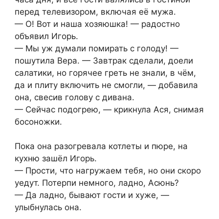
перед телевизором, включая её мужа.
— О! Вот и наша хозяюшка! — радостно
объявил Игорь.
— Мы уж думали помирать с голоду! —
пошутила Вера. — Завтрак сделали, доели
салатики, но горячее греть не знали, в чём,
да и плиту включить не смогли, — добавила
она, свесив голову с дивана.
— Сейчас подогрею, — крикнула Ася, снимая
босоножки.
Пока она разогревала котлеты и пюре, на
кухню зашёл Игорь.
— Прости, что нагружаем тебя, но они скоро
уедут. Потерпи немного, ладно, Асюнь?
— Да ладно, бывают гости и хуже, —
улыбнулась она.