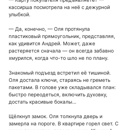
кассирша посмотрела на неё с дежурной
улыбкой.
— Да, конечно, — Оля протянула
пластиковый прямоугольник, представляя,
как удивится Андрей. Может, даже
растеряется сначала — он всегда забавно
хмурился, когда что-то шло не по плану.
Знакомый подъезд встретил её тишиной.
Оля достала ключи, стараясь не греметь
пакетами. В голове уже складывался план:
быстро переодеться, включить духовку,
достать красивые бокалы…
Щёлкнул замок. Оля толкнула дверь и
замерла на пороге. В квартире горел свет. С