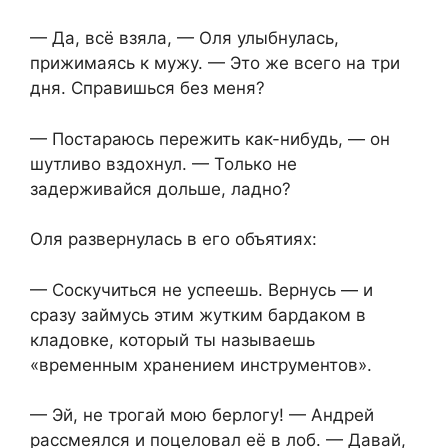
— Да, всё взяла, — Оля улыбнулась,
прижимаясь к мужу. — Это же всего на три
дня. Справишься без меня?
— Постараюсь пережить как-нибудь, — он
шутливо вздохнул. — Только не
задерживайся дольше, ладно?
Оля развернулась в его объятиях:
— Соскучиться не успеешь. Вернусь — и
сразу займусь этим жутким бардаком в
кладовке, который ты называешь
«временным хранением инструментов».
— Эй, не трогай мою берлогу! — Андрей
рассмеялся и поцеловал её в лоб. — Давай,