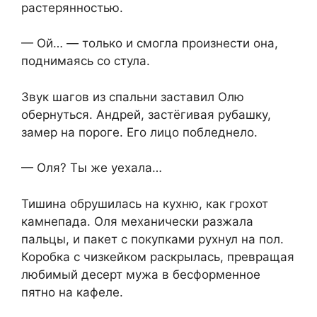
растерянностью.
— Ой… — только и смогла произнести она,
поднимаясь со стула.
Звук шагов из спальни заставил Олю
обернуться. Андрей, застёгивая рубашку,
замер на пороге. Его лицо побледнело.
— Оля? Ты же уехала…
Тишина обрушилась на кухню, как грохот
камнепада. Оля механически разжала
пальцы, и пакет с покупками рухнул на пол.
Коробка с чизкейком раскрылась, превращая
любимый десерт мужа в бесформенное
пятно на кафеле.