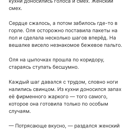
кухни доносились голоса и смех. Женский
смех.
Сердце сжалось, а потом забилось где-то в
горле. Оля осторожно поставила пакеты на
пол и сделала несколько шагов вперёд. На
вешалке висело незнакомое бежевое пальто.
Оля на цыпочках прошла по коридору,
стараясь ступать бесшумно.
Каждый шаг давался с трудом, словно ноги
налились свинцом. Из кухни доносился запах
её фирменного жаркого — того самого,
которое она готовила только по особым
случаям.
— Потрясающе вкусно, — раздался женский