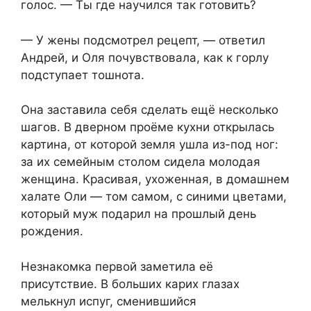
голос. — Ты где научился так готовить?
— У жены подсмотрел рецепт, — ответил
Андрей, и Оля почувствовала, как к горлу
подступает тошнота.
Она заставила себя сделать ещё несколько
шагов. В дверном проёме кухни открылась
картина, от которой земля ушла из-под ног:
за их семейным столом сидела молодая
женщина. Красивая, ухоженная, в домашнем
халате Оли — том самом, с синими цветами,
который муж подарил на прошлый день
рождения.
Незнакомка первой заметила её
присутствие. В больших карих глазах
мелькнул испуг, сменившийся