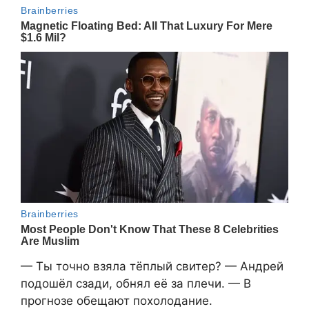
— Ты точно взяла тёплый свитер? — Андрей
подошёл сзади, обнял её за плечи. — В
прогнозе обещают похолодание.