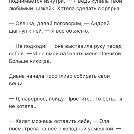
поднимается изнутри. — Я ведь купила твой
любимый чизкейк. Хотела сделать сюрприз.
— Олечка, давай поговорим, — Андрей
шагнул к ней. — Я всё объясню.
— Не подходи! — она выставила руку перед
собой. — И не смей называть меня Олечкой.
Больше никогда.
Диана начала торопливо собирать свои
вещи:
— Я, наверное, пойду. Простите… то есть… я
не хотела…
— Халат можешь оставить себе, — Оля
посмотрела на неё с холодной усмешкой. —