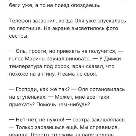
беги уже, а то на поезд опоздаешь.
Телефон зазвонил, когда Оля уже спускалась
по лестнице. На экране высветилось фото
сестры.
— Оль, прости, но приехать не получится, —
голос Марины звучал виновато. — У Димки
температура под сорок, врач сказал, что
похоже на ангину. Я сама не своя.
— Господи, как же так? — Оля остановилась
на ступеньках. — Может, мне всё-таки
приехать? Помочь чем-нибудь?
— Нет-нет, не нужно! — сестра закашлялась.
— Только заразишься ещё. Мы справимся,
правда. Просто отложим на пару недель,