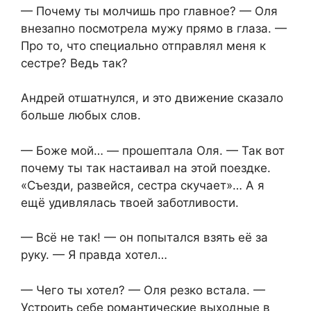
— Почему ты молчишь про главное? — Оля
внезапно посмотрела мужу прямо в глаза. —
Про то, что специально отправлял меня к
сестре? Ведь так?
Андрей отшатнулся, и это движение сказало
больше любых слов.
— Боже мой… — прошептала Оля. — Так вот
почему ты так настаивал на этой поездке.
«Съезди, развейся, сестра скучает»… А я
ещё удивлялась твоей заботливости.
— Всё не так! — он попытался взять её за
руку. — Я правда хотел…
— Чего ты хотел? — Оля резко встала. —
Устроить себе романтические выходные в