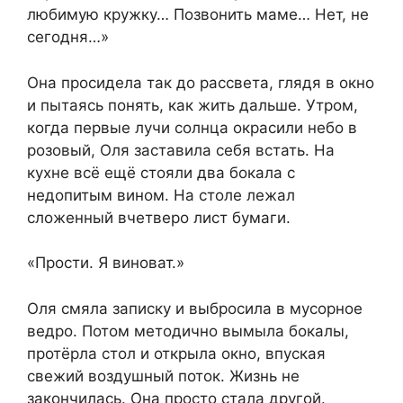
любимую кружку… Позвонить маме… Нет, не
сегодня…»
Она просидела так до рассвета, глядя в окно
и пытаясь понять, как жить дальше. Утром,
когда первые лучи солнца окрасили небо в
розовый, Оля заставила себя встать. На
кухне всё ещё стояли два бокала с
недопитым вином. На столе лежал
сложенный вчетверо лист бумаги.
«Прости. Я виноват.»
Оля смяла записку и выбросила в мусорное
ведро. Потом методично вымыла бокалы,
протёрла стол и открыла окно, впуская
свежий воздушный поток. Жизнь не
закончилась. Она просто стала другой.