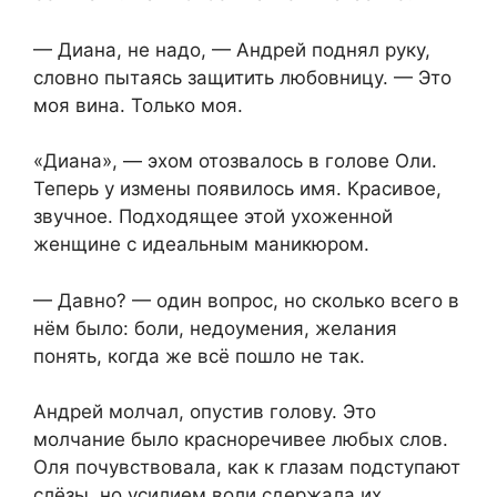
— Диана, не надо, — Андрей поднял руку,
словно пытаясь защитить любовницу. — Это
моя вина. Только моя.
«Диана», — эхом отозвалось в голове Оли.
Теперь у измены появилось имя. Красивое,
звучное. Подходящее этой ухоженной
женщине с идеальным маникюром.
— Давно? — один вопрос, но сколько всего в
нём было: боли, недоумения, желания
понять, когда же всё пошло не так.
Андрей молчал, опустив голову. Это
молчание было красноречивее любых слов.
Оля почувствовала, как к глазам подступают
слёзы, но усилием воли сдержала их.