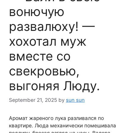
вонючую
развалюху! —
хохотал муж
вместе со
свекровью,
выгоняя Люду.
September 21, 2025
by
sun sun
Аромат жареного лука разливался по
квартире. Люда механически помешивала