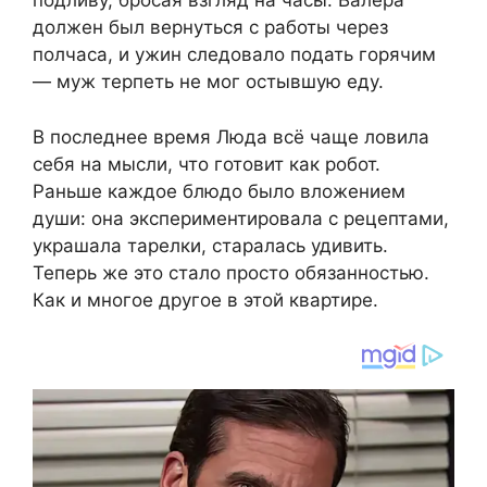
подливу, бросая взгляд на часы. Валера
должен был вернуться с работы через
полчаса, и ужин следовало подать горячим
— муж терпеть не мог остывшую еду.
В последнее время Люда всё чаще ловила
себя на мысли, что готовит как робот.
Раньше каждое блюдо было вложением
души: она экспериментировала с рецептами,
украшала тарелки, старалась удивить.
Теперь же это стало просто обязанностью.
Как и многое другое в этой квартире.