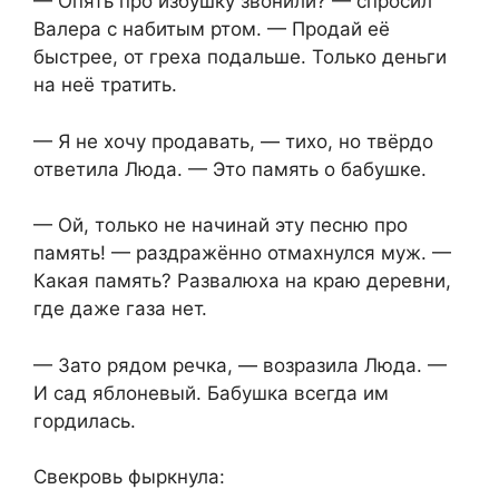
— Опять про избушку звонили? — спросил
Валера с набитым ртом. — Продай её
быстрее, от греха подальше. Только деньги
на неё тратить.
— Я не хочу продавать, — тихо, но твёрдо
ответила Люда. — Это память о бабушке.
— Ой, только не начинай эту песню про
память! — раздражённо отмахнулся муж. —
Какая память? Развалюха на краю деревни,
где даже газа нет.
— Зато рядом речка, — возразила Люда. —
И сад яблоневый. Бабушка всегда им
гордилась.
Свекровь фыркнула: