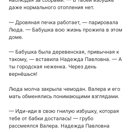
наблюдая за сборами. — В твоей избушке
даже нормального отопления нет.
— Дровяная печка работает, — парировала
Люда. — Бабушка всю жизнь прожила в этом
доме.
— Бабушка была деревенская, привычная к
такому, — вставила Надежда Павловна. — А
ты городская неженка. Через день
вернёшься!
Люда молча закрыла чемодан. Валера и его
мать обменялись понимающими взглядами.
— Иди-иди в свою гнилую избушку, которая
тебе от бабки досталась! — грубо
рассмеялся Валера. Надежда Павловна