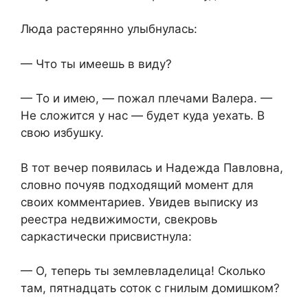
Люда растерянно улыбнулась:
— Что ты имеешь в виду?
— То и имею, — пожал плечами Валера. —
Не сложится у нас — будет куда уехать. В
свою избушку.
В тот вечер появилась и Надежда Павловна,
словно почуяв подходящий момент для
своих комментариев. Увидев выписку из
реестра недвижимости, свекровь
саркастически присвистнула:
— О, теперь ты землевладелица! Сколько
там, пятнадцать соток с гнилым домишком?