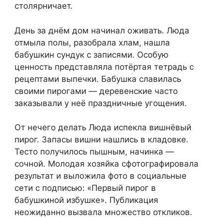
столярничает.
День за днём дом начинал оживать. Люда
отмыла полы, разобрала хлам, нашла
бабушкин сундук с записями. Особую
ценность представляла потёртая тетрадь с
рецептами выпечки. Бабушка славилась
своими пирогами — деревенские часто
заказывали у неё праздничные угощения.
От нечего делать Люда испекла вишнёвый
пирог. Запасы вишни нашлись в кладовке.
Тесто получилось пышным, начинка —
сочной. Молодая хозяйка сфотографировала
результат и выложила фото в социальные
сети с подписью: «Первый пирог в
бабушкиной избушке». Публикация
неожиданно вызвала множество откликов.