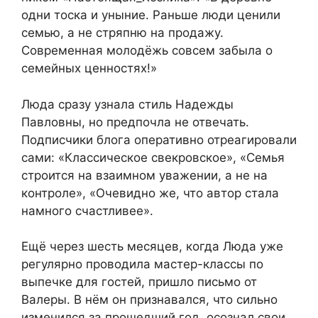
одни тоска и уныние. Раньше люди ценили
семью, а не стряпню на продажу.
Современная молодёжь совсем забыла о
семейных ценностях!»
Люда сразу узнала стиль Надежды
Павловны, но предпочла не отвечать.
Подписчики блога оперативно отреагировали
сами: «Классическое свекровское», «Семья
строится на взаимном уважении, а не на
контроле», «Очевидно же, что автор стала
намного счастливее».
Ещё через шесть месяцев, когда Люда уже
регулярно проводила мастер-классы по
выпечке для гостей, пришло письмо от
Валеры. В нём он признавался, что сильно
изменился за прошедший год, осознал свои