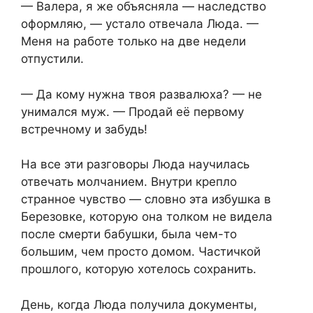
— Валера, я же объясняла — наследство
оформляю, — устало отвечала Люда. —
Меня на работе только на две недели
отпустили.
— Да кому нужна твоя развалюха? — не
унимался муж. — Продай её первому
встречному и забудь!
На все эти разговоры Люда научилась
отвечать молчанием. Внутри крепло
странное чувство — словно эта избушка в
Березовке, которую она толком не видела
после смерти бабушки, была чем-то
большим, чем просто домом. Частичкой
прошлого, которую хотелось сохранить.
День, когда Люда получила документы,