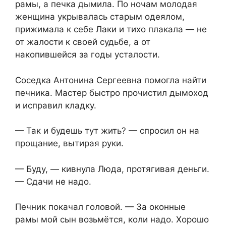
рамы, а печка дымила. По ночам молодая
женщина укрывалась старым одеялом,
прижимала к себе Лаки и тихо плакала — не
от жалости к своей судьбе, а от
накопившейся за годы усталости.
Соседка Антонина Сергеевна помогла найти
печника. Мастер быстро прочистил дымоход
и исправил кладку.
— Так и будешь тут жить? — спросил он на
прощание, вытирая руки.
— Буду, — кивнула Люда, протягивая деньги.
— Сдачи не надо.
Печник покачал головой. — За оконные
рамы мой сын возьмётся, коли надо. Хорошо