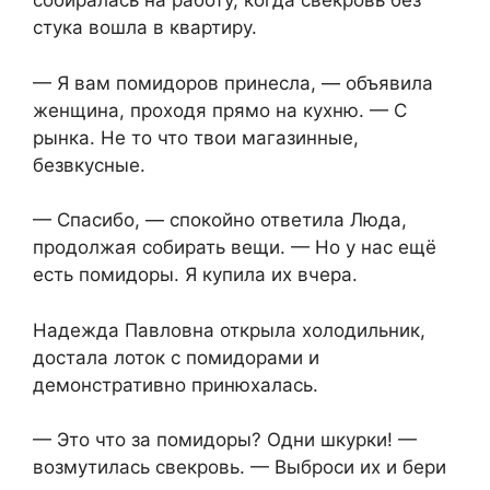
собиралась на работу, когда свекровь без
стука вошла в квартиру.
— Я вам помидоров принесла, — объявила
женщина, проходя прямо на кухню. — С
рынка. Не то что твои магазинные,
безвкусные.
— Спасибо, — спокойно ответила Люда,
продолжая собирать вещи. — Но у нас ещё
есть помидоры. Я купила их вчера.
Надежда Павловна открыла холодильник,
достала лоток с помидорами и
демонстративно принюхалась.
— Это что за помидоры? Одни шкурки! —
возмутилась свекровь. — Выброси их и бери