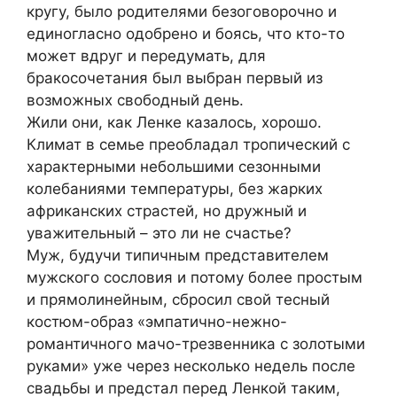
кругу, было родителями безоговорочно и
единогласно одобрено и боясь, что кто-то
может вдруг и передумать, для
бракосочетания был выбран первый из
возможных свободный день.
Жили они, как Ленке казалось, хорошо.
Климат в семье преобладал тропический с
характерными небольшими сезонными
колебаниями температуры, без жарких
африканских страстей, но дружный и
уважительный – это ли не счастье?
Муж, будучи типичным представителем
мужского сословия и потому более простым
и прямолинейным, сбросил свой тесный
костюм-образ «эмпатично-нежно-
романтичного мачо-трезвенника с золотыми
руками» уже через несколько недель после
свадьбы и предстал перед Ленкой таким,