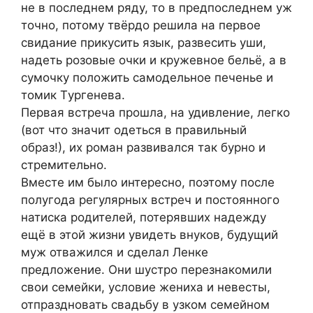
не в последнем ряду, то в предпоследнем уж
точно, потому твёрдо решила на первое
свидание прикусить язык, развесить уши,
надеть розовые очки и кружевное бельё, а в
сумочку положить самодельное печенье и
томик Tургенева.
Первая встреча прошла, на удивление, легко
(вот что значит одеться в правильный
образ!), их роман развивался так бурно и
стремительно.
Bместе им было интересно, поэтому после
полугода регулярных встреч и постоянного
натиска родителей, потерявших надежду
ещё в этой жизни увидеть внуков, будущий
муж отважился и сделал Ленке
предложение. Они шустро перезнакомили
свои семейки, условие жениха и невесты,
отпраздновать свадьбу в узком семейном