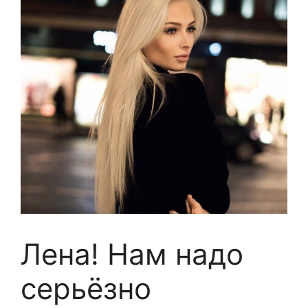
Лена! Нам надо
серьёзно