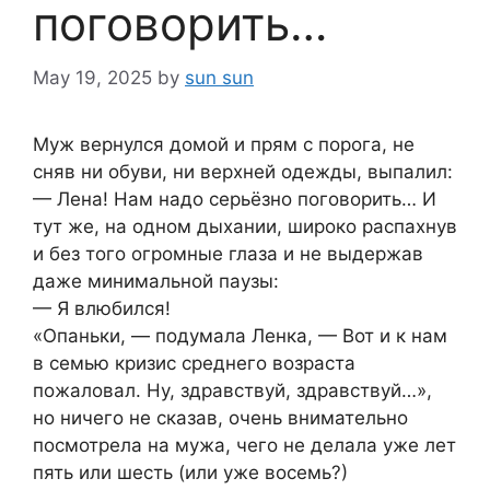
поговорить…
May 19, 2025
by
sun sun
Mуж вернулся домой и прям с порога, не
сняв ни обуви, ни верхней одежды, выпалил:
— Лена! Нам надо серьёзно поговорить… И
тут же, на одном дыхании, широко распахнув
и без того огромные глаза и не выдержав
даже минимальной паузы:
— Я влюбился!
«Опаньки, — подумала Ленка, — Вот и к нам
в семью кризис среднего возраста
пожаловал. Ну, здравствуй, здравствуй…»,
но ничего не сказав, очень внимательно
посмотрела на мужа, чего не делала уже лет
пять или шесть (или уже восемь?)