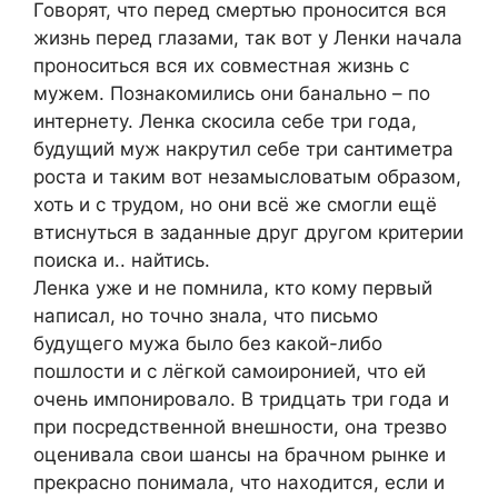
Говорят, что перед смертью проносится вся
жизнь перед глазами, так вот у Ленки начала
проноситься вся их совместная жизнь с
мужем. Познакомились они банально – по
интернету. Ленка скосила себе три года,
будущий муж накрутил себе три сантиметра
роста и таким вот незамысловатым образом,
хоть и с трудом, но они всё же смогли ещё
втиснуться в заданные друг другом критерии
поиска и.. найтись.
Ленка уже и не помнила, кто кому первый
написал, но точно знала, что письмо
будущего мужа было без какой-либо
пошлости и с лёгкой самоиронией, что ей
очень импонировало. В тридцать три года и
при посредственной внешности, она трезво
оценивала свои шансы на брачном рынке и
прекрасно понимала, что находится, если и