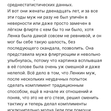
среднестатистических данных.
И вот они женаты двенадцать лет, и за все
эти годы муж ни разу не был уличён в
неверности или даже просто замечен в
лёгком флирте с кем бы то ни было, хотя
Ленка была дамой совсем не ревнивой, и он
мог бы себе такую шалость, без
последующего скандала, позволить. Она
представила мужа флиртующим и невольно
улыбнулась, потому что картинка всплывшая
в её голове была очень уж смешной и даже
нелепой. Всё дело в том, что Ленкин муж,
после нескольких неудачных попыток
сделать комплимент традиционным
способом, ещё в начале их отношений и
поняв, что это не его стезя, решил сменить
тактику и теперь делал комплименты
исключительно молча (или при помощи