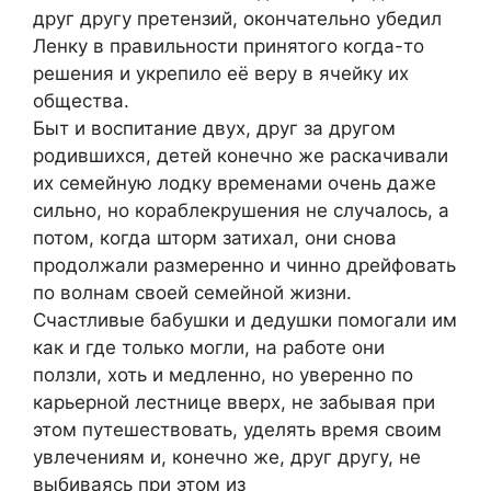
друг другу претензий, окончательно убедил
Ленку в правильности принятого когда-то
решения и укрепило её веру в ячейку их
общества.
Быт и воспитание двух, друг за другом
родившихся, детей конечно же раскачивали
их семейную лодку временами очень даже
сильно, но кораблекрушения не случалось, а
потом, когда шторм затихал, они снова
продолжали размеренно и чинно дрейфовать
по волнам своей семейной жизни.
Счастливые бабушки и дедушки помогали им
как и где только могли, на работе они
ползли, хоть и медленно, но уверенно по
карьерной лестнице вверх, не забывая при
этом путешествовать, уделять время своим
увлечениям и, конечно же, друг другу, не
выбиваясь при этом из