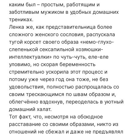
каким был – простым, работящим и
заботливым мужиком в удобных домашних
трениках.
Ленка же, как представительница более
сложного женского сословия, распускала
тугой корсет своего образа «немо-глухо-
слепенькой сексапильной хозяюшки-
интеллектуалки» по чуть-чуть, еле-еле
уловимо, но скорая беременность
стремительно ускорила этот процесс и
потому уже через год она тоже, не без
удовольствия, полностью распрощалась со
своим трескающимся по швам образом и,
облегчённо вздохнув, переоделась в уютный
домашний халат.
Тот факт, что, несмотря на обоюдное
расставание со своими образами, никто из
отношений не сбежал и даже не предъявлял