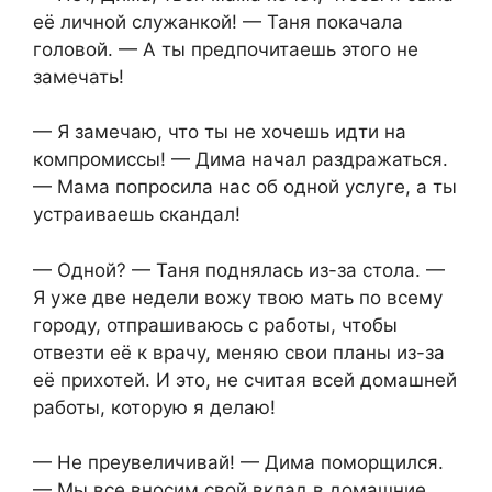
её личной служанкой! — Таня покачала
головой. — А ты предпочитаешь этого не
замечать!
— Я замечаю, что ты не хочешь идти на
компромиссы! — Дима начал раздражаться.
— Мама попросила нас об одной услуге, а ты
устраиваешь скандал!
— Одной? — Таня поднялась из-за стола. —
Я уже две недели вожу твою мать по всему
городу, отпрашиваюсь с работы, чтобы
отвезти её к врачу, меняю свои планы из-за
её прихотей. И это, не считая всей домашней
работы, которую я делаю!
— Не преувеличивай! — Дима поморщился.
— Мы все вносим свой вклад в домашние