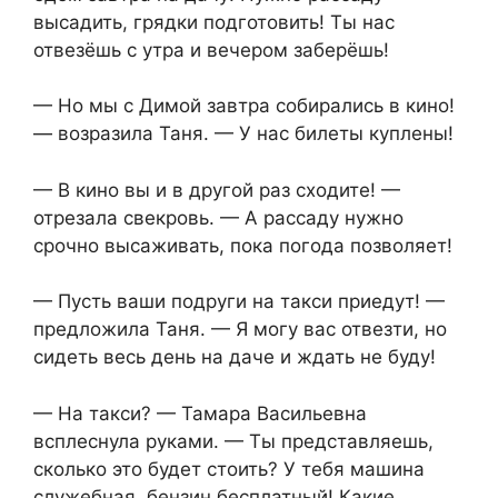
высадить, грядки подготовить! Ты нас
отвезёшь с утра и вечером заберёшь!
— Но мы с Димой завтра собирались в кино!
— возразила Таня. — У нас билеты куплены!
— В кино вы и в другой раз сходите! —
отрезала свекровь. — А рассаду нужно
срочно высаживать, пока погода позволяет!
— Пусть ваши подруги на такси приедут! —
предложила Таня. — Я могу вас отвезти, но
сидеть весь день на даче и ждать не буду!
— На такси? — Тамара Васильевна
всплеснула руками. — Ты представляешь,
сколько это будет стоить? У тебя машина
служебная, бензин бесплатный! Какие