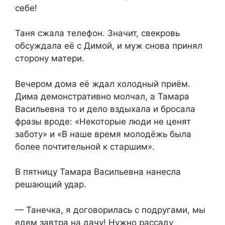
себе!
Таня сжала телефон. Значит, свекровь
обсуждала её с Димой, и муж снова принял
сторону матери.
Вечером дома её ждал холодный приём.
Дима демонстративно молчал, а Тамара
Васильевна то и дело вздыхала и бросала
фразы вроде: «Некоторые люди не ценят
заботу» и «В наше время молодёжь была
более почтительной к старшим».
В пятницу Тамара Васильевна нанесла
решающий удар.
— Танечка, я договорилась с подругами, мы
едем завтра на дачу! Нужно рассаду