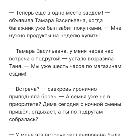
— Теперь ещё в одно место заедем! —
объявила Тамара Васильевна, когда
багажник уже был забит покупками. — Мне
нужно продукты на неделю купить!
— Тамара Васильевна, у меня через час
встреча с подругой! — устало возразила
Таня. — Мы уже шесть часов по магазинам
ездим!
— Встреча? — свекровь иронично
приподняла бровь. — А семья уже не в
приоритете? Дима сегодня с ночной смены
пришёл, отдыхает, а ты по подругам
собралась?
— У меня эта встреча запланирована была