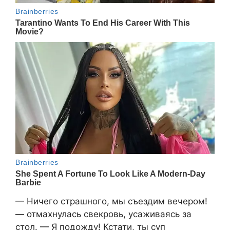
— Ничего страшного, мы съездим вечером!
— отмахнулась свекровь, усаживаясь за
стол. — Я подожду! Кстати, ты суп