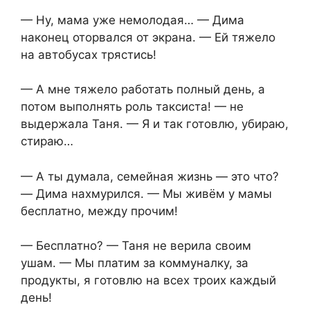
— Ну, мама уже немолодая… — Дима
наконец оторвался от экрана. — Ей тяжело
на автобусах трястись!
— А мне тяжело работать полный день, а
потом выполнять роль таксиста! — не
выдержала Таня. — Я и так готовлю, убираю,
стираю…
— А ты думала, семейная жизнь — это что?
— Дима нахмурился. — Мы живём у мамы
бесплатно, между прочим!
— Бесплатно? — Таня не верила своим
ушам. — Мы платим за коммуналку, за
продукты, я готовлю на всех троих каждый
день!