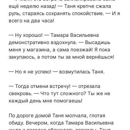
ещё неделю назад! — Таня крепче сжала
руль, стараясь сохранять спокойствие. — И я
всего на два часа!
— Ну хорошо! — Тамара Васильевна
демонстративно вздохнула. — Высадишь
меня у магазина, а сама поезжай! Я пока
закупаюсь, а потом ты за мной вернёшься!
— Но я не успею! — возмутилась Таня.
— Тогда отмени встречу! — отрезала
свекровь. — Что тут сложного? Ты же не
каждый день мне помогаешь!
По дороге домой Таня молчала, глотая
обиду. Вечером, когда Тамара Васильевна
ушла к соседке обсуждать сериалы, Таня