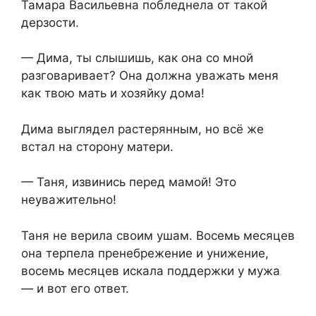
Тамара Васильевна побледнела от такой
дерзости.
— Дима, ты слышишь, как она со мной
разговаривает? Она должна уважать меня
как твою мать и хозяйку дома!
Дима выглядел растерянным, но всё же
встал на сторону матери.
— Таня, извинись перед мамой! Это
неуважительно!
Таня не верила своим ушам. Восемь месяцев
она терпела пренебрежение и унижение,
восемь месяцев искала поддержки у мужа
— и вот его ответ.