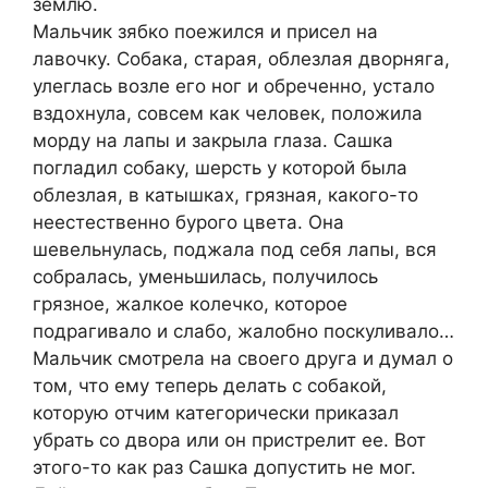
землю.
Мальчик зябко поежился и присел на
лавочку. Собака, старая, облезлая дворняга,
улеглась возле его ног и обреченно, устало
вздохнула, совсем как человек, положила
морду на лапы и закрыла глаза. Сашка
погладил собаку, шерсть у которой была
облезлая, в катышках, грязная, какого-то
неестественно бурого цвета. Она
шевельнулась, поджала под себя лапы, вся
собралась, уменьшилась, получилось
грязное, жалкое колечко, которое
подрагивало и слабо, жалобно поскуливало…
Мальчик смотрела на своего друга и думал о
том, что ему теперь делать с собакой,
которую отчим категорически приказал
убрать со двора или он пристрелит ее. Вот
этого-то как раз Сашка допустить не мог.