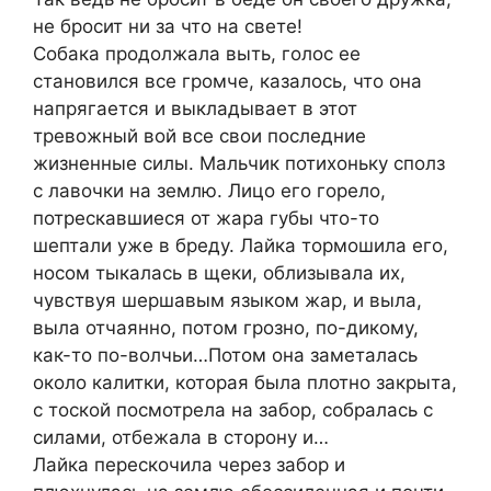
не бросит ни за что на свете!
Собака продолжала выть, голос ее
становился все громче, казалось, что она
напрягается и выкладывает в этот
тревожный вой все свои последние
жизненные силы. Мальчик потихоньку сполз
с лавочки на землю. Лицо его горело,
потрескавшиеся от жара губы что-то
шептали уже в бреду. Лайка тормошила его,
носом тыкалась в щеки, облизывала их,
чувствуя шершавым языком жар, и выла,
выла отчаянно, потом грозно, по-дикому,
как-то по-волчьи…Потом она заметалась
около калитки, которая была плотно закрыта,
с тоской посмотрела на забор, собралась с
силами, отбежала в сторону и…
Лайка перескочила через забор и