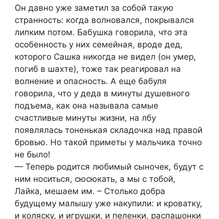
Он давно уже заметил за собой такую
странность: когда волновался, покрывался
липким потом. Бабушка говорила, что эта
особенность у них семейная, вроде дед,
которого Сашка никогда не видел (он умер,
погиб в шахте), тоже так реагировал на
волнение и опасность. А еще бабуля
говорила, что у деда в минуты душевного
подъема, как она называла самые
счастливые минуты жизни, на лбу
появлялась тоненькая складочка над правой
бровью. Но такой приметы у мальчика точно
не было!
— Теперь родится любимый сыночек, будут с
ним носиться, сюсюкать, а мы с тобой,
Лайка, мешаем им. – Столько добра
будущему малышу уже накупили: и кроватку,
и коляску, и игрушки, и пеленки, распашонки