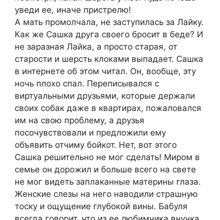
уведи ее, иначе пристрелю!
А мать промолчала, не заступилась за Лайку.
Как же Сашка друга своего бросит в беде? И
не заразная Лайка, а просто старая, от
старости и шерсть клоками выпадает. Сашка
в интернете об этом читал. Он, вообще, эту
ночь плохо спал. Переписывался с
виртуальными друзьями, которые держали
своих собак даже в квартирах, пожаловался
им на свою проблему, а друзья
посочувствовали и предложили ему
объявить отчиму бойкот. Нет, вот этого
Сашка решительно не мог сделать! Миром в
семье он дорожил и больше всего на свете
не мог видеть заплаканные материны глаза.
Женские слезы на него наводили страшную
тоску и ощущение глубокой вины. Бабуля
всегда говорит, что из ее любимчика внучка