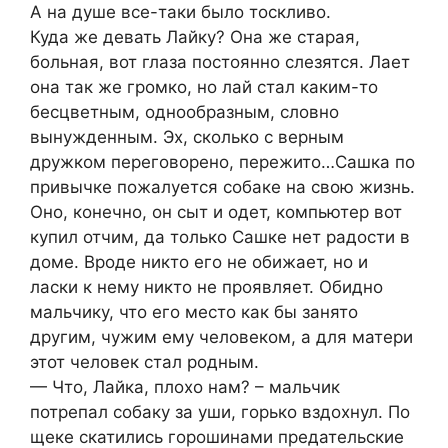
А на душе все-таки было тоскливо.
Куда же девать Лайку? Она же старая,
больная, вот глаза постоянно слезятся. Лает
она так же громко, но лай стал каким-то
бесцветным, однообразным, словно
вынужденным. Эх, сколько с верным
дружком переговорено, пережито…Сашка по
привычке пожалуется собаке на свою жизнь.
Оно, конечно, он сыт и одет, компьютер вот
купил отчим, да только Сашке нет радости в
доме. Вроде никто его не обижает, но и
ласки к нему никто не проявляет. Обидно
мальчику, что его место как бы занято
другим, чужим ему человеком, а для матери
этот человек стал родным.
— Что, Лайка, плохо нам? – мальчик
потрепал собаку за уши, горько вздохнул. По
щеке скатились горошинами предательские