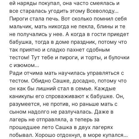
ей наряды покупал, она часто смеялась и
все старалась угодить этому Всеволоду…
Пироги стала печь. Вот сколько помнил себя
мальчик, мать никогда не пекла, блины и те
не получались у нее. А когда в гости приедет
бабушка, тогда в доме праздник, потому что
так приятно и сладко пахнет сдобным
тестом! Тут тебе и пироги, и торты, и булочки
с изюмом…
Ради отчима мать научилась управляться с
тестом. Обидно Сашке, досадно, потому что
он как бы лишний стал в семье. Каждые
каникулы его спроваживают к бабушке. Он,
разумеется, не против, но раньше мать с
сыном надолго не разлучалась. Даже в
лагерь не отправляла, а теперь за
прошедшее лето Сашка в двух лагерях
побывал. Хорошо отдохнул, в море купался…