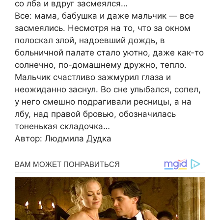
со лба и вдруг засмеялся…
Все: мама, бабушка и даже мальчик — все
засмеялись. Несмотря на то, что за окном
полоскал злой, надоевший дождь, в
больничной палате стало уютно, даже как-то
солнечно, по-домашнему дружно, тепло.
Мальчик счастливо зажмурил глаза и
неожиданно заснул. Во сне улыбался, сопел,
у него смешно подрагивали ресницы, а на
лбу, над правой бровью, обозначилась
тоненькая складочка…
Автор: Людмила Дудка