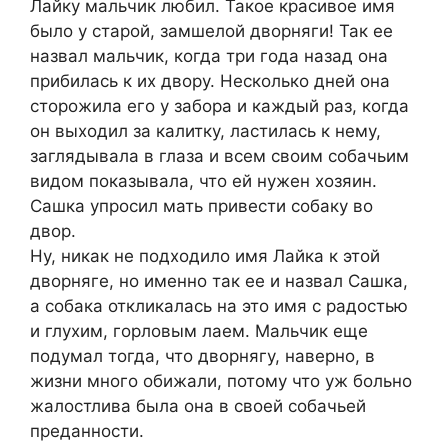
Лайку мальчик любил. Такое красивое имя
было у старой, замшелой дворняги! Так ее
назвал мальчик, когда три года назад она
прибилась к их двору. Несколько дней она
сторожила его у забора и каждый раз, когда
он выходил за калитку, ластилась к нему,
заглядывала в глаза и всем своим собачьим
видом показывала, что ей нужен хозяин.
Сашка упросил мать привести собаку во
двор.
Ну, никак не подходило имя Лайка к этой
дворняге, но именно так ее и назвал Сашка,
а собака откликалась на это имя с радостью
и глухим, горловым лаем. Мальчик еще
подумал тогда, что дворнягу, наверно, в
жизни много обижали, потому что уж больно
жалостлива была она в своей собачьей
преданности.