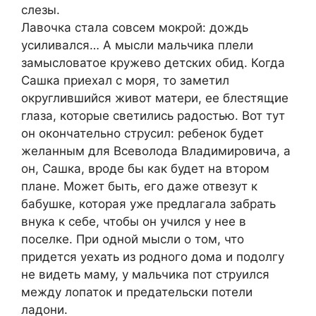
слезы.
Лавочка стала совсем мокрой: дождь
усиливался… А мысли мальчика плели
замысловатое кружево детских обид. Когда
Сашка приехал с моря, то заметил
округлившийся живот матери, ее блестящие
глаза, которые светились радостью. Вот тут
он окончательно струсил: ребенок будет
желанным для Всеволода Владимировича, а
он, Сашка, вроде бы как будет на втором
плане. Может быть, его даже отвезут к
бабушке, которая уже предлагала забрать
внука к себе, чтобы он учился у нее в
поселке. При одной мысли о том, что
придется уехать из родного дома и подолгу
не видеть маму, у мальчика пот струился
между лопаток и предательски потели
ладони.