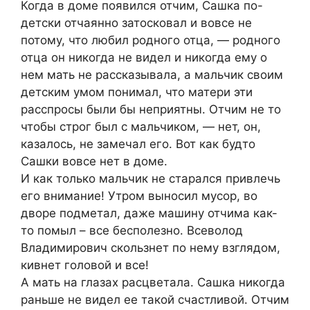
Когда в доме появился отчим, Сашка по-
детски отчаянно затосковал и вовсе не
потому, что любил родного отца, — родного
отца он никогда не видел и никогда ему о
нем мать не рассказывала, а мальчик своим
детским умом понимал, что матери эти
расспросы были бы неприятны. Отчим не то
чтобы строг был с мальчиком, — нет, он,
казалось, не замечал его. Вот как будто
Сашки вовсе нет в доме.
И как только мальчик не старался привлечь
его внимание! Утром выносил мусор, во
дворе подметал, даже машину отчима как-
то помыл – все бесполезно. Всеволод
Владимирович скользнет по нему взглядом,
кивнет головой и все!
А мать на глазах расцветала. Сашка никогда
раньше не видел ее такой счастливой. Отчим