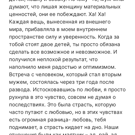
думают, что лишая женщину материальных
ценностей, они ее побеждают. Ха! Ха!
Каждая вещь, вынесенная из внешнего
мира, прибавляла в моем внутреннем
пространстве силу и уверенность. Когда за
тобой стоят двое детей, ты просто обязана
сделать все возможное и невозможное. И
получился неплохой результат, что
наполнило меня радостью и оптимизмом.
Встреча с человеком, который стал вторым
мужем, состоялась через три года после
развода. Истосковавшись по любви, я просто
рухнула в это чувство, совсем не думая о
последствиях. Это была страсть, которую
часто путают с любовью, но в этих чувствах
есть огромная разница- любовь, тебя
поднимает, а страсть кидает на дно. Наши
отношения были как маятник – ад, рай, ад,