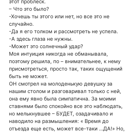
этот проблеск.
– Что это было?
-Хочешь ты этого или нет, но все это не
случайно.
-Да я его толком и рассмотреть не успела.
-А здесь глаза не нужны.
-Может это солнечный удар?
Моя интуиция никогда не обманывала,
поэтому решила, по – внимательнее, к нему
присмотреться, просто так, таких ощущений
быть не может.
ОН смотрел на молоденькую девушку за
нашим столом и разговаривал только с ней,
она ему явно была симпатична. За моими
ставнями было спокойно все это наблюдать,
но мелькнувшее – БУДЕТ, озадачивало и
наводило на размышления: « Время до
отъезда еще есть, может все-таки …ДА!» Но,