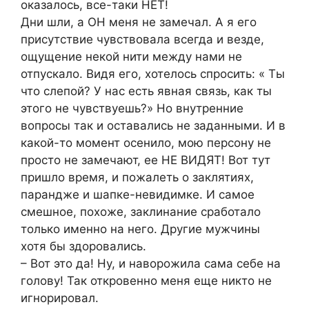
оказалось, все-таки НЕТ!
Дни шли, а ОН меня не замечал. А я его
присутствие чувствовала всегда и везде,
ощущение некой нити между нами не
отпускало. Видя его, хотелось спросить: « Ты
что слепой? У нас есть явная связь, как ты
этого не чувствуешь?» Но внутренние
вопросы так и оставались не заданными. И в
какой-то момент осенило, мою персону не
просто не замечают, ее НЕ ВИДЯТ! Вот тут
пришло время, и пожалеть о заклятиях,
парандже и шапке-невидимке. И самое
смешное, похоже, заклинание сработало
только именно на него. Другие мужчины
хотя бы здоровались.
– Вот это да! Ну, и наворожила сама себе на
голову! Так откровенно меня еще никто не
игнорировал.