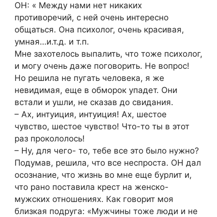
ОН: « Между нами нет никаких
противоречий, с ней очень интересно
общаться. Она психолог, очень красивая,
умная…и.т.д. и т.п.
Мне захотелось выпалить, что тоже психолог,
и могу очень даже поговорить. Не вопрос!
Но решила не пугать человека, я же
невидимая, еще в обморок упадет. Они
встали и ушли, не сказав до свидания.
– Ах, интуиция, интуиция! Ах, шестое
чувство, шестое чувство! Что-то ты в этот
раз прокололось!
– Ну, для чего- то, тебе все это было нужно?
Подумав, решила, что все неспроста. ОН дал
осознание, что жизнь во мне еще бурлит и,
что рано поставила крест на женско-
мужских отношениях. Как говорит моя
близкая подруга: «Мужчины тоже люди и не