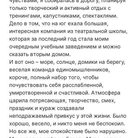
чувствами, я собиралась в дорогу, планируя
только творческий и активный отдых с
тренингами, капустниками, спектаклями.
Дело в том, что на юг ехала большая,
интересная компания из театральной школы,
которая за последний год стала моим
очередным учебным заведением и можно
сказать вторым домом.
И вот оно – море, солнце, домики на берегу,
веселая команда единомышленников,
короче, полный набор того, чтобы
почувствовать себя расслабленной,
умиротворенной и счастливой. Атмосфера
царила потрясающая, творчество, смех,
праздник и кураж создавали
неподражаемый привкус у этой жизни. Было
хорошо, весело, и никто меня не беспокоил.
Но все же, мое спокойствие было нарушено.