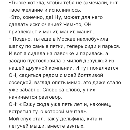
-Ты же хотела, чтобы тебя не замечали, вот
твое желание и исполнилось.
-Это, конечно, да! Ну, может для него
сделать исключение? Чем-то, ОН
привлекает и манит, манит, манит…
– Поздно, ты еще в Москве нахлобучила
шапку по самые пятки, теперь сиди и парься.
И вот я сидела на лавочке и парилась, а
заодно пустословила с милой девушкой из
нашей дружной компании. И тут появляется
ОН, садиться рядом с моей болтливой
соседкой, взгляд опять мимо, это даже стало
уже забавно. Слово за слово, у них
начинается разговор.
ОН: « Езжу сюда уже пять лет и, наконец,
встретил ту, о которой мечтал».
Мой слух стал, как у дельфина, кита и
летучей мыши, вместе взятых.