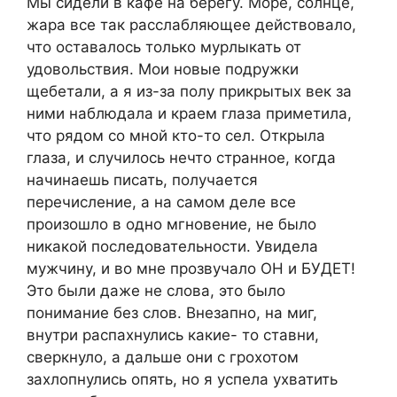
Мы сидели в кафе на берегу. Море, солнце,
жара все так расслабляющее действовало,
что оставалось только мурлыкать от
удовольствия. Мои новые подружки
щебетали, а я из-за полу прикрытых век за
ними наблюдала и краем глаза приметила,
что рядом со мной кто-то сел. Открыла
глаза, и случилось нечто странное, когда
начинаешь писать, получается
перечисление, а на самом деле все
произошло в одно мгновение, не было
никакой последовательности. Увидела
мужчину, и во мне прозвучало ОН и БУДЕТ!
Это были даже не слова, это было
понимание без слов. Внезапно, на миг,
внутри распахнулись какие- то ставни,
сверкнуло, а дальше они с грохотом
захлопнулись опять, но я успела ухватить