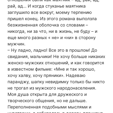
рай, ад… И когда стуканье маятника
заглушило все вокруг, моему терпению
пришел конец. Из этого романа выползла
безжизненная оболочка со словами –
никогда, ни за что, ни в жизнь, не буду – и
еще много разных « не» и «ни» в сторону
мужчин.
– Ну ладно, ладно! Все это в прошлом! До
свидания, мальчики! Не хочу больше никаких
женско-мужских отношений, и как говорится
в известном фильме: «Мне и так хорошо,
хочу халву, хочу пряники». Надеваю
паранджу, шапку невидимку только бы никто
не трогал из мужского народонаселения.
Моя душа открыта для дружеского и
творческого общения, но не дальше.
Переполненная подобными мыслями и