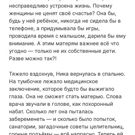
несправедливо устроена жизнь. Почему
женщины не ценят своё счастье? Она бы,
будь у неё ребёнок, никогда не сидела бы в
телефоне, а придумывала бы игры,
проводила время с малышом, дарила бы ему
внимание. А этим матерям важнее всё что
угодно — только не их собственные дети.
Разве можно так?!
Тяжело вздохнув, Ника вернулась в спальню.
На тумбочке лежало медицинское
заключение, которое будто бы выжигало
глаза. Она не сможет стать матерью. Слова
врача звучали в голове, как похоронный
набат. Сколько лет она пыталась
забеременеть — и сколько было попыток,
санатории, загадочные советы целительниц,
горные подъёмы — всё напрасно. Теперь ей