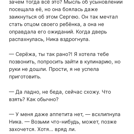
зачем тогда всё это? Мысль об усыновлении
посещала её, но она боялась даже
заикнуться об этом Сергею. Он так мечтал
стать отцом своего ребёнка, а она не
оправдала его ожиданий. Когда дверь
распахнулась, Ника вздрогнула.
— Серёжа, ты так рано?! Я хотела тебе
позвонить, попросить зайти в кулинарию, но
руки не дошли. Прости, я не успела
приготовить.
— Да ладно, не беда, сейчас схожу. Что
взять? Как обычно?
— У меня даже аппетита нет, — всхлипнула
Ника. — Возьми что-нибудь, может, позже
захочется. Хотя… вряд ли.