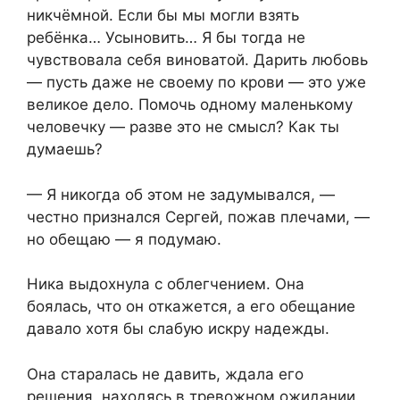
никчёмной. Если бы мы могли взять
ребёнка… Усыновить… Я бы тогда не
чувствовала себя виноватой. Дарить любовь
— пусть даже не своему по крови — это уже
великое дело. Помочь одному маленькому
человечку — разве это не смысл? Как ты
думаешь?
— Я никогда об этом не задумывался, —
честно признался Сергей, пожав плечами, —
но обещаю — я подумаю.
Ника выдохнула с облегчением. Она
боялась, что он откажется, а его обещание
давало хотя бы слабую искру надежды.
Она старалась не давить, ждала его
решения, находясь в тревожном ожидании.