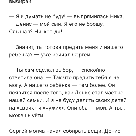
выбирай.
— Я и думать не буду! — выпрямилась Ника.
— Денис — мой сын. Я его не брошу.
Слышал? Ни-ког-да!
— Значит, ты готова предать меня и нашего
ребёнка? — уже кричал Сергей.
— Ты сам сделал выбор, — спокойно
ответила она. — Так что предать тебя я не
могу. А нашего ребёнка — тем более. Он
появится после того, как Денис стал частью
нашей семьи. И я не буду делить своих детей
на «своих» и «чужих». Они оба — мои. А ты…
можешь уйти.
Сергей молча начал собирать вещи. Денис,