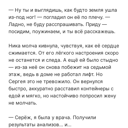
— Ну ты и выглядишь, как будто земля ушла
из-под ног! — погладил он её по плечу. —
Ладно, не буду расспрашивать. Приду —
посидим, поужинаем, и ты всё расскажешь.
Ника молча кивнула, чувствуя, как её сердце
сжимается. От его лёгкого настроения скоро
не останется и следа. А ещё ей было стыдно
— из-за неё он снова побежит на седьмой
этаж, ведь в доме не работал лифт. Но
Сергея это не тревожило. Он вернулся
быстро, аккуратно расставил контейнеры с
едой и мягко, но настойчиво попросил жену
не молчать.
— Серёж, я была у врача. Получили
результаты анализов… и…