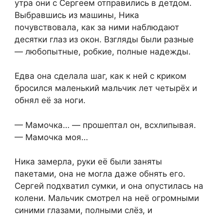
утра они с Сергеем отправились в детдом.
Выбравшись из машины, Ника
почувствовала, как за ними наблюдают
десятки глаз из окон. Взгляды были разные
— любопытные, робкие, полные надежды.
Едва она сделала шаг, как к ней с криком
бросился маленький мальчик лет четырёх и
обнял её за ноги.
— Мамочка… — прошептал он, всхлипывая.
— Мамочка моя…
Ника замерла, руки её были заняты
пакетами, она не могла даже обнять его.
Сергей подхватил сумки, и она опустилась на
колени. Мальчик смотрел на неё огромными
синими глазами, полными слёз, и