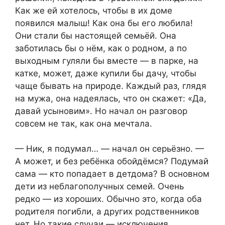
Как же ей хотелось, чтобы в их доме
появился малыш! Как она бы его любила!
Они стали бы настоящей семьёй. Она
заботилась бы о нём, как о родном, а по
выходным гуляли бы вместе — в парке, на
катке, может, даже купили бы дачу, чтобы
чаще бывать на природе. Каждый раз, глядя
на мужа, она надеялась, что он скажет: «Да,
давай усыновим». Но начал он разговор
совсем не так, как она мечтала.
— Ник, я подумал… — начал он серьёзно. —
А может, и без ребёнка обойдёмся? Подумай
сама — кто попадает в детдома? В основном
дети из неблагополучных семей. Очень
редко — из хороших. Обычно это, когда оба
родителя погибли, а других родственников
нет. Но такие случаи — исключения.