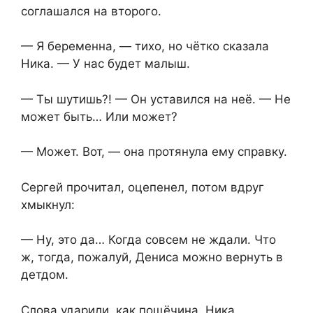
соглашался на второго.
— Я беременна, — тихо, но чётко сказала
Ника. — У нас будет малыш.
— Ты шутишь?! — Он уставился на неё. — Не
может быть… Или может?
— Может. Вот, — она протянула ему справку.
Сергей прочитал, оцепенел, потом вдруг
хмыкнул:
— Ну, это да… Когда совсем не ждали. Что
ж, тогда, пожалуй, Дениса можно вернуть в
детдом.
Слова ударили, как пощёчина. Ника