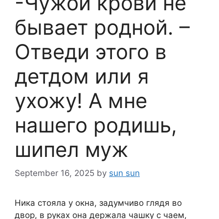
-Чужой крови не
бывает родной. –
Отведи этого в
детдом или я
ухожу! А мне
нашего родишь,
шипел муж
September 16, 2025
by
sun sun
Ника стояла у окна, задумчиво глядя во
двор, в руках она держала чашку с чаем,