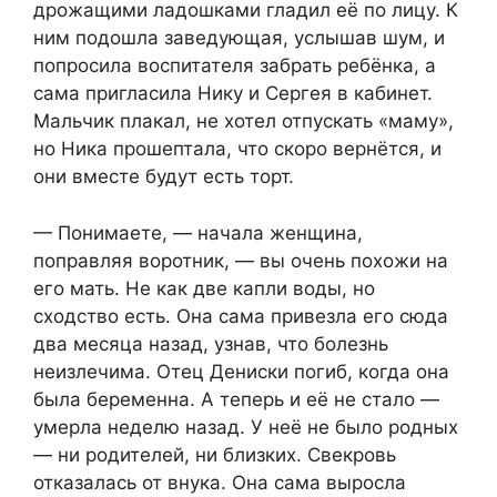
дрожащими ладошками гладил её по лицу. К
ним подошла заведующая, услышав шум, и
попросила воспитателя забрать ребёнка, а
сама пригласила Нику и Сергея в кабинет.
Мальчик плакал, не хотел отпускать «маму»,
но Ника прошептала, что скоро вернётся, и
они вместе будут есть торт.
— Понимаете, — начала женщина,
поправляя воротник, — вы очень похожи на
его мать. Не как две капли воды, но
сходство есть. Она сама привезла его сюда
два месяца назад, узнав, что болезнь
неизлечима. Отец Дениски погиб, когда она
была беременна. А теперь и её не стало —
умерла неделю назад. У неё не было родных
— ни родителей, ни близких. Свекровь
отказалась от внука. Она сама выросла