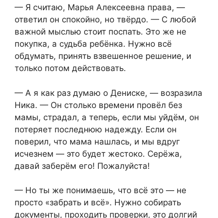
— Я считаю, Марья Алексеевна права, —
ответил он спокойно, но твёрдо. — С любой
важной мыслью стоит поспать. Это же не
покупка, а судьба ребёнка. Нужно всё
обдумать, принять взвешенное решение, и
только потом действовать.
— А я как раз думаю о Дениске, — возразила
Ника. — Он столько времени провёл без
мамы, страдал, а теперь, если мы уйдём, он
потеряет последнюю надежду. Если он
поверил, что мама нашлась, и мы вдруг
исчезнем — это будет жестоко. Серёжа,
давай заберём его! Пожалуйста!
— Но ты же понимаешь, что всё это — не
просто «забрать и всё». Нужно собирать
документы, проходить проверки, это долгий