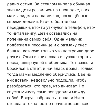
давно остыл. За стеклом кипела обычная
жизнь: дети резвились на площадке, а их
мамы сидели на лавочках, поглощённые
своими делами. Кто-то болтал без
передышки, кто-то уткнулся в телефон, кто-
то читал книгу. Дети оставались на
попечении самих себя. Один мальчик
подбежал к песочнице и с размаху снёс
башню, которую только что построили двое
других. Один из них, сжав в кулаке горсть
песка, швырнул её в обидчика. Тот взвыл и
бросился в ответ, и началась драка. Только
тогда мамы медленно обернулись. Две из
них встали, недовольно подошли, чтобы
разобраться, кто прав, кто виноват. Но
спустя минуту сами повздорили между
собой. Вокруг собралась толпа, и Ника
отошла от окна, остро почувствовав, как