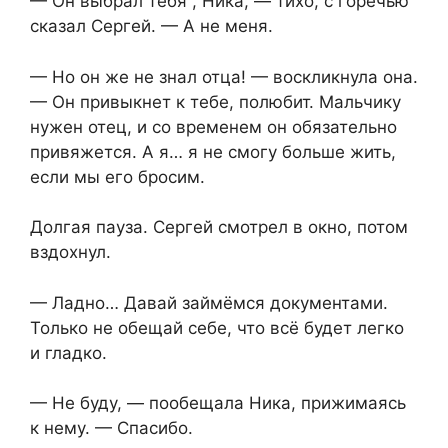
— Он выбрал тебя , Ника, — тихо, с горечью
сказал Сергей. — А не меня.
— Но он же не знал отца! — воскликнула она.
— Он привыкнет к тебе, полюбит. Мальчику
нужен отец, и со временем он обязательно
привяжется. А я… я не смогу больше жить,
если мы его бросим.
Долгая пауза. Сергей смотрел в окно, потом
вздохнул.
— Ладно… Давай займёмся документами.
Только не обещай себе, что всё будет легко
и гладко.
— Не буду, — пообещала Ника, прижимаясь
к нему. — Спасибо.