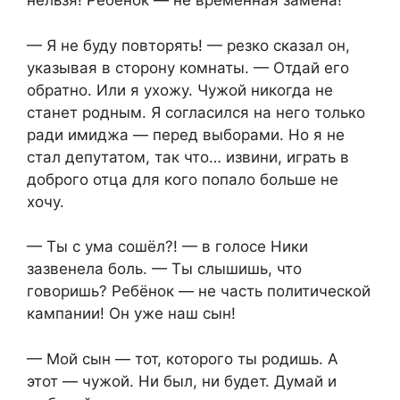
нельзя! Ребёнок — не временная замена!
— Я не буду повторять! — резко сказал он,
указывая в сторону комнаты. — Отдай его
обратно. Или я ухожу. Чужой никогда не
станет родным. Я согласился на него только
ради имиджа — перед выборами. Но я не
стал депутатом, так что… извини, играть в
доброго отца для кого попало больше не
хочу.
— Ты с ума сошёл?! — в голосе Ники
зазвенела боль. — Ты слышишь, что
говоришь? Ребёнок — не часть политической
кампании! Он уже наш сын!
— Мой сын — тот, которого ты родишь. А
этот — чужой. Ни был, ни будет. Думай и