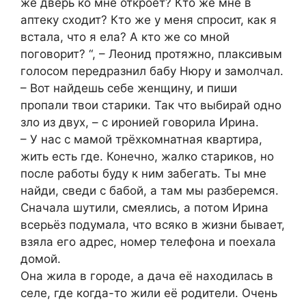
же дверь ко мне откроет? Кто же мне в
аптеку сходит? Кто же у меня спросит, как я
встала, что я ела? А кто же со мной
поговорит? “, – Леонид протяжно, плаксивым
голосом передразнил бабу Нюру и замолчал.
– Вот найдешь себе женщину, и пиши
пропали твои старики. Так что выбирай одно
зло из двух, – с иронией говорила Ирина.
– У нас с мамой трёхкомнатная квартира,
жить есть где. Конечно, жалко стариков, но
после работы буду к ним забегать. Ты мне
найди, сведи с бабой, а там мы разберемся.
Сначала шутили, смеялись, а потом Ирина
всерьёз подумала, что всяко в жизни бывает,
взяла его адрес, номер телефона и поехала
домой.
Она жила в городе, а дача её находилась в
селе, где когда-то жили её родители. Очень