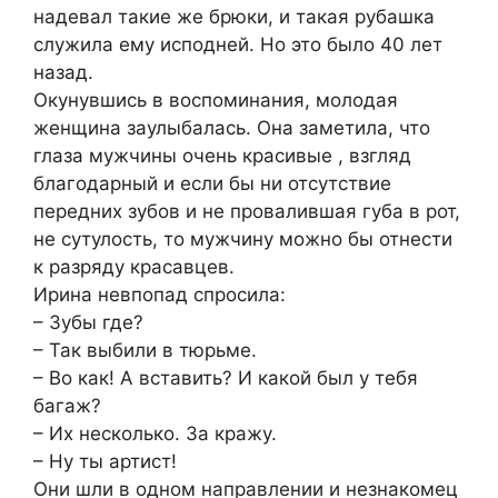
надевал такие же брюки, и такая рубашка
служила ему исподней. Но это было 40 лет
назад.
Окунувшись в воспоминания, молодая
женщина заулыбалась. Она заметила, что
глаза мужчины очень красивые , взгляд
благодарный и если бы ни отсутствие
передних зубов и не провалившая губа в рот,
не сутулость, то мужчину можно бы отнести
к разряду красавцев.
Ирина невпопад спросила:
– Зубы где?
– Так выбили в тюрьме.
– Во как! А вставить? И какой был у тебя
багаж?
– Их несколько. За кражу.
– Ну ты артист!
Они шли в одном направлении и незнакомец