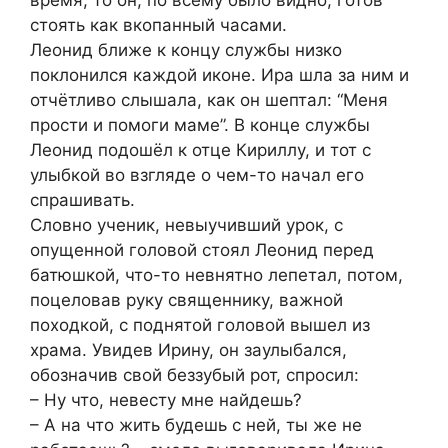
стоять как вкопанный часами.
Леонид ближе к концу службы низко
поклонился каждой иконе. Ира шла за ним и
отчётливо слышала, как он шептал: “Меня
прости и помоги маме”. В конце службы
Леонид подошёл к отце Кириллу, и тот с
улыбкой во взгляде о чем-то начал его
спрашивать.
Словно ученик, невыучивший урок, с
опущенной головой стоял Леонид перед
батюшкой, что-то невнятно лепетал, потом,
поцеловав руку священнику, важной
походкой, с поднятой головой вышел из
храма. Увидев Ирину, он заулыбался,
обозначив свой беззубый рот, спросил:
– Ну что, невесту мне найдешь?
– А на что жить будешь с ней, ты же не