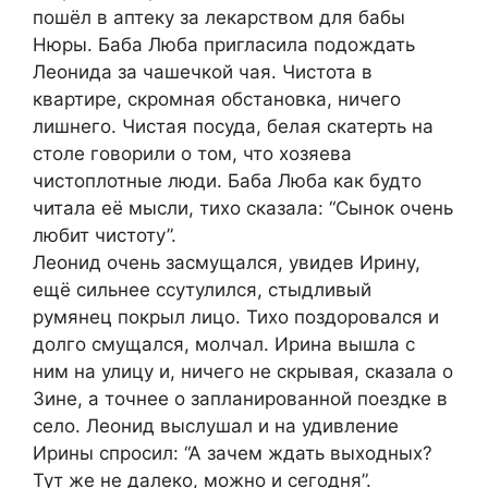
пошёл в аптеку за лекарством для бабы
Нюры. Баба Люба пригласила подождать
Леонида за чашечкой чая. Чистота в
квартире, скромная обстановка, ничего
лишнего. Чистая посуда, белая скатерть на
столе говорили о том, что хозяева
чистоплотные люди. Баба Люба как будто
читала её мысли, тихо сказала: “Сынок очень
любит чистоту”.
Леонид очень засмущался, увидев Ирину,
ещё сильнее ссутулился, стыдливый
румянец покрыл лицо. Тихо поздоровался и
долго смущался, молчал. Ирина вышла с
ним на улицу и, ничего не скрывая, сказала о
Зине, а точнее о запланированной поездке в
село. Леонид выслушал и на удивление
Ирины спросил: “А зачем ждать выходных?
Тут же не далеко, можно и сегодня”.