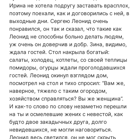
Ирина не хотела подругу заставать врасплох,
поэтому поехали, как и договорились с ней, в
выходные дни. Сергею Леонид очень
понравился, он так и сказал, что такие как
Леонид не способны больно делать людям,
уж очень он доверчив и добр. Зина, видимо,
ждала гостей. Стол накрыла богатый:
салаты, холодец, котлеты, со своей теплицы
помидоры, огурцы ждали проголодавшихся
гостей. Леонид окинул взглядом дом,
посмотрел на стол и тихо спросил: “Вам же,
наверное, тяжело с таким огородом,
хозяйством справляться? Вы же женщина”.
И как-то слово по слову незаметно перешли
на ты и осмелевшие жених с невестой, как
будто двое закадычных друга, долго
невидевшихся, не могли наговориться.
Леонид весь светился, он не мог скрыть