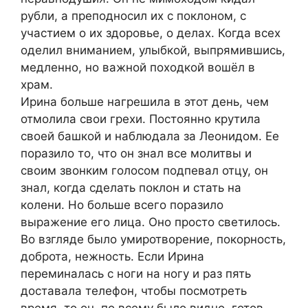
рубли, а преподносил их с поклоном, с
участием о их здоровье, о делах. Когда всех
оделил вниманием, улыбкой, выпрямившись,
медленно, но важной походкой вошёл в
храм.
Ирина больше нагрешила в этот день, чем
отмолила свои грехи. Постоянно крутила
своей башкой и наблюдала за Леонидом. Ее
поразило то, что он знал все молитвы и
своим звонким голосом подпевал отцу, он
знал, когда сделать поклон и стать на
колени. Но больше всего поразило
выражение его лица. Оно просто светилось.
Во взгляде было умиротворение, покорность,
доброта, нежность. Если Ирина
переминалась с ноги на ногу и раз пять
доставала телефон, чтобы посмотреть
время, то он, по всему было видно, готов