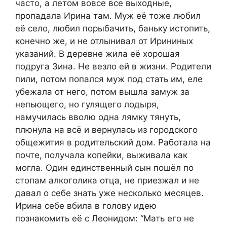
часто, а летом вовсе все выходные,
пропадала Ирина там. Муж её тоже любил
её село, любил порыбачить, баньку истопить,
конечно же, и не отлынивал от Ирининых
указаний. В деревне жила её хорошая
подруга Зина. Не везло ей в жизни. Родители
пили, потом попался муж под стать им, еле
убежала от него, потом вышла замуж за
непьющего, но гулящего лодыря,
намучилась вволю одна лямку тянуть,
плюнула на всё и вернулась из городского
общежития в родительский дом. Работала на
почте, получала копейки, выживала как
могла. Один единственный сын пошёл по
стопам алкоголика отца, не приезжал и не
давал о себе знать уже несколько месяцев.
Ирина себе вбила в голову идею
познакомить её с Леонидом: “Мать его не