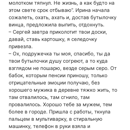
молотком тяпнул. Не жизнь, а как будто на
этом свете срок отбываю”. Ирина начала
сожалеть, охать, ахать и, достав бутылочку
винца, предложила выпить, отдохнуть.
– Сергей завтра приколотит твои доски,
давай, ставь картошку, я селедочку
привезла.
– Ох, подружечка ты моя, спасибо, ты да
твои бутылочки душу согреют, а то куда
взглядом не пошарю, везде серым серо. От
бабок, которым пенсии приношу, только
отрицательные эмоции получаю, без
хорошего мужика в деревне тяжко жить, то
там отвалилось, там сгнило, там
провалилось. Хорошо тебе за мужем, тем
более в городе. Пришла с работы, ткнула
пальцем в мультиварку, в стиральную
машинку, телефон в руки взяла и