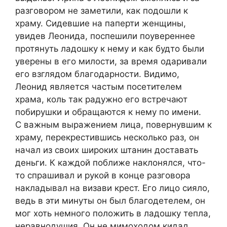
разговором не заметили, как подошли к
храму. Сидевшие на паперти женщины,
увидев Леонида, поспешили поувереннее
протянуть ладошку к нему и как будто были
уверены в его милости, за время одаривали
его взглядом благодарности. Видимо,
Леонид является частым посетителем
храма, коль так радужно его встречают
побирушки и обращаются к нему по имени.
С важным выражением лица, повернувшим к
храму, перекрестившись несколько раз, он
начал из своих широких штанин доставать
деньги. К каждой поближе наклонялся, что-
то спрашивал и рукой в конце разговора
накладывал на визави крест. Его лицо сияло,
ведь в эти минуты он был благодетелем, он
мог хоть немного положить в ладошку тепла,
неравнодушия. Он не мимоходом кидал