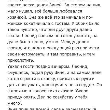
своего восхищения Зиной. За столом не пил,
мало кушал, всё больше любовался
хозяйкой. Она же всё это замечала и по-
женски кокетничала с гостем. У обоих было
такое чувство, что они друг друга давно
знали. Леонид совсем не хотел уезжать, на
душе было тепло, уютно. Между делом
сказал, что надо в следующий раз привести
свои инструменты и там поправить, и там
приколотить.
Уехали гости поздно вечером. Леонид,
смущаясь, подал руку Зине, а на самом деле
хотел сгрести в охапку, прижать к груди и
дать послушать, как стучит у него сердце. Он
с дрожью в голосе тихо сказал: “Скоро
приеду опять. Дел по хозяйству у тебя
много”.
Зина пришла домой, села и задумалась: “А