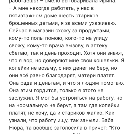
работаешь? – смело выговаривала Ирина.
– А мне некогда работать, у нас в
пятиэтажном доме шесть стариков
брошенных детьми, я за всеми ухаживаю.
Сейчас в магазин схожу за продуктами,
кому-то полы помою, кого-то на улицу
свожу, кому-то врача вызову, в аптеку
сбегаю, так и день проходит. Хотя они знают,
что я вор, но доверяют мне свои кошельки. Я
копейки не возьму, с них денег не беру, но
они всё равно благодарят, матери платят.
Она рада и деньгам, и что я людям помогаю.
Она этим гордится, только я этого не
заслужил. Я мог бы устроиться на работу, но
на нормальную не берут, а там где копейки
платят, не хочу, да и стариков жалко. Как
узнали, что работу ищу, так заныли. Баба
Нюра, та вообще заголосила в причет: “Кто