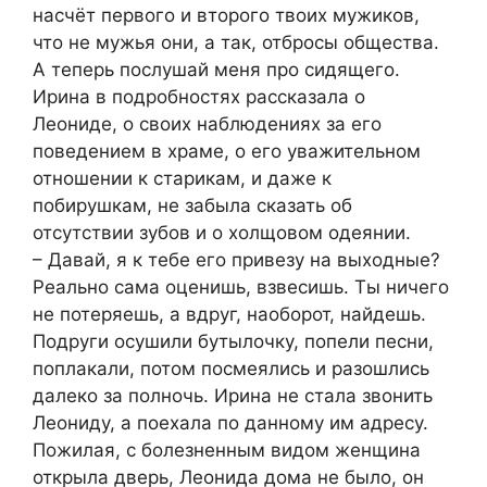
насчёт первого и второго твоих мужиков,
что не мужья они, а так, отбросы общества.
А теперь послушай меня про сидящего.
Ирина в подробностях рассказала о
Леониде, о своих наблюдениях за его
поведением в храме, о его уважительном
отношении к старикам, и даже к
побирушкам, не забыла сказать об
отсутствии зубов и о холщовом одеянии.
– Давай, я к тебе его привезу на выходные?
Реально сама оценишь, взвесишь. Ты ничего
не потеряешь, а вдруг, наоборот, найдешь.
Подруги осушили бутылочку, попели песни,
поплакали, потом посмеялись и разошлись
далеко за полночь. Ирина не стала звонить
Леониду, а поехала по данному им адресу.
Пожилая, с болезненным видом женщина
открыла дверь, Леонида дома не было, он