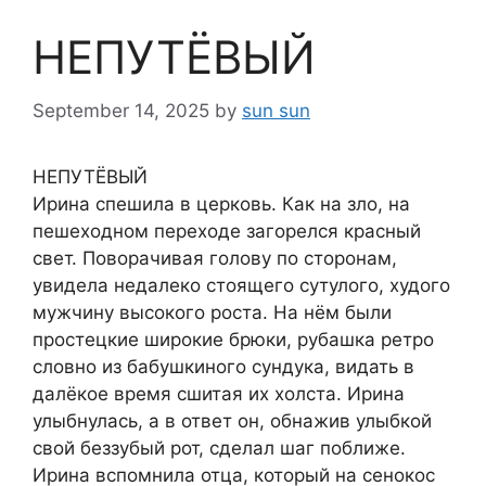
НЕПУТЁВЫЙ
September 14, 2025
by
sun sun
НЕПУТЁВЫЙ
Ирина спешила в церковь. Как на зло, на
пешеходном переходе загорелся красный
свет. Поворачивая голову по сторонам,
увидела недалеко стоящего сутулого, худого
мужчину высокого роста. На нём были
простецкие широкие брюки, рубашка ретро
словно из бабушкиного сундука, видать в
далёкое время сшитая их холста. Ирина
улыбнулась, а в ответ он, обнажив улыбкой
свой беззубый рот, сделал шаг поближе.
Ирина вспомнила отца, который на сенокос