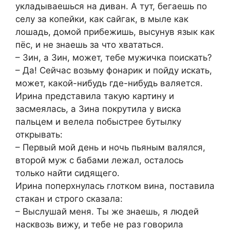
укладываешься на диван. А тут, бегаешь по
селу за копейки, как сайгак, в мыле как
лошадь, домой прибежишь, высунув язык как
пёс, и не знаешь за что хвататься.
– Зин, а Зин, может, тебе мужичка поискать?
– Да! Сейчас возьму фонарик и пойду искать,
может, какой-нибудь где-нибудь валяется.
Ирина представила такую картину и
засмеялась, а Зина покрутила у виска
пальцем и велела побыстрее бутылку
открывать:
– Первый мой день и ночь пьяным валялся,
второй муж с бабами лежал, осталось
только найти сидящего.
Ирина поперхнулась глотком вина, поставила
стакан и строго сказала:
– Выслушай меня. Ты же знаешь, я людей
насквозь вижу, и тебе не раз говорила