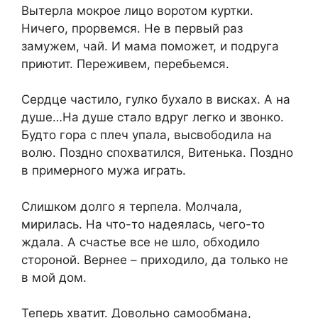
Вытерла мокрое лицо воротом куртки.
Ничего, прорвемся. Не в первый раз
замужем, чай. И мама поможет, и подруга
приютит. Переживем, перебьемся.
Сердце частило, гулко бухало в висках. А на
душе…На душе стало вдруг легко и звонко.
Будто гора с плеч упала, высвободила на
волю. Поздно спохватился, Витенька. Поздно
в примерного мужа играть.
Слишком долго я терпела. Молчала,
мирилась. На что-то надеялась, чего-то
ждала. А счастье все не шло, обходило
стороной. Вернее – приходило, да только не
в мой дом.
Теперь хватит. Довольно самообмана,