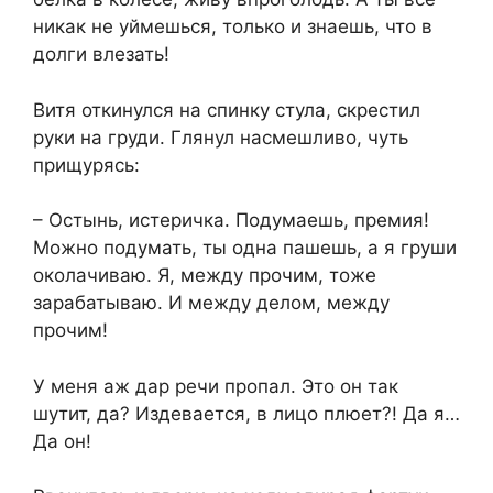
никак не уймешься, только и знаешь, что в
долги влезать!
Витя откинулся на спинку стула, скрестил
руки на груди. Глянул насмешливо, чуть
прищурясь:
– Остынь, истеричка. Подумаешь, премия!
Можно подумать, ты одна пашешь, а я груши
околачиваю. Я, между прочим, тоже
зарабатываю. И между делом, между
прочим!
У меня аж дар речи пропал. Это он так
шутит, да? Издевается, в лицо плюет?! Да я…
Да он!