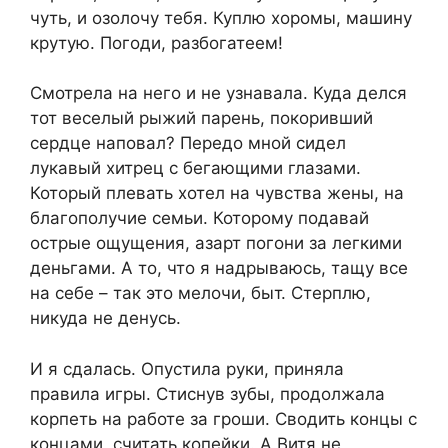
чуть, и озолочу тебя. Куплю хоромы, машину
крутую. Погоди, разбогатеем!
Смотрела на него и не узнавала. Куда делся
тот веселый рыжий парень, покоривший
сердце наповал? Передо мной сидел
лукавый хитрец с бегающими глазами.
Который плевать хотел на чувства жены, на
благополучие семьи. Которому подавай
острые ощущения, азарт погони за легкими
деньгами. А то, что я надрываюсь, тащу все
на себе – так это мелочи, быт. Стерплю,
никуда не денусь.
И я сдалась. Опустила руки, приняла
правила игры. Стиснув зубы, продолжала
корпеть на работе за гроши. Сводить концы с
концами, считать копейки. А Витя не