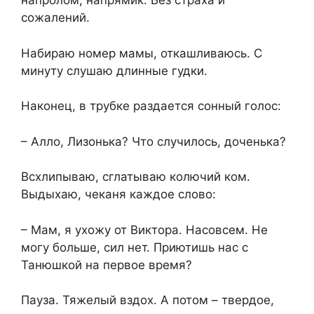
напролом, напрямик. Без страха и
сожалений.
Набираю номер мамы, откашливаюсь. С
минуту слушаю длинные гудки.
Наконец, в трубке раздается сонный голос:
– Алло, Лизонька? Что случилось, доченька?
Всхлипываю, сглатываю колючий ком.
Выдыхаю, чеканя каждое слово:
– Мам, я ухожу от Виктора. Насовсем. Не
могу больше, сил нет. Приютишь нас с
Танюшкой на первое время?
Пауза. Тяжелый вздох. А потом – твердое,