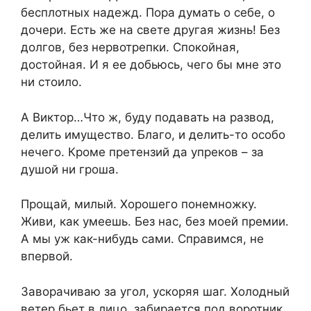
бесплотных надежд. Пора думать о себе, о
дочери. Есть же на свете другая жизнь! Без
долгов, без нервотрепки. Спокойная,
достойная. И я ее добьюсь, чего бы мне это
ни стоило.
А Виктор…Что ж, буду подавать на развод,
делить имущество. Благо, и делить-то особо
нечего. Кроме претензий да упреков – за
душой ни гроша.
Прощай, милый. Хорошего понемножку.
Живи, как умеешь. Без нас, без моей премии.
А мы уж как-нибудь сами. Справимся, не
впервой.
Заворачиваю за угол, ускоряя шаг. Холодный
ветер бьет в лицо, забирается под воротник.