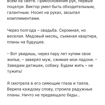
всем на свете. Прикосновения рук, первые
поцелуи. Виктор умел быть обходительным,
галантным. Носил на руках, засыпал
комплиментами.
Через полгода – свадьба. Скромная, но
веселая. Медовый месяц, съемная квартира,
планы на будущее.
– Вот увидишь, через пару лет купим свое
жилье, – заверял муж, сжимая мои ладони. –
Заведем детишек, собаку. Будем жить – не
тужить!
Я смотрела в его сияющие глаза и таяла.
Верила каждому слову, строила радужные
планы. Ничто не предвещало беды…