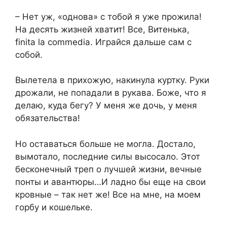
– Нет уж, «однова» с тобой я уже прожила!
На десять жизней хватит! Все, Витенька,
finita la commedia. Играйся дальше сам с
собой.
Вылетела в прихожую, накинула куртку. Руки
дрожали, не попадали в рукава. Боже, что я
делаю, куда бегу? У меня же дочь, у меня
обязательства!
Но оставаться больше не могла. Достало,
вымотало, последние силы высосало. Этот
бесконечный треп о лучшей жизни, вечные
понты и авантюры…И ладно бы еще на свои
кровные – так нет же! Все на мне, на моем
горбу и кошельке.