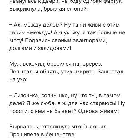
Рванулась к двери, на ходу сдирая фартук.
Выкрикнула, брызгая слюной:
– Ах, между делом? Ну так и живи с этим
своим «между»! А я ухожу, я так больше не
могу! Подавись своими авантюрами,
долгами и закидонами!
Муж вскочил, бросился наперерез.
Попытался обнять, утихомирить. Зашептал
на ухо:
– Лизонька, солнышко, ну что ты, в самом
деле? Я же любя, я ж для нас стараюсь! Ну
прости, с кем не бывает? Однова живем!
Вырвалась, оттолкнула что было сил.
Прошипела в бешенстве: