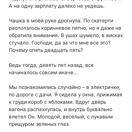
А на одну зарплату далеко не уедешь.
Чашка в моей руке дрогнула. По скатерти
расползлось коричневое пятно, но я даже не
обратила внимания. В ушах шумело, в висках
стучало. Господи, да за что мне все это?
Почему опять двадцать пять?
Ведь тогда, девять лет назад, все
начиналось совсем иначе…
Мы познакомились случайно – в электричке,
по дороге с дачи. Я сидела у окна, прижимая
к груди короб с яблоками. Вдруг дверь
вагона распахнулась, и внутрь буквально
влетел Он. Молодой, веселый, с лукавым
прищуром зеленых глаз.