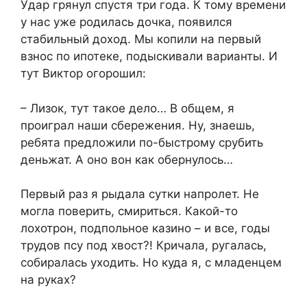
Удар грянул спустя три года. К тому времени
у нас уже родилась дочка, появился
стабильный доход. Мы копили на первый
взнос по ипотеке, подыскивали варианты. И
тут Виктор огорошил:
– Лизок, тут такое дело… В общем, я
проиграл наши сбережения. Ну, знаешь,
ребята предложили по-быстрому срубить
деньжат. А оно вон как обернулось…
Первый раз я рыдала сутки напролет. Не
могла поверить, смириться. Какой-то
лохотрон, подпольное казино – и все, годы
трудов псу под хвост?! Кричала, ругалась,
собиралась уходить. Но куда я, с младенцем
на руках?