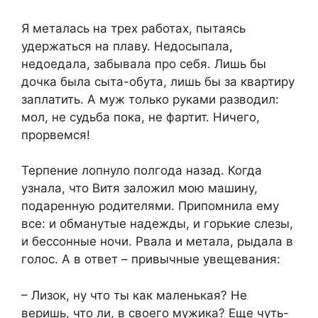
Я металась на трех работах, пытаясь
удержаться на плаву. Недосыпала,
недоедала, забывала про себя. Лишь бы
дочка была сыта-обута, лишь бы за квартиру
заплатить. А муж только руками разводил:
мол, не судьба пока, не фартит. Ничего,
прорвемся!
Терпение лопнуло полгода назад. Когда
узнала, что Витя заложил мою машину,
подаренную родителями. Припомнила ему
все: и обманутые надежды, и горькие слезы,
и бессонные ночи. Рвала и метала, рыдала в
голос. А в ответ – привычные увещевания:
– Лизок, ну что ты как маленькая? Не
веришь, что ли, в своего мужика? Еще чуть-