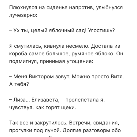
Плюхнулся на сиденье напротив, улыбнулся
лучезарно:
– Ух ты, целый яблочный сад! Угостишь?
Я смутилась, кивнула несмело. Достала из
короба самое большое, румяное яблоко. Он
подмигнул, принимая угощение:
– Меня Виктором зовут. Можно просто Витя.
А тебя?
– Лиза… Елизавета, – пролепетала я,
чувствуя, как горят щеки.
Так все и закрутилось. Встречи, свидания,
прогулки под луной. Долгие разговоры обо