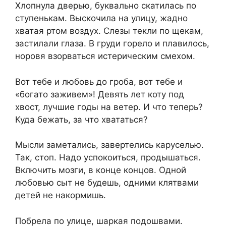
Хлопнула дверью, буквально скатилась по
ступенькам. Выскочила на улицу, жадно
хватая ртом воздух. Слезы текли по щекам,
застилали глаза. В груди горело и плавилось,
норовя взорваться истерическим смехом.
Вот тебе и любовь до гроба, вот тебе и
«богато заживем»! Девять лет коту под
хвост, лучшие годы на ветер. И что теперь?
Куда бежать, за что хвататься?
Мысли заметались, завертелись каруселью.
Так, стоп. Надо успокоиться, продышаться.
Включить мозги, в конце концов. Одной
любовью сыт не будешь, одними клятвами
детей не накормишь.
Побрела по улице, шаркая подошвами.