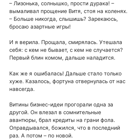
– Лизонька, солнышко, прости дурака! –
вымаливал прощение Витя, стоя на коленях.
– Больше никогда, слышишь? Зарекаюсь,
бросаю азартные игры!
И я верила. Прощала, смирялась. Утешала
себя: с кем не бывает, с кем не случается?
Первый блин комом, дальше наладится.
Как же я ошибалась! Дальше стало только
хуже. Казалось, фортуна отвернулась от нас
навсегда.
Витины бизнес-идеи прогорали одна за
другой. Он влезал в сомнительные
авантюры, брал кредиты на грани фола.
Оправдывался, божился, что в последний
раз. А потом – по новой.