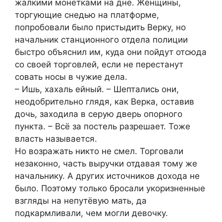
жалкими монетками на дне. Женщины,
торгующие снедью на платформе,
попробовали было пристыдить Верку, но
начальник станционного отдела полиции
быстро объяснил им, куда они пойдут отсюда
со своей торговлей, если не перестанут
совать носы в чужие дела.
– Ишь, хахаль ейный. – Шептались они,
неодобрительно глядя, как Верка, оставив
дочь, заходила в серую дверь опорного
пункта. – Всё за постель разрешает. Тоже
власть называется.
Но возражать никто не смел. Торговали
незаконно, часть выручки отдавая тому же
начальнику. А других источников дохода не
было. Поэтому только бросали укоризненные
взгляды на непутёвую мать, да
подкармливали, чем могли девочку.