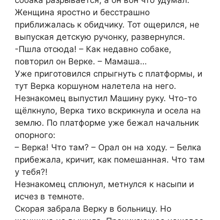
Женщина яростно и бесстрашно
приближалась к обидчику. Тот ощерился, не
выпуская детскую ручонку, развернулся.
-Пшла отсюда! – Как недавно собаке,
повторил он Верке. – Мамаша…
Уже приготовился спрыгнуть с платформы, и
тут Верка коршуном налетела на него.
Незнакомец выпустил Машину руку. Что-то
щёлкнуло, Верка тихо вскрикнула и осела на
землю. По платформе уже бежал начальник
опорного:
– Верка! Что там? – Орал он на ходу. – Белка
прибежала, кричит, как помешанная. Что там
у тебя?!
Незнакомец сплюнул, метнулся к насыпи и
исчез в темноте.
Скорая забрала Верку в больницу. Но