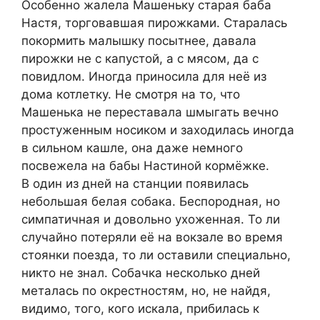
Особенно жалела Машеньку старая баба
Настя, торговавшая пирожками. Старалась
покормить малышку посытнее, давала
пирожки не с капустой, а с мясом, да с
повидлом. Иногда приносила для неё из
дома котлетку. Не смотря на то, что
Машенька не переставала шмыгать вечно
простуженным носиком и заходилась иногда
в сильном кашле, она даже немного
посвежела на бабы Настиной кормёжке.
В один из дней на станции появилась
небольшая белая собака. Беспородная, но
симпатичная и довольно ухоженная. То ли
случайно потеряли её на вокзале во время
стоянки поезда, то ли оставили специально,
никто не знал. Собачка несколько дней
металась по окрестностям, но, не найдя,
видимо, того, кого искала, прибилась к