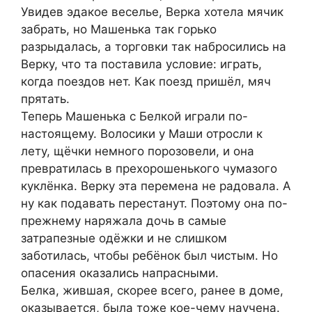
Увидев эдакое веселье, Верка хотела мячик
забрать, но Машенька так горько
разрыдалась, а торговки так набросились на
Верку, что та поставила условие: играть,
когда поездов нет. Как поезд пришёл, мяч
прятать.
Теперь Машенька с Белкой играли по-
настоящему. Волосики у Маши отросли к
лету, щёчки немного порозовели, и она
превратилась в прехорошенького чумазого
куклёнка. Верку эта перемена не радовала. А
ну как подавать перестанут. Поэтому она по-
прежнему наряжала дочь в самые
затрапезные одёжки и не слишком
заботилась, чтобы ребёнок был чистым. Но
опасения оказались напрасными.
Белка, жившая, скорее всего, ранее в доме,
оказывается, была тоже кое-чему научена.