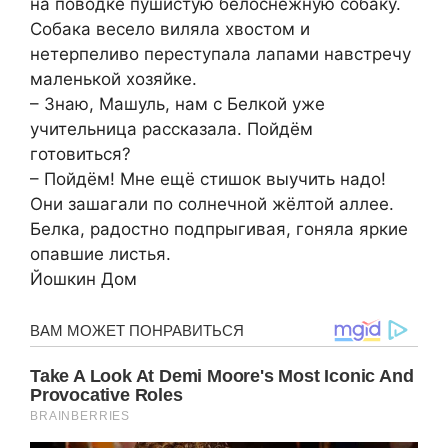
на поводке пушистую белоснежную собаку.
Собака весело виляла хвостом и
нетерпеливо переступала лапами навстречу
маленькой хозяйке.
– Знаю, Машуль, нам с Белкой уже
учительница рассказала. Пойдём
готовиться?
– Пойдём! Мне ещё стишок выучить надо!
Они зашагали по солнечной жёлтой аллее.
Белка, радостно подпрыгивая, гоняла яркие
опавшие листья.
Йошкин Дом