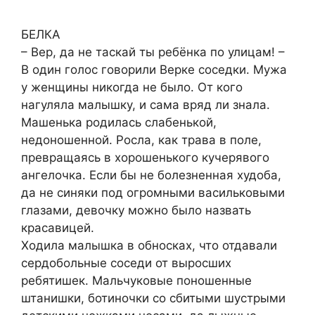
БЕЛКА
– Вер, да не таскай ты ребёнка по улицам! –
В один голос говорили Верке соседки. Мужа
у женщины никогда не было. От кого
нагуляла малышку, и сама вряд ли знала.
Машенька родилась слабенькой,
недоношенной. Росла, как трава в поле,
превращаясь в хорошенького кучерявого
ангелочка. Если бы не болезненная худоба,
да не синяки под огромными васильковыми
глазами, девочку можно было назвать
красавицей.
Ходила малышка в обносках, что отдавали
сердобольные соседи от выросших
ребятишек. Мальчуковые поношенные
штанишки, ботиночки со сбитыми шустрыми