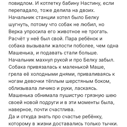
повидлом. И котлетку бабину Настину, если
перепадало, тоже делила на двоих.
Начальник станции хотел было Белку
шугнуть, потому что собак не любил, но
Верка упросила его животное не трогать.
Расчёт у неё был свой. Пара ребёнок и
собака вызывали жалости поболее, чем одна
Машенька, и подавать стали больше.
Начальник махнул рукой и про Белку забыл.
Собака привязалась к маленькой Маше,
грела её холодными днями, приваливаясь к
ногам девочки тёплым шерстяным боком,
облизывала личико и руки, ласкаясь.
Машенька обнимала пушистую грязную шею
своей новой подруги и в эти моменты была,
наверное, почти счастлива.
Да и откуда знать про счастье ребёнку,
которому в жизни доставались только тычки.