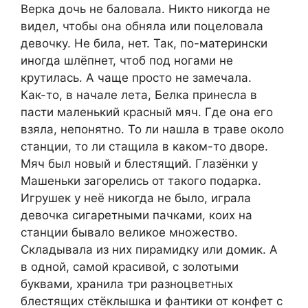
Верка дочь не баловала. Никто никогда не
видел, чтобы она обняла или поцеловала
девочку. Не била, нет. Так, по-матерински
иногда шлёпнет, чтоб под ногами не
крутилась. А чаще просто не замечала.
Как-то, в начале лета, Белка принесла в
пасти маленький красный мяч. Где она его
взяла, непонятно. То ли нашла в траве около
станции, то ли стащила в каком-то дворе.
Мяч был новый и блестящий. Глазёнки у
Машеньки загорелись от такого подарка.
Игрушек у неё никогда не было, играла
девочка сигаретными пачками, коих на
станции бывало великое множество.
Складывала из них пирамидку или домик. А
в одной, самой красивой, с золотыми
буквами, хранила три разноцветных
блестящих стёклышка и фантики от конфет с