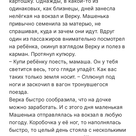
картошку. Однажды, в какой-то из
одинаковых, как близнецы, дней занесла
нелёгкая на вокзал и Верку. Машенька
привычно семенила за матерью, не
спрашивая, куда и зачем они идут. Вдруг
один из пассажиров внимательно посмотрел
на ребёнка, окинул взглядом Верку и полез в
карман. Протянул купюру.
– Купи ребёнку поесть, мамаша. Он у тебя
светится весь, того гляди упадёт. Как вас
таких только земля носит. – Сплюнул под
ноги и заскочил в вагон тронувшегося
поезда.
Верка быстро сообразила, что на дочке
можно заработать. И с этого дня маленькая
Машенька отправлялась на вокзал в любую
погоду. Коробочка у её ног, то наполнялась
быстро, то целый день стояла с несколькими