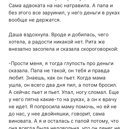
Сама адвоката на нас натравила. А папа и
без этого все заруинил, у него деньги в руках
вообще не держатся.
Даша вздохнула. Вроде и добилась, чего
хотела, а радости никакой нет. Рита же
внезапно засопела и сказала скороговоркой:
-Прости меня, я тогда глупость про деньги
сказала. Папа не такой, он тебя и правда
любит. Знаешь, как он пьет. Когда мама
ушла, он всего два дня пил, а потом бросил.
А сейчас пьет и пьет. Упал, ногу сломал. Еще
у него пятна какие-то на руках, а он к врачу
не идет. Я попросила маму помочь, но ей не
до нас, у нее двойняшки, говорит, сама
виновата. А я и осталась с папой потому, что
она всегда была недовольна, что он денег не