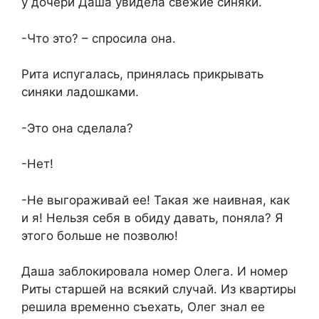
у дочери Даша увидела свежие синяки.
-Что это? – спросила она.
Рита испугалась, принялась прикрывать
синяки ладошками.
-Это она сделала?
-Нет!
-Не выгораживай ее! Такая же наивная, как
и я! Нельзя себя в обиду давать, поняла? Я
этого больше не позволю!
Даша заблокировала номер Олега. И номер
Риты старшей на всякий случай. Из квартиры
решила временно съехать, Олег знал ее