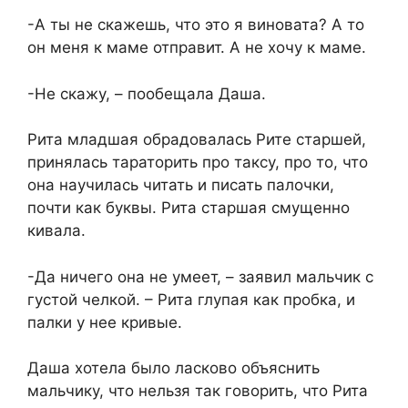
-А ты не скажешь, что это я виновата? А то
он меня к маме отправит. А не хочу к маме.
-Не скажу, – пообещала Даша.
Рита младшая обрадовалась Рите старшей,
принялась тараторить про таксу, про то, что
она научилась читать и писать палочки,
почти как буквы. Рита старшая смущенно
кивала.
-Да ничего она не умеет, – заявил мальчик с
густой челкой. – Рита глупая как пробка, и
палки у нее кривые.
Даша хотела было ласково объяснить
мальчику, что нельзя так говорить, что Рита