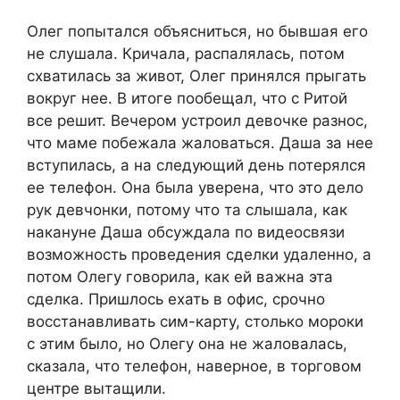
Олег попытался объясниться, но бывшая его
не слушала. Кричала, распалялась, потом
схватилась за живот, Олег принялся прыгать
вокруг нее. В итоге пообещал, что с Ритой
все решит. Вечером устроил девочке разнос,
что маме побежала жаловаться. Даша за нее
вступилась, а на следующий день потерялся
ее телефон. Она была уверена, что это дело
рук девчонки, потому что та слышала, как
накануне Даша обсуждала по видеосвязи
возможность проведения сделки удаленно, а
потом Олегу говорила, как ей важна эта
сделка. Пришлось ехать в офис, срочно
восстанавливать сим-карту, столько мороки
с этим было, но Олегу она не жаловалась,
сказала, что телефон, наверное, в торговом
центре вытащили.