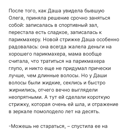
После того, как Даша увидела бывшую
Олега, приняла решение срочно заняться
собой: записалась в спортивный зал,
перестала есть сладкое, записалась к
парикмахеру. Новой стрижке Даша особенно
радовалась: она всегда жалела деньги на
хорошего парикмахера, мама вообще
считала, что тратиться на парикмахера
глупо, и никто еще не придумал прически
лучше, чем длинные волосы. Но у Даши
волосы были жидкие, секлись и быстро
жирнились, отчего вечно выглядели
неопрятными. А тут ей сделали короткую
стрижку, которая очень ей шла, и отражение
в зеркале помолодело лет на десять.
-Можешь не стараться, – спустила ее на