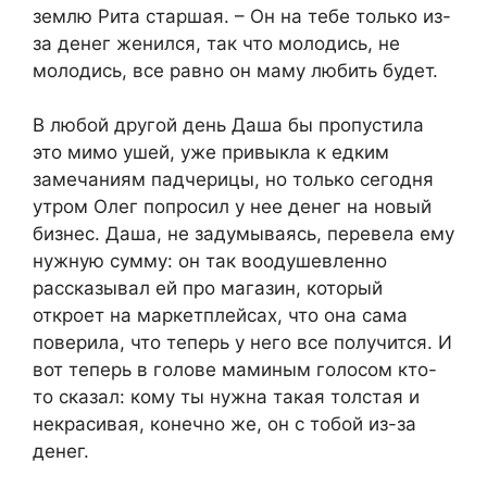
землю Рита старшая. – Он на тебе только из-
за денег женился, так что молодись, не
молодись, все равно он маму любить будет.
В любой другой день Даша бы пропустила
это мимо ушей, уже привыкла к едким
замечаниям падчерицы, но только сегодня
утром Олег попросил у нее денег на новый
бизнес. Даша, не задумываясь, перевела ему
нужную сумму: он так воодушевленно
рассказывал ей про магазин, который
откроет на маркетплейсах, что она сама
поверила, что теперь у него все получится. И
вот теперь в голове маминым голосом кто-
то сказал: кому ты нужна такая толстая и
некрасивая, конечно же, он с тобой из-за
денег.