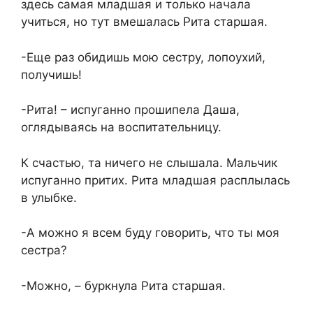
здесь самая младшая и только начала
учиться, но тут вмешалась Рита старшая.
-Еще раз обидишь мою сестру, лопоухий,
получишь!
-Рита! – испуганно прошипела Даша,
оглядываясь на воспитательницу.
К счастью, та ничего не слышала. Мальчик
испуганно притих. Рита младшая расплылась
в улыбке.
-А можно я всем буду говорить, что ты моя
сестра?
-Можно, – буркнула Рита старшая.