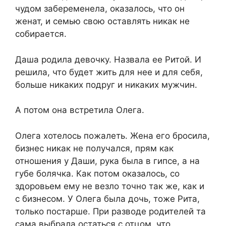
чудом забеременела, оказалось, что он
женат, и семью свою оставлять никак не
собирается.
Даша родила девочку. Назвала ее Ритой. И
решила, что будет жить для нее и для себя,
больше никаких подруг и никаких мужчин.
А потом она встретила Олега.
Олега хотелось пожалеть. Жена его бросила,
бизнес никак не получался, прям как
отношения у Даши, рука была в гипсе, а на
губе болячка. Как потом оказалось, со
здоровьем ему не везло точно так же, как и
с бизнесом. У Олега была дочь, тоже Рита,
только постарше. При разводе родителей та
сама выбрала остаться с отцом, что