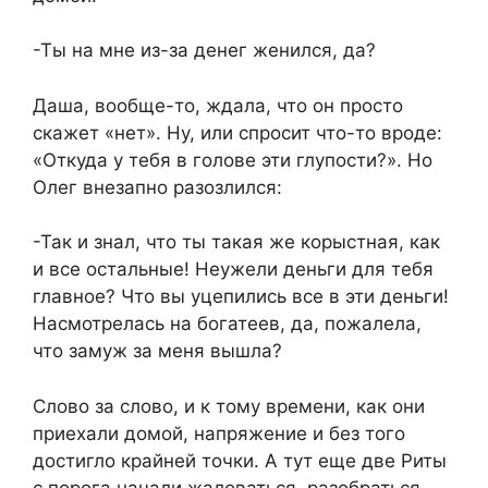
-Ты на мне из-за денег женился, да?
Даша, вообще-то, ждала, что он просто
скажет «нет». Ну, или спросит что-то вроде:
«Откуда у тебя в голове эти глупости?». Но
Олег внезапно разозлился:
-Так и знал, что ты такая же корыстная, как
и все остальные! Неужели деньги для тебя
главное? Что вы уцепились все в эти деньги!
Насмотрелась на богатеев, да, пожалела,
что замуж за меня вышла?
Слово за слово, и к тому времени, как они
приехали домой, напряжение и без того
достигло крайней точки. А тут еще две Риты
с порога начали жаловаться, разобраться,