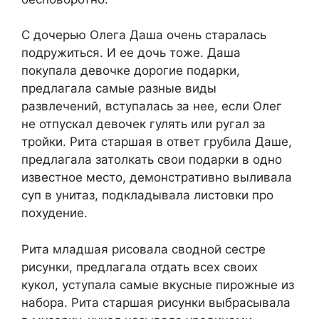
С дочерью Олега Даша очень старалась
подружиться. И ее дочь тоже. Даша
покупала девочке дорогие подарки,
предлагала самые разные виды
развлечений, вступалась за нее, если Олег
не отпускал девочек гулять или ругал за
тройки. Рита старшая в ответ грубила Даше,
предлагала затолкать свои подарки в одно
известное место, демонстративно выливала
суп в унитаз, подкладывала листовки про
похудение.
Рита младшая рисовала сводной сестре
рисунки, предлагала отдать всех своих
кукол, уступала самые вкусные пирожные из
набора. Рита старшая рисунки выбрасывала