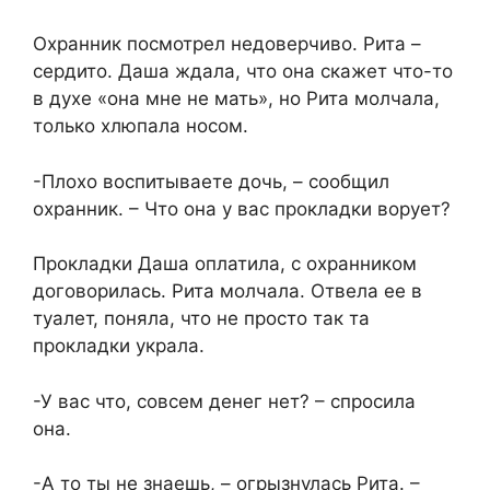
Охранник посмотрел недоверчиво. Рита –
сердито. Даша ждала, что она скажет что-то
в духе «она мне не мать», но Рита молчала,
только хлюпала носом.
-Плохо воспитываете дочь, – сообщил
охранник. – Что она у вас прокладки ворует?
Прокладки Даша оплатила, с охранником
договорилась. Рита молчала. Отвела ее в
туалет, поняла, что не просто так та
прокладки украла.
-У вас что, совсем денег нет? – спросила
она.
-А то ты не знаешь, – огрызнулась Рита. –