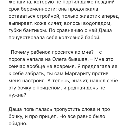
женщина, которую не портил даже поздний
срок беременности: она продолжала
оставаться стройной, только животик вперед
выпирает, кожа сияет, волосы водопадом,
губки бантиком. По сравнению с ней Даша
почувствовала себя колхозной бабой.
-Почему ребенок просится ко мне? – с
порога напала на Олега бывшая. – Мне это
сейчас вообще не вовремя. Я предлагала ее
к себе забрать, ты сам Маргариту против
меня настроил. А теперь, значит, нашел себе
эту бочку с прицепом, и родная дочь не
нужна?
Даша попыталась пропустить слова и про
бочку, и про прицеп. Но все равно было
обидно.