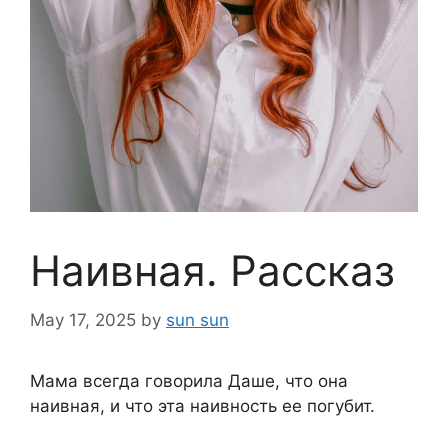
Наивная. Рассказ
May 17, 2025
by
sun sun
Мама всегда говорила Даше, что она
наивная, и что эта наивность ее погубит.