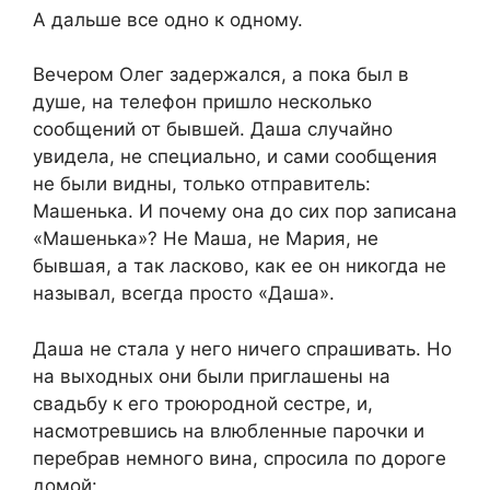
А дальше все одно к одному.
Вечером Олег задержался, а пока был в
душе, на телефон пришло несколько
сообщений от бывшей. Даша случайно
увидела, не специально, и сами сообщения
не были видны, только отправитель:
Машенька. И почему она до сих пор записана
«Машенька»? Не Маша, не Мария, не
бывшая, а так ласково, как ее он никогда не
называл, всегда просто «Даша».
Даша не стала у него ничего спрашивать. Но
на выходных они были приглашены на
свадьбу к его троюродной сестре, и,
насмотревшись на влюбленные парочки и
перебрав немного вина, спросила по дороге
домой: