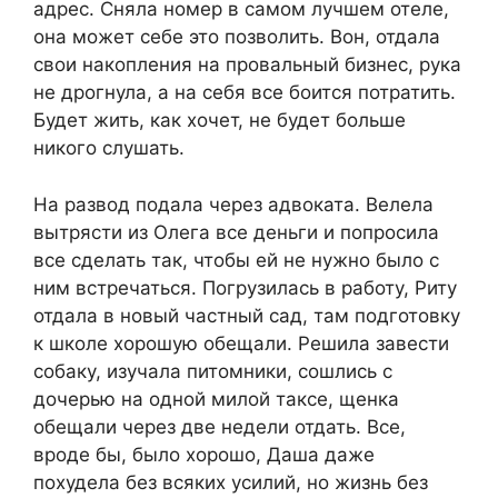
адрес. Сняла номер в самом лучшем отеле,
она может себе это позволить. Вон, отдала
свои накопления на провальный бизнес, рука
не дрогнула, а на себя все боится потратить.
Будет жить, как хочет, не будет больше
никого слушать.
На развод подала через адвоката. Велела
вытрясти из Олега все деньги и попросила
все сделать так, чтобы ей не нужно было с
ним встречаться. Погрузилась в работу, Риту
отдала в новый частный сад, там подготовку
к школе хорошую обещали. Решила завести
собаку, изучала питомники, сошлись с
дочерью на одной милой таксе, щенка
обещали через две недели отдать. Все,
вроде бы, было хорошо, Даша даже
похудела без всяких усилий, но жизнь без