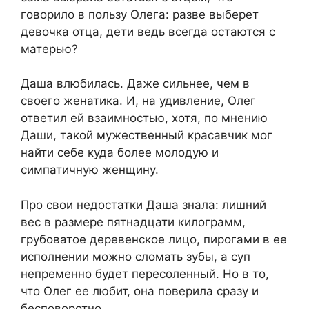
говорило в пользу Олега: разве выберет
девочка отца, дети ведь всегда остаются с
матерью?
Даша влюбилась. Даже сильнее, чем в
своего женатика. И, на удивление, Олег
ответил ей взаимностью, хотя, по мнению
Даши, такой мужественный красавчик мог
найти себе куда более молодую и
симпатичную женщину.
Про свои недостатки Даша знала: лишний
вес в размере пятнадцати килограмм,
грубоватое деревенское лицо, пирогами в ее
исполнении можно сломать зубы, а суп
непременно будет пересоленный. Но в то,
что Олег ее любит, она поверила сразу и
бесповоротно.