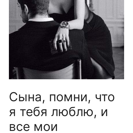
Сына, помни, что
я тебя люблю, и
все мои