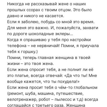
Никогда не рассказывай жене о наших
прошлых ссорах с твоим отцом. Это было
давно и никого не касается.
Если я заболею, побудь со мной это время.
Для меня это важно. И, пожалуйста, захвати
по дороге шоколадные эклеры…
Когда я спрашиваю у тебя про настройки
телефона – не нервничай! Помни, я приучала
тебя к горшку.)
Помни, теперь главная женщина в твоей
жизни – это твоя жена.
Если жена спросит тебя, а не полнит ли её
это платье, всегда отвечай: «Да что ты! Мне
вообще кажется, что ты похудела!»
Если жена просит тебя о чём-то глобальном
(ремонт, шуба, машина, путешествие,
велотренажер, робот – пылесос и т.д) всегда
соглашайся с третьего раза. Женщина