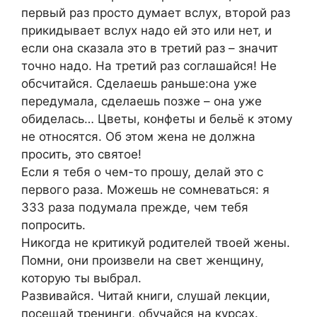
первый раз просто думает вслух, второй раз
прикидывает вслух надо ей это или нет, и
если она сказала это в третий раз – значит
точно надо. На третий раз соглашайся! Не
обсчитайся. Сделаешь раньше:она уже
передумала, сделаешь позже – она уже
обиделась… Цветы, конфеты и бельё к этому
не относятся. Об этом жена не должна
просить, это святое!
Если я тебя о чем-то прошу, делай это с
первого раза. Можешь не сомневаться: я
333 раза подумала прежде, чем тебя
попросить.
Никогда не критикуй родителей твоей жены.
Помни, они произвели на свет женщину,
которую ты выбрал.
Развивайся. Читай книги, слушай лекции,
посещай тренинги, обучайся на курсах.