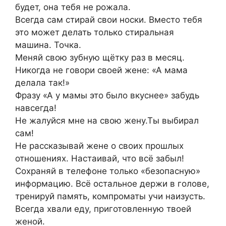
будет, она тебя не рожала.
Всегда сам стирай свои носки. Вместо тебя
это может делать только стиральная
машина. Точка.
Меняй свою зубную щётку раз в месяц.
Никогда не говори своей жене: «А мама
делала так!»
Фразу «А у мамы это было вкуснее» забудь
навсегда!
Не жалуйся мне на свою жену.Ты выбирал
сам!
Не рассказывай жене о своих прошлых
отношениях. Настаивай, что всё забыл!
Сохраняй в телефоне только «безопасную»
информацию. Всё остальное держи в голове,
тренируй память, компроматы учи наизусть.
Всегда хвали еду, приготовленную твоей
женой.