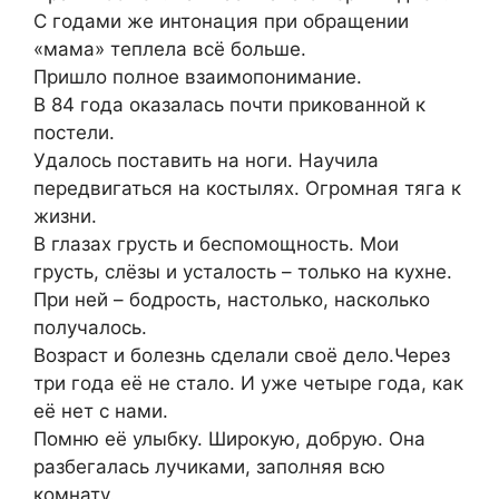
С годами же интонация при обращении
«мама» теплела всё больше.
Пришло полное взаимопонимание.
В 84 года оказалась почти прикованной к
постели.
Удалось поставить на ноги. Научила
передвигаться на костылях. Огромная тяга к
жизни.
В глазах грусть и беспомощность. Мои
грусть, слёзы и усталость – только на кухне.
При ней – бодрость, настолько, насколько
получалось.
Возраст и болезнь сделали своё дело.Через
три года её не стало. И уже четыре года, как
её нет с нами.
Помню её улыбку. Широкую, добрую. Она
разбегалась лучиками, заполняя всю
комнату.