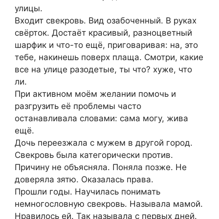
улицы.
Входит свекровь. Вид озабоченный. В руках
свёрток. Достаёт красивый, разноцветный
шарфик и что-то ещё, приговаривая: на, это
тебе, накинешь поверх плаща. Смотри, какие
все на улице разодетые, ты что? хуже, что
ли.
При активном моём желании помочь и
разгрузить её проблемы часто
останавливала словами: сама могу, жива
ещё.
Дочь переезжала с мужем в другой город.
Свекровь была категорически против.
Причину не объясняла. Поняла позже. Не
доверяла зятю. Оказалась права.
Прошли годы. Научилась понимать
немногословную свекровь. Называла мамой.
Нравилось ей. Так называла с первых дней.