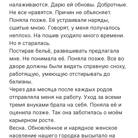
налаживаются. Дарю ей обновы. Добротные.
Не все нравятся. Причин не объясняет.
Поняла позже. Её устраивали наряды,
сшитые мною. Говорят, у меня получалось
неплохо. На пошив уходило много времени.
Но я старалась.
Постирав бельё, развешивать предлагала
мне. Не понимала её. Поняла позже. Все во
дворе должны были видеть справную сноху,
работящую, умеющую отстирывать до
белизны.
Через два месяца после каждых родов
отправляла меня на работу. Уход за всеми
тремя внуками брала на себя. Поняла её и
оценила позже. Так она заботилась о моём
карьерном росте.
Весна. Обновлённое и нарядное женское
население нашего городка высыпало на