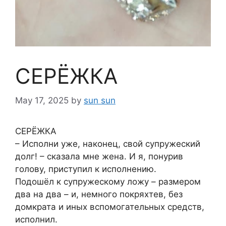
СЕРЁЖКА
May 17, 2025
by
sun sun
СЕРЁЖКА
– Исполни уже, наконец, свой супружеский
долг! – сказала мне жена. И я, понурив
голову, приступил к исполнению.
Подошёл к супружескому ложу – размером
два на два – и, немного покряхтев, без
домкрата и иных вспомогательных средств,
исполнил.