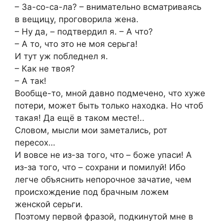
– За-со-са-ла? – внимательно всматриваясь
в вещицу, проговорила жена.
– Ну да, – подтвердил я. – А что?
– А то, что это не моя серьга!
И тут уж побледнел я.
– Как не твоя?
– А так!
Вообще-то, мной давно подмечено, что хуже
потери, может быть только находка. Но чтоб
такая! Да ещё в таком месте!..
Словом, мысли мои заметались, рот
пересох…
И вовсе не из-за того, что – боже упаси! А
из-за того, что – сохрани и помилуй! Ибо
легче объяснить непорочное зачатие, чем
происхождение под брачным ложем
женской серьги.
Поэтому первой фразой, подкинутой мне в