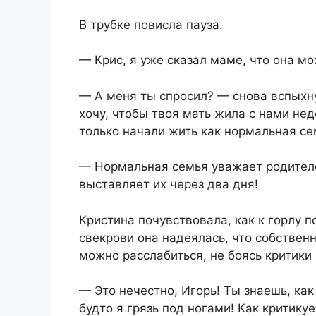
В трубке повисла пауза.
— Крис, я уже сказал маме, что она м
— А меня ты спросил? — снова вспыхну
хочу, чтобы твоя мать жила с нами не
только начали жить как нормальная се
— Нормальная семья уважает родителе
выставляет их через два дня!
Кристина почувствовала, как к горлу п
свекрови она надеялась, что собствен
можно расслабиться, не боясь критики
— Это нечестно, Игорь! Ты знаешь, как
будто я грязь под ногами! Как критику