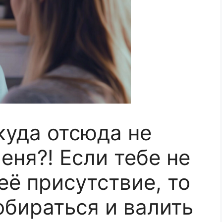
уда отсюда не
еня?! Если тебе не
её присутствие, то
бираться и валить