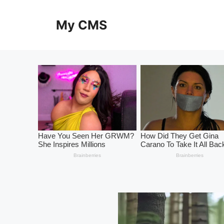
Skip
to
My CMS
content