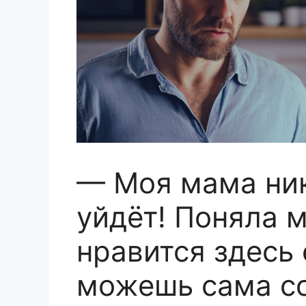
— Моя мама ник
уйдёт! Поняла м
нравится здесь 
можешь сама со