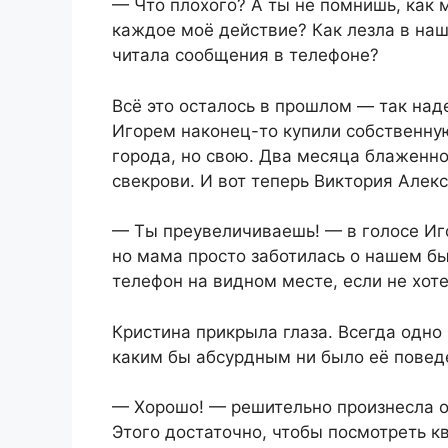
— Что плохого? А ты не помнишь, как 
каждое моё действие? Как лезла в на
читала сообщения в телефоне?
Всё это осталось в прошлом — так над
Игорем наконец-то купили собственную
города, но свою. Два месяца блаженн
свекрови. И вот теперь Виктория Алек
— Ты преувеличиваешь! — в голосе Иг
но мама просто заботилась о нашем бы
телефон на видном месте, если не хот
Кристина прикрыла глаза. Всегда одно
каким бы абсурдным ни было её повед
— Хорошо! — решительно произнесла он
Этого достаточно, чтобы посмотреть к