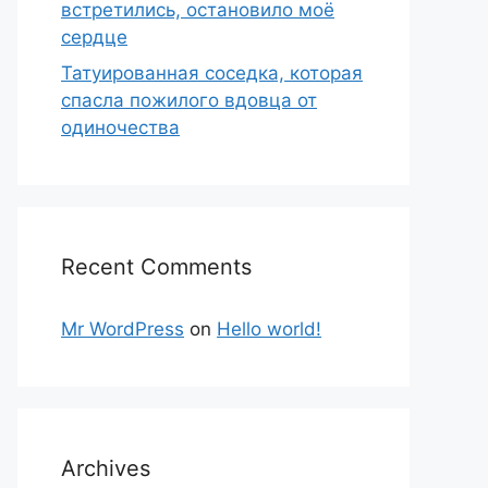
встретились, остановило моё
сердце
Татуированная соседка, которая
спасла пожилого вдовца от
одиночества
Recent Comments
Mr WordPress
on
Hello world!
Archives