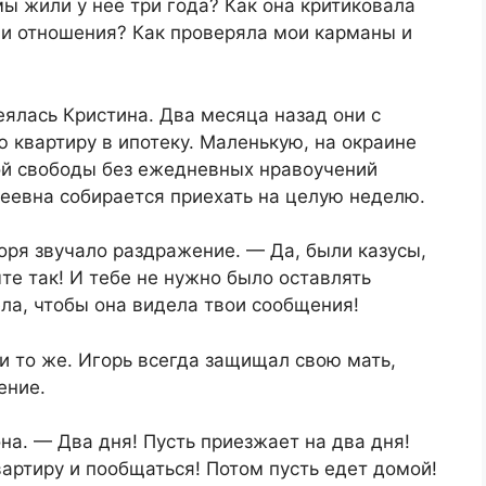
мы жили у неё три года? Как она критиковала
ши отношения? Как проверяла мои карманы и
еялась Кристина. Два месяца назад они с
 квартиру в ипотеку. Маленькую, на окраине
ой свободы без ежедневных нравоучений
сеевна собирается приехать на целую неделю.
оря звучало раздражение. — Да, были казусы,
те так! И тебе не нужно было оставлять
ела, чтобы она видела твои сообщения!
 и то же. Игорь всегда защищал свою мать,
ение.
а. — Два дня! Пусть приезжает на два дня!
вартиру и пообщаться! Потом пусть едет домой!