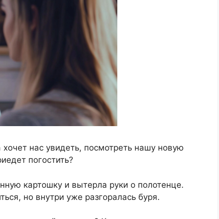
на хочет нас увидеть, посмотреть нашу новую
риедет погостить?
нную картошку и вытерла руки о полотенце.
ться, но внутри уже разгоралась буря.