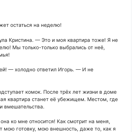
ожет остаться на неделю!
ла Кристина. — Это и моя квартира тоже! Я не
делю! Мы только-только выбрались от неё,
мья!
й! — холодно ответил Игорь. — И не
одступает комок. После трёх лет жизни в доме
ная квартира станет её убежищем. Местом, где
 и вмешательства.
 она ко мне относится! Как смотрит на меня,
ет мою готовку, мою внешность, даже то, как я