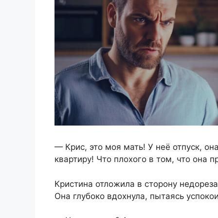
— Крис, это моя мать! У неё отпуск, о
квартиру! Что плохого в том, что она п
Кристина отложила в сторону недореза
Она глубоко вдохнула, пытаясь успокои