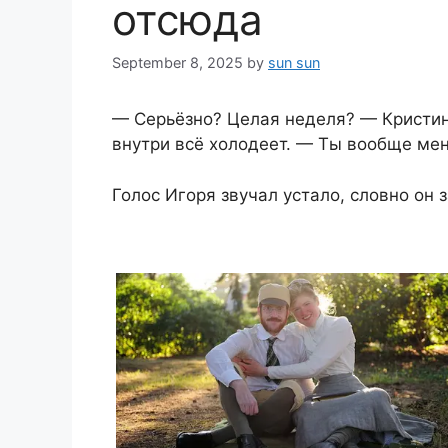
отсюда
September 8, 2025
by
sun sun
— Серьёзно? Целая неделя? — Кристина
внутри всё холодеет. — Ты вообще ме
Голос Игоря звучал устало, словно он 