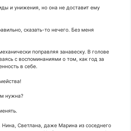
иды и унижения, но она не доставит ему
авильно, сказать-то нечего. Без меня
, механически поправляя занавеску. В голове
ваясь с воспоминаниями о том, как год за
нность в себе.
емейства!
ам нужна?
менять.
. Нина, Светлана, даже Марина из соседнего