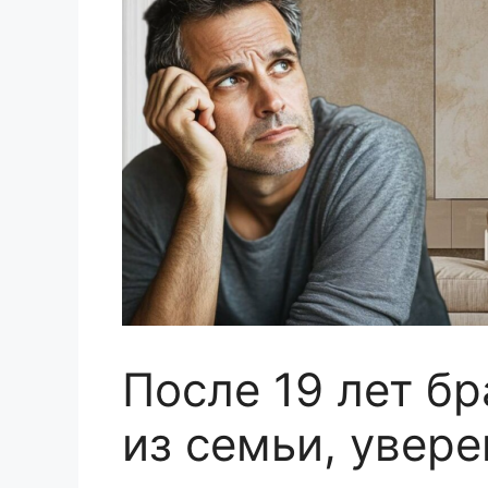
После 19 лет б
из семьи, увере