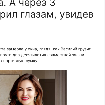
. А через 3
рил глазам, увидев
та замерла у окна, глядя, как Василий грузит
 почти два десятилетия совместной жизни
 спортивную сумку.