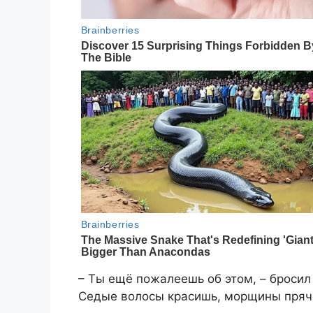
– Ты ещё пожалеешь об этом, – бросил 
Седые волосы красишь, морщины пряч