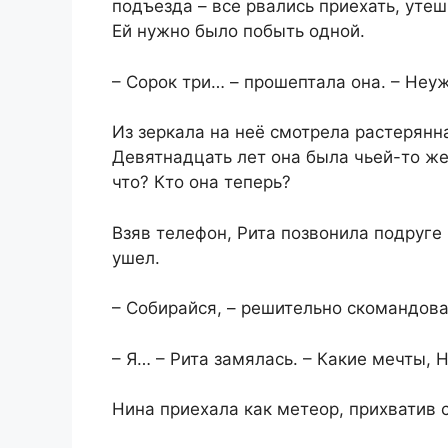
подъезда – все рвались приехать, уте
Ей нужно было побыть одной.
– Сорок три… – прошептала она. – Неу
Из зеркала на неё смотрела растерян
Девятнадцать лет она была чьей-то же
что? Кто она теперь?
Взяв телефон, Рита позвонила подруге 
ушел.
– Собирайся, – решительно скомандовал
– Я… – Рита замялась. – Какие мечты, 
Нина приехала как метеор, прихватив 