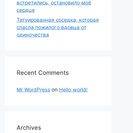
встретились, остановило моё
сердце
Татуированная соседка, которая
спасла пожилого вдовца от
одиночества
Recent Comments
Mr WordPress
on
Hello world!
Archives