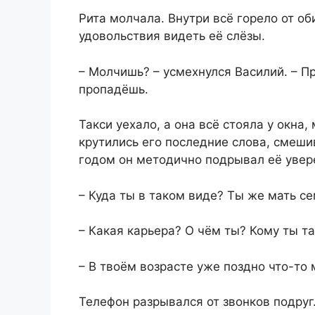
Рита молчала. Внутри всё горело от об
удовольствия видеть её слёзы.
– Молчишь? – усмехнулся Василий. – Пр
пропадёшь.
Такси уехало, а она всё стояла у окна
крутились его последние слова, смеши
годом он методично подрывал её увере
– Куда ты в таком виде? Ты же мать с
– Какая карьера? О чём ты? Кому ты т
– В твоём возрасте уже поздно что-то 
Телефон разрывался от звонков подруг