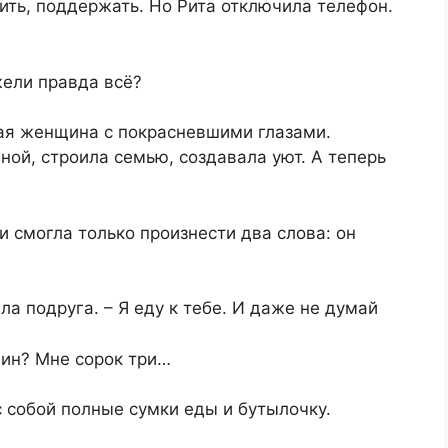
шить, поддержать. Но Рита отключила телефон.
жели правда всё?
ная женщина с покрасневшими глазами.
ной, строила семью, создавала уют. А теперь
и смогла только произнести два слова: он
а подруга. – Я еду к тебе. И даже не думай
Нин? Мне сорок три…
с собой полные сумки еды и бутылочку.