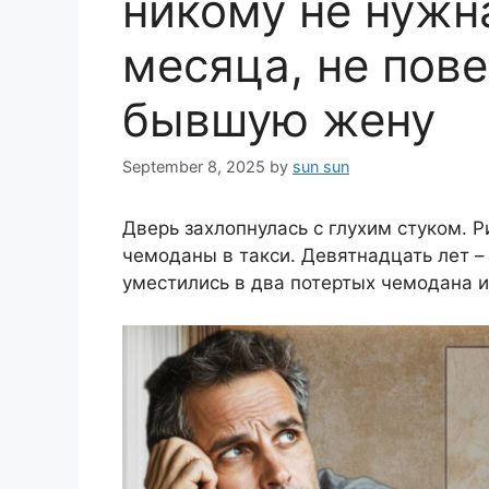
никому не нужна
месяца, не пове
бывшую жену
September 8, 2025
by
sun sun
Дверь захлопнулась с глухим стуком. Ри
чемоданы в такси. Девятнадцать лет –
уместились в два потертых чемодана и