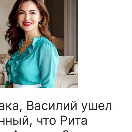
рака, Василий ушел
нный, что Рита