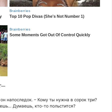
он напоследок. – Кому ты нужна в сорок три?
ешь… Думаешь, кто-то польстится?