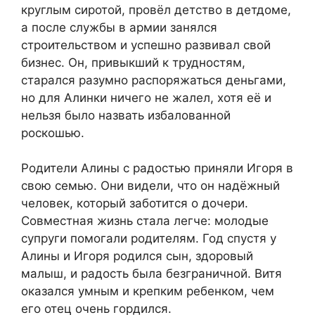
круглым сиротой, провёл детство в детдоме,
а после службы в армии занялся
строительством и успешно развивал свой
бизнес. Он, привыкший к трудностям,
старался разумно распоряжаться деньгами,
но для Алинки ничего не жалел, хотя её и
нельзя было назвать избалованной
роскошью.
Родители Алины с радостью приняли Игоря в
свою семью. Они видели, что он надёжный
человек, который заботится о дочери.
Совместная жизнь стала легче: молодые
супруги помогали родителям. Год спустя у
Алины и Игоря родился сын, здоровый
малыш, и радость была безграничной. Витя
оказался умным и крепким ребенком, чем
его отец очень гордился.