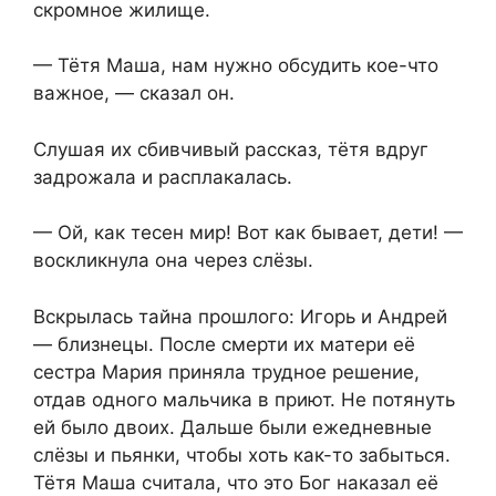
скромное жилище.
— Тётя Маша, нам нужно обсудить кое-что
важное, — сказал он.
Слушая их сбивчивый рассказ, тётя вдруг
задрожала и расплакалась.
— Ой, как тесен мир! Вот как бывает, дети! —
воскликнула она через слёзы.
Вскрылась тайна прошлого: Игорь и Андрей
— близнецы. После смерти их матери её
сестра Мария приняла трудное решение,
отдав одного мальчика в приют. Не потянуть
ей было двоих. Дальше были ежедневные
слёзы и пьянки, чтобы хоть как-то забыться.
Тётя Маша считала, что это Бог наказал её