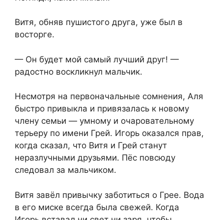
Витя, обняв пушистого друга, уже был в
восторге.
— Он будет мой самый лучший друг! —
радостно воскликнул мальчик.
Несмотря на первоначальные сомнения, Аля
быстро привыкла и привязалась к новому
члену семьи — умному и очаровательному
терьеру по имени Грей. Игорь оказался прав,
когда сказал, что Витя и Грей станут
неразлучными друзьями. Пёс повсюду
следовал за мальчиком.
Витя завёл привычку заботиться о Грее. Вода
в его миске всегда была свежей. Когда
Игорь вставал ни свет ни заря, чтобы