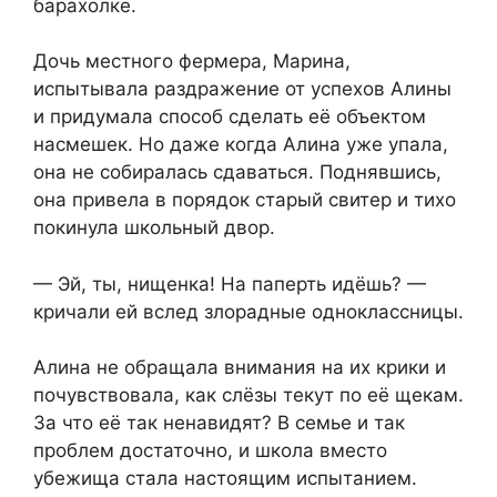
барахолке.
Дочь местного фермера, Марина,
испытывала раздражение от успехов Алины
и придумала способ сделать её объектом
насмешек. Но даже когда Алина уже упала,
она не собиралась сдаваться. Поднявшись,
она привела в порядок старый свитер и тихо
покинула школьный двор.
— Эй, ты, нищенка! На паперть идёшь? —
кричали ей вслед злорадные одноклассницы.
Алина не обращала внимания на их крики и
почувствовала, как слёзы текут по её щекам.
За что её так ненавидят? В семье и так
проблем достаточно, и школа вместо
убежища стала настоящим испытанием.