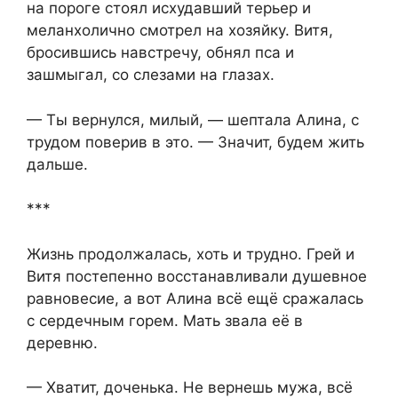
на пороге стоял исхудавший терьер и
меланхолично смотрел на хозяйку. Витя,
бросившись навстречу, обнял пса и
зашмыгал, со слезами на глазах.
— Ты вернулся, милый, — шептала Алина, с
трудом поверив в это. — Значит, будем жить
дальше.
***
Жизнь продолжалась, хоть и трудно. Грей и
Витя постепенно восстанавливали душевное
равновесие, а вот Алина всё ещё сражалась
с сердечным горем. Мать звала её в
деревню.
— Хватит, доченька. Не вернешь мужа, всё