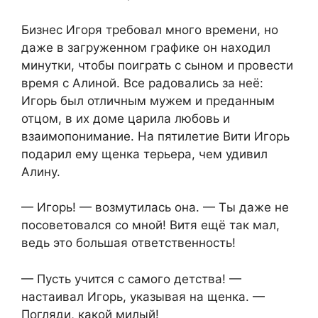
Бизнес Игоря требовал много времени, но
даже в загруженном графике он находил
минутки, чтобы поиграть с сыном и провести
время с Алиной. Все радовались за неё:
Игорь был отличным мужем и преданным
отцом, в их доме царила любовь и
взаимопонимание. На пятилетие Вити Игорь
подарил ему щенка терьера, чем удивил
Алину.
— Игорь! — возмутилась она. — Ты даже не
посоветовался со мной! Витя ещё так мал,
ведь это большая ответственность!
— Пусть учится с самого детства! —
настаивал Игорь, указывая на щенка. —
Погляди, какой милый!