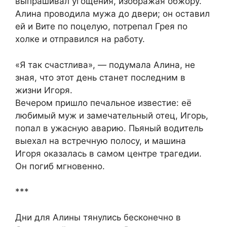
выпрашивал угощения, изображая обжору.
Алина проводила мужа до двери; он оставил
ей и Вите по поцелую, потрепал Грея по
холке и отправился на работу.
«Я так счастлива», — подумала Алина, не
зная, что этот день станет последним в
жизни Игоря.
Вечером пришло печальное известие: её
любимый муж и замечательный отец, Игорь,
попал в ужасную аварию. Пьяный водитель
выехал на встречную полосу, и машина
Игоря оказалась в самом центре трагедии.
Он погиб мгновенно.
***
Дни для Алины тянулись бесконечно в