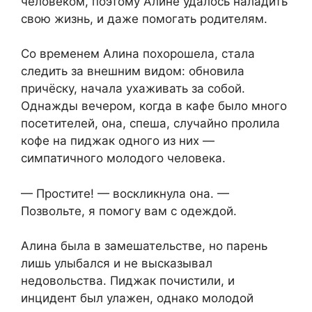
человеком, поэтому Алине удалось наладить
свою жизнь, и даже помогать родителям.
Со временем Алина похорошела, стала
следить за внешним видом: обновила
причёску, начала ухаживать за собой.
Однажды вечером, когда в кафе было много
посетителей, она, спеша, случайно пролила
кофе на пиджак одного из них —
симпатичного молодого человека.
— Простите! — воскликнула она. —
Позвольте, я помогу вам с одеждой.
Алина была в замешательстве, но парень
лишь улыбался и не высказывал
недовольства. Пиджак почистили, и
инцидент был улажен, однако молодой