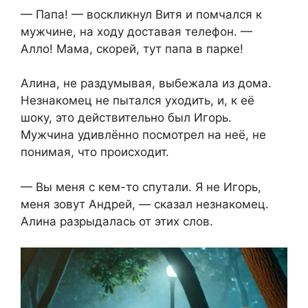
— Папа! — воскликнул Витя и помчался к
мужчине, на ходу доставая телефон. —
Алло! Мама, скорей, тут папа в парке!
Алина, не раздумывая, выбежала из дома.
Незнакомец не пытался уходить, и, к её
шоку, это действительно был Игорь.
Мужчина удивлённо посмотрел на неё, не
понимая, что происходит.
— Вы меня с кем-то спутали. Я не Игорь,
меня зовут Андрей, — сказал незнакомец.
Алина разрыдалась от этих слов.