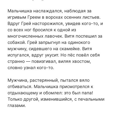
Мальчишка наслаждался, наблюдая за
игривым Греем в ворохах осенних листьев.
Вдруг Грей насторожился, увидев кого-то, и
со всех ног бросился к одной из
многочисленных лавочек. Витя поспешил за
собакой. Грей запрыгнул на одинокого
мужчину, сидевшего на скамейке. Витя
испугался, вдруг укусит. Но пёс повёл себя
странно — повизгивал, виляя хвостом,
словно узнал кого-то.
Мужчина, растерянный, пытался вяло
отбиваться. Мальчишка присмотрелся к
отдыхающему и обомлел: это был папа!
Только другой, изменившийся, с печальными
глазами.