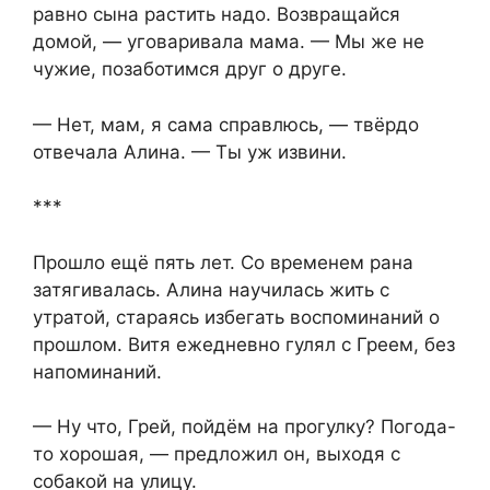
равно сына растить надо. Возвращайся
домой, — уговаривала мама. — Мы же не
чужие, позаботимся друг о друге.
— Нет, мам, я сама справлюсь, — твёрдо
отвечала Алина. — Ты уж извини.
***
Прошло ещё пять лет. Со временем рана
затягивалась. Алина научилась жить с
утратой, стараясь избегать воспоминаний о
прошлом. Витя ежедневно гулял с Греем, без
напоминаний.
— Ну что, Грей, пойдём на прогулку? Погода-
то хорошая, — предложил он, выходя с
собакой на улицу.