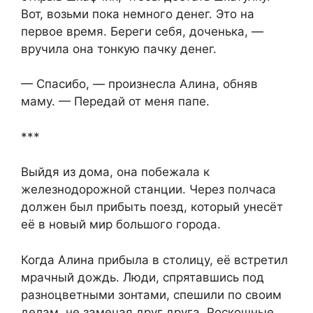
Вот, возьми пока немного денег. Это на
первое время. Береги себя, доченька, —
вручила она тонкую пачку денег.
— Спасибо, — произнесла Алина, обняв
маму. — Передай от меня папе.
***
Выйдя из дома, она побежала к
железнодорожной станции. Через полчаса
должен был прибыть поезд, который унесёт
её в новый мир большого города.
Когда Алина прибыла в столицу, её встретил
мрачный дождь. Люди, спрятавшись под
разноцветными зонтами, спешили по своим
делам, не замечая друг друга. Роскошные