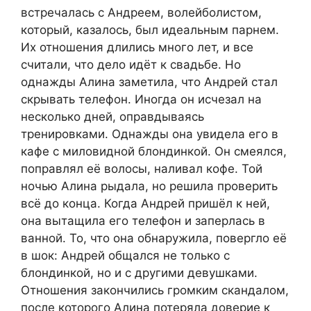
встречалась с Андреем, волейболистом,
который, казалось, был идеальным парнем.
Их отношения длились много лет, и все
считали, что дело идёт к свадьбе. Но
однажды Алина заметила, что Андрей стал
скрывать телефон. Иногда он исчезал на
несколько дней, оправдываясь
тренировками. Однажды она увидела его в
кафе с миловидной блондинкой. Он смеялся,
поправлял её волосы, наливал кофе. Той
ночью Алина рыдала, но решила проверить
всё до конца. Когда Андрей пришёл к ней,
она вытащила его телефон и заперлась в
ванной. То, что она обнаружила, повергло её
в шок: Андрей общался не только с
блондинкой, но и с другими девушками.
Отношения закончились громким скандалом,
после которого Алина потеряла доверие к