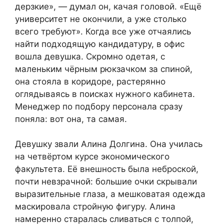
дерзкие», — думал он, качая головой. «Ещё
университет не окончили, а уже столько
всего требуют». Когда все уже отчаялись
найти подходящую кандидатуру, в офис
вошла девушка. Скромно одетая, с
маленьким чёрным рюкзачком за спиной,
она стояла в коридоре, растерянно
оглядываясь в поисках нужного кабинета.
Менеджер по подбору персонала сразу
поняла: вот она, та самая.
Девушку звали Алина Долгина. Она училась
на четвёртом курсе экономического
факультета. Её внешность была неброской,
почти невзрачной: большие очки скрывали
выразительные глаза, а мешковатая одежда
маскировала стройную фигуру. Алина
намеренно старалась сливаться с толпой,