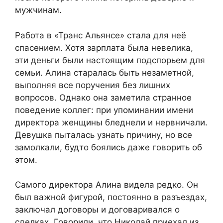
мужчинам.
Работа в «Транс Альянсе» стала для неё
спасением. Хотя зарплата была невелика,
эти деньги были настоящим подспорьем для
семьи. Алина старалась быть незаметной,
выполняя все поручения без лишних
вопросов. Однако она заметила странное
поведение коллег: при упоминании имени
директора женщины бледнели и нервничали.
Девушка пыталась узнать причину, но все
замолкали, будто боялись даже говорить об
этом.
Самого директора Алина видела редко. Он
был важной фигурой, постоянно в разъездах,
заключал договоры и договаривался о
сделках. Говорили, что Николай приехал из