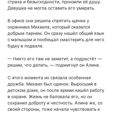
страха и безысходности, пронзили её душу.
Девушка не могла оставить его умирать.
В офисе она решила спрятать щенка у
охранника Михаила, который оказался
добрым парнем. Он сразу нашёл общий язык
с малышом и пообещал смастерить для него
будку в подвале.
— Никто его там не заметит, а подрастёт —
решим, что делать, — подмигнул он Алине.
С этого момента их связала особенная
дружба. Михаил был одинок. Выросший в
детском доме, он после армии нашёл работу
в охране. Жизнь не баловала его, но он
сохранил доброту и честность. Алина же, со
своей стороны, тоже начала чувствовать к