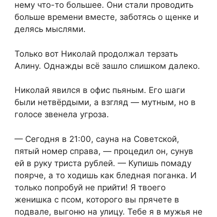
нему что-то большее. Они стали проводить
больше времени вместе, заботясь о щенке и
делясь мыслями.
Только вот Николай продолжал терзать
Алину. Однажды всё зашло слишком далеко.
Николай явился в офис пьяным. Его шаги
были нетвёрдыми, а взгляд — мутным, но в
голосе звенела угроза.
— Сегодня в 21:00, сауна на Советской,
пятый номер справа, — процедил он, сунув
ей в руку триста рублей. — Купишь помаду
поярче, а то ходишь как бледная поганка. И
только попробуй не прийти! Я твоего
женишка с псом, которого вы прячете в
подвале, выгоню на улицу. Тебе я в мужья не