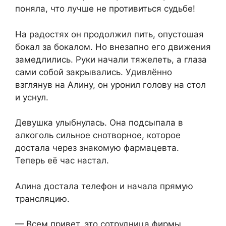
поняла, что лучше не противиться судьбе!
На радостях он продолжил пить, опустошая
бокал за бокалом. Но внезапно его движения
замедлились. Руки начали тяжелеть, а глаза
сами собой закрывались. Удивлённо
взглянув на Алину, он уронил голову на стол
и уснул.
Девушка улыбнулась. Она подсыпала в
алкоголь сильное снотворное, которое
достала через знакомую фармацевта.
Теперь её час настал.
Алина достала телефон и начала прямую
трансляцию.
— Всем привет, это сотрудница фирмы