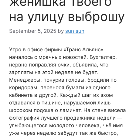
женишка твоего
на улицу выброшу
September 5, 2025
by
sun sun
Утро в офисе фирмы «Транс Альянс»
началось с мрачных новостей. Бухгалтер,
нервно поправляя очки, объявила, что
зарплаты на этой неделе не будет.
Менеджеры, понурив головы, бродили по
коридорам, перенося бумаги из одного
кабинета в другой. Каждый шаг их эхом
отдавался в тишине, нарушаемой лишь
шорохом подошв о ламинат. На стене висела
фотография лучшего продажника недели —
улыбающегося молодого человека, чьё имя
уже через неделю забудут так же быстро,