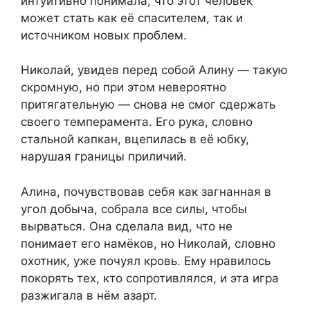
интуитивно понимала, что этот человек
может стать как её спасителем, так и
источником новых проблем.
Николай, увидев перед собой Алину — такую
скромную, но при этом невероятно
притягательную — снова не смог сдержать
своего темперамента. Его рука, словно
стальной капкан, вцепилась в её юбку,
нарушая границы приличий.
Алина, почувствовав себя как загнанная в
угол добыча, собрала все силы, чтобы
вырваться. Она сделала вид, что не
понимает его намёков, но Николай, словно
охотник, уже почуял кровь. Ему нравилось
покорять тех, кто сопротивлялся, и эта игра
разжигала в нём азарт.