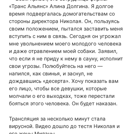
«Транс Альянс» Алина Долгина. Я долгое
время подвергалась домогательствам со
стороны директора Николая. Он, пользуясь
своим положением, пытался заставить меня
вступить с ним в связь. Сегодня он угрожал
мне увольнением моего молодого человека
и даже отравлением моей собаки. Заявил,
что если я не приду к нему в сауну, исполнит
свои угрозы. Полюбуйтесь на него —
напился, как свинья, и заснул, не
дождавшись «десерта». Хочу показать вам
его лицо, чтобы все девушки, которые
молчали о его выходках, тоже перестали
бояться этого человека. Он будет наказан.
Трансляция за несколько минут стала
вирусной. Видео дошло до тестя Николая и
его жены Миланы.