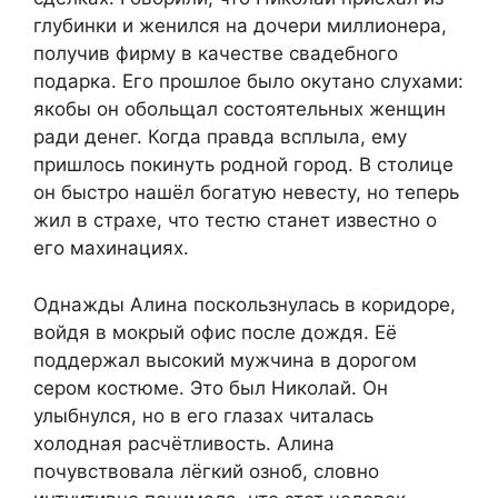
глубинки и женился на дочери миллионера,
получив фирму в качестве свадебного
подарка. Его прошлое было окутано слухами:
якобы он обольщал состоятельных женщин
ради денег. Когда правда всплыла, ему
пришлось покинуть родной город. В столице
он быстро нашёл богатую невесту, но теперь
жил в страхе, что тестю станет известно о
его махинациях.
Однажды Алина поскользнулась в коридоре,
войдя в мокрый офис после дождя. Её
поддержал высокий мужчина в дорогом
сером костюме. Это был Николай. Он
улыбнулся, но в его глазах читалась
холодная расчётливость. Алина
почувствовала лёгкий озноб, словно