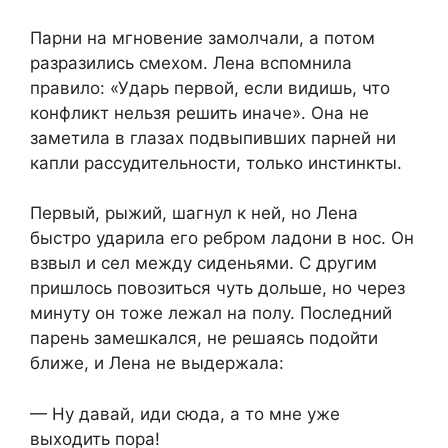
Парни на мгновение замолчали, а потом
разразились смехом. Лена вспомнила
правило: «Ударь первой, если видишь, что
конфликт нельзя решить иначе». Она не
заметила в глазах подвыпивших парней ни
капли рассудительности, только инстинкты.
Первый, рыжий, шагнул к ней, но Лена
быстро ударила его ребром ладони в нос. Он
взвыл и сел между сиденьями. С другим
пришлось повозиться чуть дольше, но через
минуту он тоже лежал на полу. Последний
парень замешкался, не решаясь подойти
ближе, и Лена не выдержала:
— Ну давай, иди сюда, а то мне уже
выходить пора!