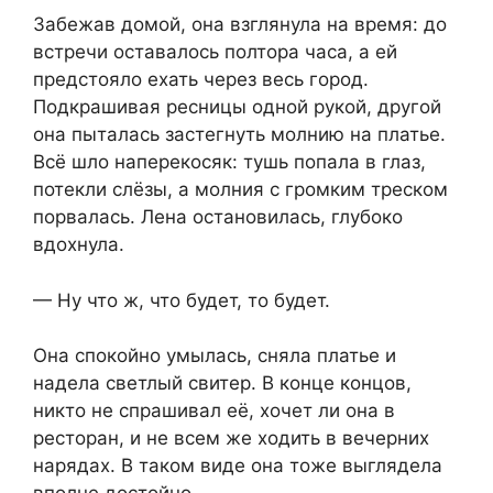
Забежав домой, она взглянула на время: до
встречи оставалось полтора часа, а ей
предстояло ехать через весь город.
Подкрашивая ресницы одной рукой, другой
она пыталась застегнуть молнию на платье.
Всё шло наперекосяк: тушь попала в глаз,
потекли слёзы, а молния с громким треском
порвалась. Лена остановилась, глубоко
вдохнула.
— Ну что ж, что будет, то будет.
Она спокойно умылась, сняла платье и
надела светлый свитер. В конце концов,
никто не спрашивал её, хочет ли она в
ресторан, и не всем же ходить в вечерних
нарядах. В таком виде она тоже выглядела