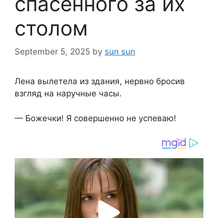
спасённого за их
столом
September 5, 2025
by
sun sun
Лена вылетела из здания, нервно бросив
взгляд на наручные часы.
— Божечки! Я совершенно не успеваю!