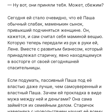
— Ну вот, они приняли тебя. Может, сбежим?
Сегодня ей стало очевидно, что её Паша
обычный слабак, маменькин сынок,
привыкший подчиняться женщине. Он,
кажется, и сам считал себя маминой вещью.
Которую теперь передали из рук в руки ей,
Лене. Вместе с развитым бизнесом, который
принадлежал старичку, явно находящемуся
в восторге от своей сегодняшней
спасительницы.
Если подумать, пассивный Паша под её
властью даже лучше, чем самоуверенный и
властный Паша. Зачем ей прокладка в виде
мужа между ней и деньгами? Она сама
займётся их семейным делом. Старичок
наверняка с удовольствием научит её всему,