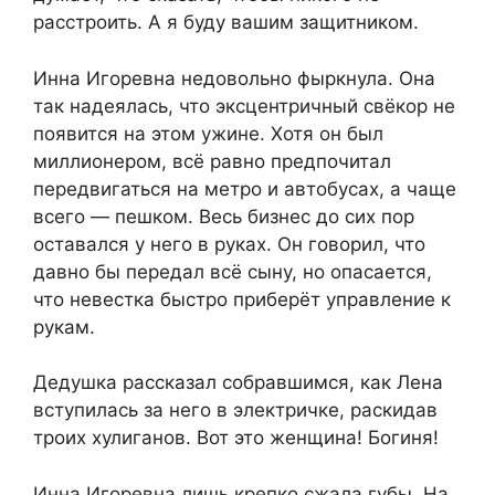
расстроить. А я буду вашим защитником.
Инна Игоревна недовольно фыркнула. Она
так надеялась, что эксцентричный свёкор не
появится на этом ужине. Хотя он был
миллионером, всё равно предпочитал
передвигаться на метро и автобусах, а чаще
всего — пешком. Весь бизнес до сих пор
оставался у него в руках. Он говорил, что
давно бы передал всё сыну, но опасается,
что невестка быстро приберёт управление к
рукам.
Дедушка рассказал собравшимся, как Лена
вступилась за него в электричке, раскидав
троих хулиганов. Вот это женщина! Богиня!
Инна Игоревна лишь крепко сжала губы. На