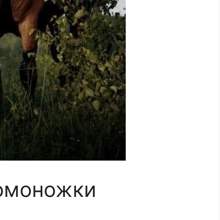
ромоножки