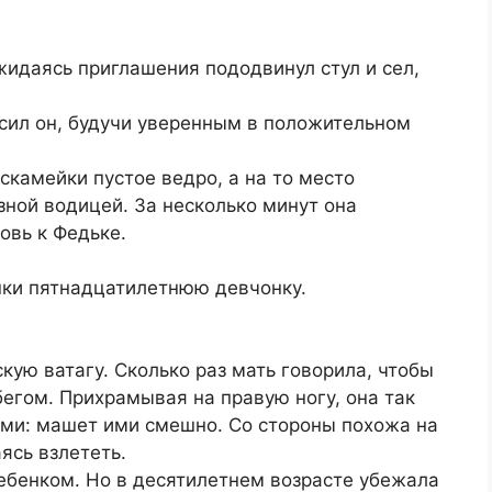
ожидаясь приглашения пододвинул стул и сел,
осил он, будучи уверенным в положительном
 скамейки пустое ведро, а на то место
зной водицей. За несколько минут она
овь к Федьке.
шки пятнадцатилетнюю девчонку.
кую ватагу. Сколько раз мать говорила, чтобы
 бегом. Прихрамывая на правую ногу, она так
ами: машет ими смешно. Со стороны похожа на
ясь взлететь.
бенком. Но в десятилетнем возрасте убежала