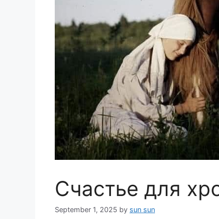
Счастье для х
September 1, 2025
by
sun sun