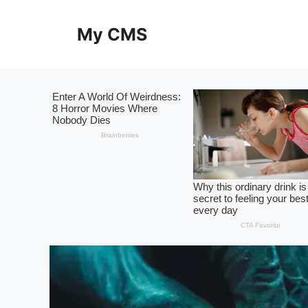
Skip
to
My CMS
content