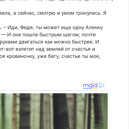
мала, а сейчас, смотрю и умом тронулась. Я
. – Иди, Федя, ты может еще одну Аленку
. — И она пошла быстрым шагом, почти
руками двигаться как можно быстрее. И
от-вот взлетит над землей от счастья и
оя кровиночку, уже бегу, счастье ты мое,