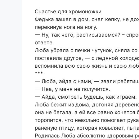
Счастье для хромоножки
Федька зашел в дом, снял кепку, не д
перекинув нога на ногу.
— Ну, так чего, расписываемся? – спр
ответе.
Люба убрала с печки чугунок, сняла со
поставила другое, — с ледяной колоде
вспомнила всю свою жизнь и свою люб
***
— Люба, айда с нами, — звали ребяти
— Неа, у меня не получится.
— Айда, смотреть будешь, как играем.
Люба бежит из дома, догоняя деревенс
она не бегала, а ей все равно хочется
торопится, что невольно помогает рук
раненую птицу, которая ковыляет, пыта
Родилась Люба абсолютно здоровым ре