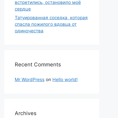
встретились, остановило моё
сердце
Татуированная соседка, которая
спасла пожилого вдовца от
одиночества
Recent Comments
Mr WordPress
on
Hello world!
Archives