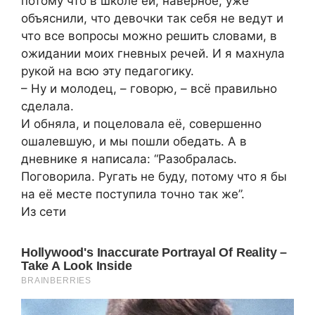
потому что в школе ей, наверное, уже
объяснили, что девочки так себя не ведут и
что все вопросы можно решить словами, в
ожидании моих гневных речей. И я махнула
рукой на всю эту педагогику.
– Ну и молодец, – говорю, – всё правильно
сделала.
И обняла, и поцеловала её, совершенно
ошалевшую, и мы пошли обедать. А в
дневнике я написала: “Разобралась.
Поговорила. Ругать не буду, потому что я бы
на её месте поступила точно так же”.
Из сети