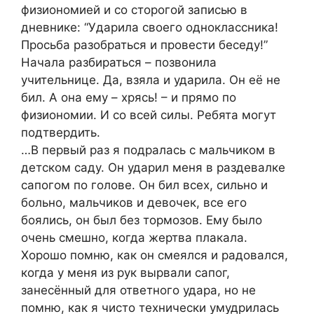
физиономией и со сторогой записью в
дневнике: “Ударила своего одноклассника!
Просьба разобраться и провести беседу!”
Начала разбираться – позвонила
учительнице. Да, взяла и ударила. Он её не
бил. А она ему – хрясь! – и прямо по
физиономии. И со всей силы. Ребята могут
подтвердить.
…В первый раз я подралась с мальчиком в
детском саду. Он ударил меня в раздевалке
сапогом по голове. Он бил всех, сильно и
больно, мальчиков и девочек, все его
боялись, он был без тормозов. Ему было
очень смешно, когда жертва плакала.
Хорошо помню, как он смеялся и радовался,
когда у меня из рук вырвали сапог,
занесённый для ответного удара, но не
помню, как я чисто технически умудрилась