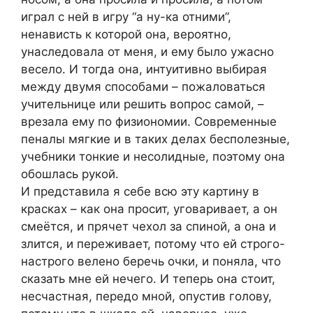
играл с ней в игру “а ну-ка отними”,
ненависть к которой она, вероятно,
унаследовала от меня, и ему было ужасно
весело. И тогда она, интуитивно выбирая
между двумя способами – пожаловаться
учительнице или решить вопрос самой, –
врезала ему по физиономии. Современные
пеналы мягкие и в таких делах бесполезные,
учебники тонкие и несолидные, поэтому она
обошлась рукой.
И представила я себе всю эту картину в
красках – как она просит, уговаривает, а он
смеётся, и прячет чехол за спиной, а она и
злится, и переживает, потому что ей строго-
настрого велено беречь очки, и поняла, что
сказать мне ей нечего. И теперь она стоит,
несчастная, передо мной, опустив голову,