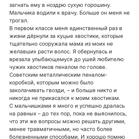
загнать ему в ноздрю сухую горошину.
Мальчика водили к врачу. Больше он меня не
трогал.
В первом классе меня единственный раз в
жизни дёрнули за куцые хвостики, которые
тщательно сооружала мама из моих не
желавших расти волос. Я обернулась и
врезала улыбающемуся до ушей любителю
чужих хвостиков пеналом по голове.
Советским металлическим пеналом-
коробкой, которым можно было
заколачивать гвозди, – и больше никто и
никогда не прикасался к моим хвостикам.
С мальчишками я много и успешно дралась
на равных – до тех пор, пока не выяснилось,
что эти же вопросы можно решать другими,
менее травматичными, но часто более
болезненными способами. И хорошо помню