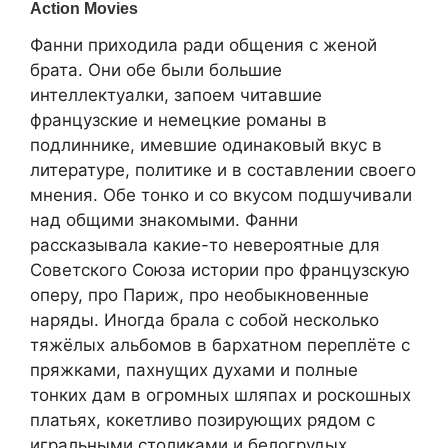
Фанни приходила ради общения с женой
брата. Они обе были большие
интеллектуалки, запоем читавшие
французские и немецкие романы в
подлиннике, имевшие одинаковый вкус в
литературе, политике и в составлении своего
мнения. Обе тонко и со вкусом подшучивали
над общими знакомыми. Фанни
рассказывала какие-то невероятные для
Советского Союза истории про французскую
оперу, про Париж, про необыкновенные
наряды. Иногда брала с собой несколько
тяжёлых альбомов в бархатном переплёте с
пряжками, пахнущих духами и полные
тонких дам в огромных шляпах и роскошных
платьях, кокетливо позирующих рядом с
игральными столиками и белогрудых,