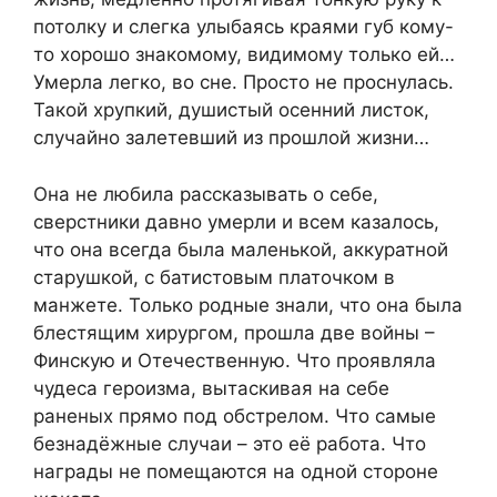
потолку и слегка улыбаясь краями губ кому-
то хорошо знакомому, видимому только ей…
Умерла легко, во сне. Просто не проснулась.
Такой хрупкий, душистый осенний листок,
случайно залетевший из прошлой жизни…
Она не любила рассказывать о себе,
сверстники давно умерли и всем казалось,
что она всегда была маленькой, аккуратной
старушкой, с батистовым платочком в
манжете. Только родные знали, что она была
блестящим хирургом, прошла две войны –
Финскую и Отечественную. Что проявляла
чудеса героизма, вытаскивая на себе
раненых прямо под обстрелом. Что самые
безнадёжные случаи – это её работа. Что
награды не помещаются на одной стороне