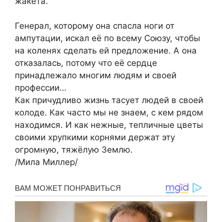
жакета.
Генерал, которому она спасла ноги от
ампутации, искал её по всему Союзу, чтобы
на коленях сделать ей предложение. А она
отказалась, потому что её сердце
принадлежало многим людям и своей
профессии…
Как причудливо жизнь тасует людей в своей
колоде. Как часто мы не знаем, с кем рядом
находимся. И как нежные, тепличные цветы
своими хрупкими корнями держат эту
огромную, тяжёлую Землю.
/Мила Миллер/