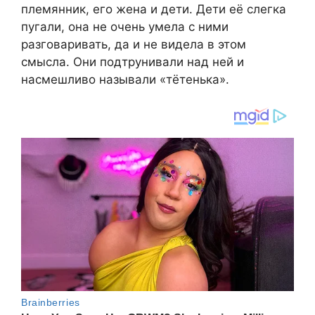
племянник, его жена и дети. Дети её слегка
пугали, она не очень умела с ними
разговаривать, да и не видела в этом
смысла. Они подтрунивали над ней и
насмешливо называли «тётенька».