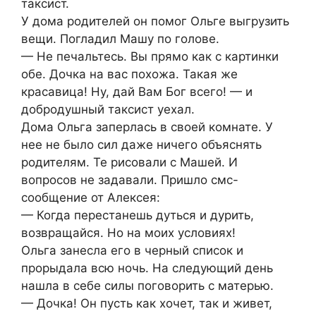
таксист.
У дома родителей он помог Ольге выгрузить
вещи. Погладил Машу по голове.
— Не печальтесь. Вы прямо как с картинки
обе. Дочка на вас похожа. Такая же
красавица! Ну, дай Вам Бог всего! — и
добродушный таксист уехал.
Дома Ольга заперлась в своей комнате. У
нее не было сил даже ничего объяснять
родителям. Те рисовали с Машей. И
вопросов не задавали. Пришло смс-
сообщение от Алексея:
— Когда перестанешь дуться и дурить,
возвращайся. Но на моих условиях!
Ольга занесла его в черный список и
прорыдала всю ночь. На следующий день
нашла в себе силы поговорить с матерью.
— Дочка! Он пусть как хочет, так и живет,