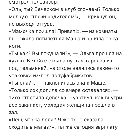
смотрел телевизор.
«Оль, ты? Вечерком в клуб сгоняем? Только
мелкую отвези родителям!», — крикнул он,
не выходя оттуда.
«Мамочка пришла! Привет!», — из комнаты
выбежала пятилетняя Маша и обняла ее за
ноги.
«Ты как? Вы покушали?», — Ольга прошла на
кухню. В мойке стояла пустая тарелка из-
под пельменей, на столе валялись какие-то
упаковки из-под полуфабрикатов.
«Ты ела?», — наклонилась она к Маше.
«Только сок допила со вчера оставался», —
тихо ответила девочка. Чувствуя, как внутри
все закипает, молодая женщина прошла в
зал.
«Леш, что за дела? Я же тебе сказала,
сходить в магазин, ты же сегодня зарплату