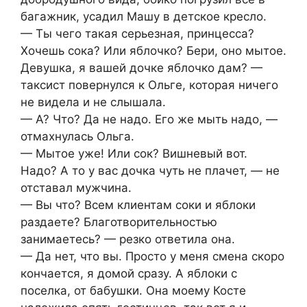
багажник, усадил Машу в детское кресло.
— Ты чего такая серьезная, принцесса?
Хочешь сока? Или яблочко? Бери, оно мытое.
Девушка, я вашей дочке яблочко дам? —
таксист повернулся к Ольге, которая ничего
не видела и не слышала.
— А? Что? Да не надо. Его же мыть надо, —
отмахнулась Ольга.
— Мытое уже! Или сок? Вишневый вот.
Надо? А то у вас дочка чуть не плачет, — не
отставал мужчина.
— Вы что? Всем клиентам соки и яблоки
раздаете? Благотворительностью
занимаетесь? — резко ответила она.
— Да нет, что вы. Просто у меня смена скоро
кончается, я домой сразу. А яблоки с
поселка, от бабушки. Она моему Косте