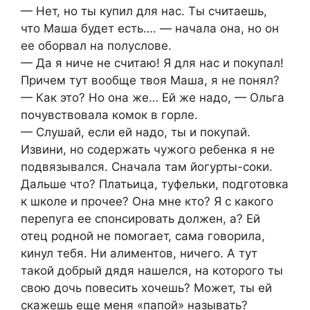
— Нет, но ты купил для нас. Ты считаешь,
что Маша будет есть…. — начала она, но он
ее оборвал на полуслове.
— Да я ниче не считаю! Я для нас и покупал!
Причем тут вообще твоя Маша, я не понял?
— Как это? Но она же… Ей же надо, — Ольга
почувствовала комок в горле.
— Слушай, если ей надо, ты и покупай.
Извини, но содержать чужого ребенка я не
подвязывался. Сначала там йогурты-соки.
Дальше что? Платьица, туфельки, подготовка
к школе и прочее? Она мне кто? Я с какого
перепуга ее спонсировать должен, а? Ей
отец родной не помогает, сама говорила,
кинул тебя. Ни алиментов, ничего. А тут
такой добрый дядя нашелся, на которого ты
свою дочь повесить хочешь? Может, ты ей
скажешь еще меня «папой» называть?