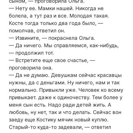
сыном, — проговорила Ольга.
— Нету ее. Мамки нашей. Никогда не
болела, а тут раз и все. Молодая такая.
Косте тогда только два года было, —
помолчав, ответил он.
— Извините, — покраснела Ольга.
— Да ничего. Мы справляемся, как-нибудь,
— продолжил тот.
— Встретите еще свое счастье, —
проговорила она.
— Да не думаю. Девушкам сейчас красавцы
нужны, да с деньгами. Ну ничего, нам и так
нормально. Привыкли уже. Человек ко всему
привыкает. даже к одиночеству. Тем более у
меня сын есть. Надо ради детей жить. А
любовь, ну нет, так и что делать. Сейчас вон
заеду еще Костику мячик новый куплю.
Старый-то куда-то задевали, — ответил