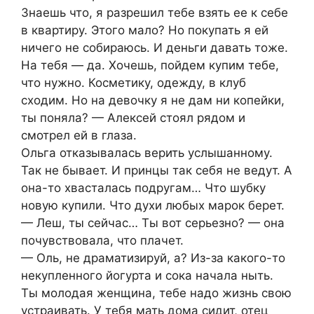
Знаешь что, я разрешил тебе взять ее к себе
в квартиру. Этого мало? Но покупать я ей
ничего не собираюсь. И деньги давать тоже.
На тебя — да. Хочешь, пойдем купим тебе,
что нужно. Косметику, одежду, в клуб
сходим. Но на девочку я не дам ни копейки,
ты поняла? — Алексей стоял рядом и
смотрел ей в глаза.
Ольга отказывалась верить услышанному.
Так не бывает. И принцы так себя не ведут. А
она-то хвасталась подругам… Что шубку
новую купили. Что духи любых марок берет.
— Леш, ты сейчас… Ты вот серьезно? — она
почувствовала, что плачет.
— Оль, не драматизируй, а? Из-за какого-то
некупленного йогурта и сока начала ныть.
Ты молодая женщина, тебе надо жизнь свою
устраивать. У тебя мать дома сидит, отец