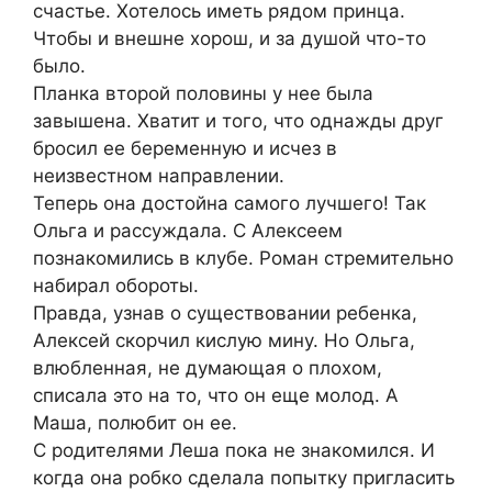
счастье. Хотелось иметь рядом принца.
Чтобы и внешне хорош, и за душой что-то
было.
Планка второй половины у нее была
завышена. Хватит и того, что однажды друг
бросил ее беременную и исчез в
неизвестном направлении.
Теперь она достойна самого лучшего! Так
Ольга и рассуждала. С Алексеем
познакомились в клубе. Роман стремительно
набирал обороты.
Правда, узнав о существовании ребенка,
Алексей скорчил кислую мину. Но Ольга,
влюбленная, не думающая о плохом,
списала это на то, что он еще молод. А
Маша, полюбит он ее.
С родителями Леша пока не знакомился. И
когда она робко сделала попытку пригласить