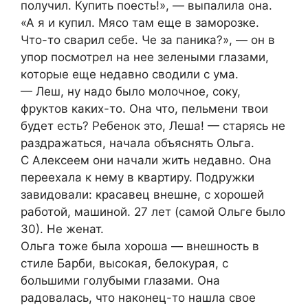
получил. Купить поесть!», — выпалила она.
«А я и купил. Мясо там еще в заморозке.
Что-то сварил себе. Че за паника?», — он в
упор посмотрел на нее зелеными глазами,
которые еще недавно сводили с ума.
— Леш, ну надо было молочное, соку,
фруктов каких-то. Она что, пельмени твои
будет есть? Ребенок это, Леша! — старясь не
раздражаться, начала объяснять Ольга.
С Алексеем они начали жить недавно. Она
переехала к нему в квартиру. Подружки
завидовали: красавец внешне, с хорошей
работой, машиной. 27 лет (самой Ольге было
30). Не женат.
Ольга тоже была хороша — внешность в
стиле Барби, высокая, белокурая, с
большими голубыми глазами. Она
радовалась, что наконец-то нашла свое