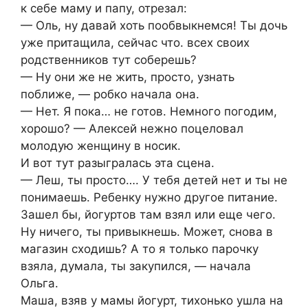
к себе маму и папу, отрезал:
— Оль, ну давай хоть пообвыкнемся! Ты дочь
уже притащила, сейчас что. всех своих
родственников тут соберешь?
— Ну они же не жить, просто, узнать
поближе, — робко начала она.
— Нет. Я пока… не готов. Немного погодим,
хорошо? — Алексей нежно поцеловал
молодую женщину в носик.
И вот тут разыгралась эта сцена.
— Леш, ты просто…. У тебя детей нет и ты не
понимаешь. Ребенку нужно другое питание.
Зашел бы, йогуртов там взял или еще чего.
Ну ничего, ты привыкнешь. Может, снова в
магазин сходишь? А то я только парочку
взяла, думала, ты закупился, — начала
Ольга.
Маша, взяв у мамы йогурт, тихонько ушла на