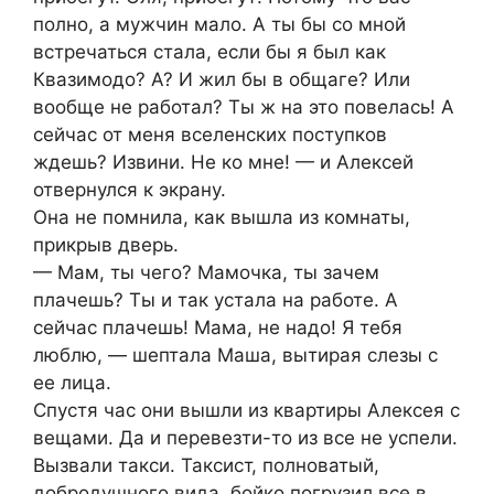
полно, а мужчин мало. А ты бы со мной
встречаться стала, если бы я был как
Квазимодо? А? И жил бы в общаге? Или
вообще не работал? Ты ж на это повелась! А
сейчас от меня вселенских поступков
ждешь? Извини. Не ко мне! — и Алексей
отвернулся к экрану.
Она не помнила, как вышла из комнаты,
прикрыв дверь.
— Мам, ты чего? Мамочка, ты зачем
плачешь? Ты и так устала на работе. А
сейчас плачешь! Мама, не надо! Я тебя
люблю, — шептала Маша, вытирая слезы с
ее лица.
Спустя час они вышли из квартиры Алексея с
вещами. Да и перевезти-то из все не успели.
Вызвали такси. Таксист, полноватый,
добродушного вида, бойко погрузил все в