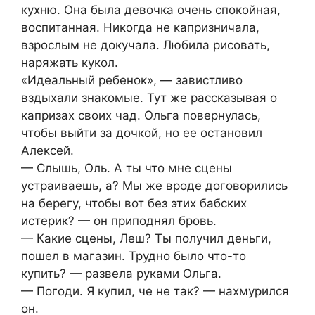
кухню. Она была девочка очень спокойная,
воспитанная. Никогда не капризничала,
взрослым не докучала. Любила рисовать,
наряжать кукол.
«Идеальный ребенок», — завистливо
вздыхали знакомые. Тут же рассказывая о
капризах своих чад. Ольга повернулась,
чтобы выйти за дочкой, но ее остановил
Алексей.
— Слышь, Оль. А ты что мне сцены
устраиваешь, а? Мы же вроде договорились
на берегу, чтобы вот без этих бабских
истерик? — он приподнял бровь.
— Какие сцены, Леш? Ты получил деньги,
пошел в магазин. Трудно было что-то
купить? — развела руками Ольга.
— Погоди. Я купил, че не так? — нахмурился
он.