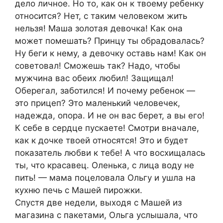
дело личное. Но то, как он к твоему ребенку
относится? Нет, с таким человеком жить
нельзя! Маша золотая девочка! Как она
может помешать? Принцу ты обрадовалась?
Ну беги к нему, а девочку оставь нам! Как он
советовал! Сможешь так? Надо, чтобы
мужчина вас обеих любил! Защищал!
Оберегал, заботился! И почему ребенок —
это прицеп? Это маленький человечек,
надежда, опора. И не он вас берет, а вы его!
К себе в сердце пускаете! Смотри вначале,
как к дочке твоей относятся! Это и будет
показатель любви к тебе! А что восхищалась
ты, что красавец. Оленька, с лица воду не
пить! — мама поцеловала Ольгу и ушла на
кухню печь с Машей пирожки.
Спустя две недели, выходя с Машей из
магазина с пакетами, Ольга услышала, что