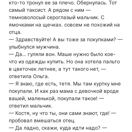
кто-то тронул ее за плечо. Обернулась. Тот
самый таксист. А рядом с ним —
темноволосый сероглазый мальчик. С
ямочками на щечках. совсем не похожий на
отца.
— Здравствуйте! А вы тоже за покупками? —
улыбнулся мужчина.
— Да… гуляли вон. Маше нужно было кое-
что из одежды купить. Но она хотела пальто
в цветочек летнее, а тут такого нет, —
ответила Ольга.
— Я знаю, где есть, тетя. Мы там куртку мне
покупали. И как раз мама с девочкой вроде
вашей, маленькой, покупали такое! —
ответил мальчик.
— Костя, ну что ты, они сами знают, где! —
пробовал вмешаться отец.
— Да ладно, скажи, куда идти надо? —