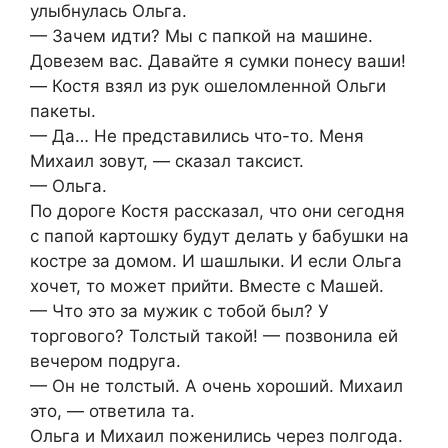
улыбнулась Ольга.
— Зачем идти? Мы с папкой на машине.
Довезем вас. Давайте я сумки понесу ваши!
— Костя взял из рук ошеломленной Ольги
пакеты.
— Да… Не представились что-то. Меня
Михаил зовут, — сказал таксист.
— Ольга.
По дороге Костя рассказал, что они сегодня
с папой картошку будут делать у бабушки на
костре за домом. И шашлыки. И если Ольга
хочет, то может прийти. Вместе с Машей.
— Что это за мужик с тобой был? У
торгового? Толстый такой! — позвонила ей
вечером подруга.
— Он не толстый. А очень хороший. Михаил
это, — ответила та.
Ольга и Михаил поженились через полгода.