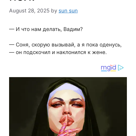
August 28, 2025
by
sun sun
— И что нам делать, Вадим?
— Соня, скорую вызывай, а я пока оденусь,
— он подскочил и наклонился к жене.