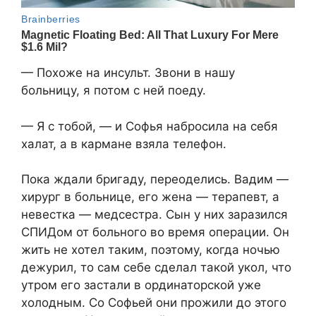
— Похоже на инсульт. Звони в нашу
больницу, я потом с ней поеду.
— Я с тобой, — и Софья набросила на себя
халат, а в кармане взяла телефон.
Пока ждали бригаду, переоделись. Вадим —
хирург в больнице, его жена — терапевт, а
невестка — медсестра. Сын у них заразился
СПИДом от больного во время операции. Он
жить не хотел таким, поэтому, когда ночью
дежурил, то сам себе сделал такой укол, что
утром его застали в ординаторской уже
холодным. Со Софьей они прожили до этого