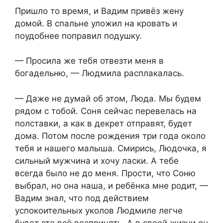
Пришло то время, и Вадим привёз жену
домой. В спальне уложил на кровать и
поудобнее поправил подушку.
— Просила же тебя отвезти меня в
богадельню, — Людмила расплакалась.
— Даже не думай об этом, Люда. Мы будем
рядом с тобой. Соня сейчас перевелась на
полставки, а как в декрет отправят, будет
дома. Потом после рождения три года около
тебя и нашего малыша. Смирись, Людочка, я
сильный мужчина и хочу ласки. А тебе
всегда было не до меня. Прости, что Соню
выбрал, но она наша, и ребёнка мне родит, —
Вадим знал, что под действием
успокоительных уколов Людмиле легче
будет это всё воспринять. А в своей жизни он