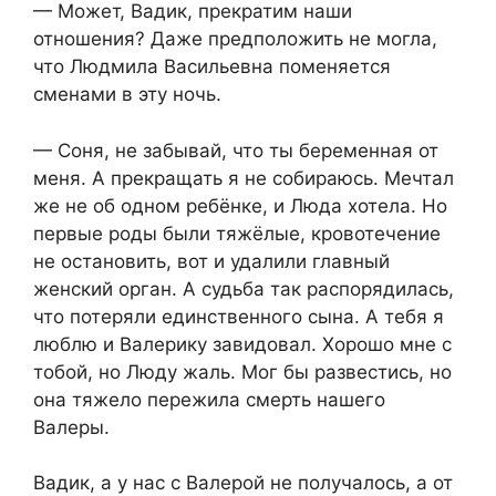
— Может, Вадик, прекратим наши
отношения? Даже предположить не могла,
что Людмила Васильевна поменяется
сменами в эту ночь.
— Соня, не забывай, что ты беременная от
меня. А прекращать я не собираюсь. Мечтал
же не об одном ребёнке, и Люда хотела. Но
первые роды были тяжёлые, кровотечение
не остановить, вот и удалили главный
женский орган. А судьба так распорядилась,
что потеряли единственного сына. А тебя я
люблю и Валерику завидовал. Хорошо мне с
тобой, но Люду жаль. Мог бы развестись, но
она тяжело пережила смерть нашего
Валеры.
Вадик, а у нас с Валерой не получалось, а от