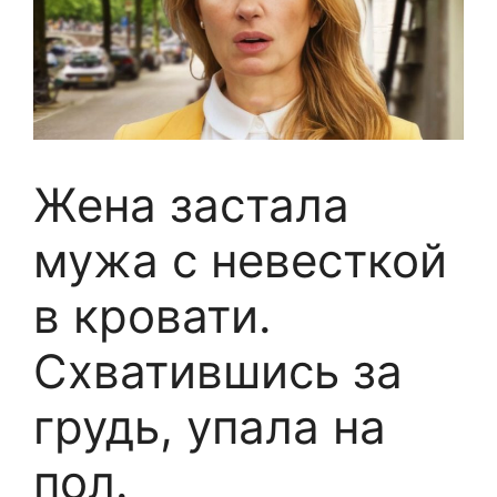
Жена застала
мужа с невесткой
в кровати.
Схватившись за
грудь, упала на
пол.