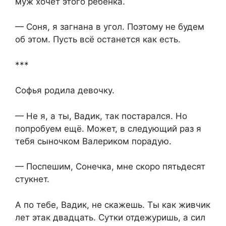
муж хочет этого ребёнка.
— Соня, я загнана в угол. Поэтому не будем
об этом. Пусть всё останется как есть.
***
Софья родила девочку.
— Не я, а ты, Вадик, так постарался. Но
попробуем ещё. Может, в следующий раз я
тебя сыночком Валериком порадую.
— Поспешим, Сонечка, мне скоро пятьдесят
стукнет.
А по тебе, Вадик, не скажешь. Ты как живчик
лет этак двадцать. Сутки отдежуришь, а сил