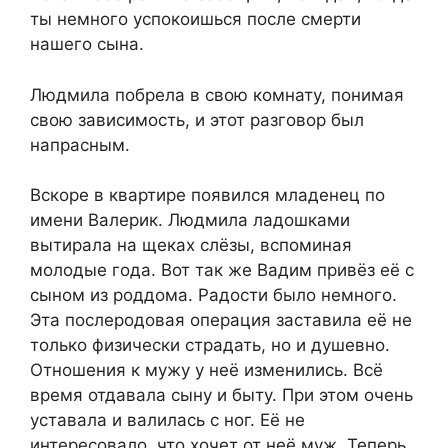
ты немного успокоишься после смерти
нашего сына.
Людмила побрела в свою комнату, понимая
свою зависимость, и этот разговор был
напрасным.
Вскоре в квартире появился младенец по
имени Валерик. Людмила ладошками
вытирала на щеках слёзы, вспоминая
молодые года. Вот так же Вадим привёз её с
сыном из роддома. Радости было немного.
Эта послеродовая операция заставила её не
только физически страдать, но и душевно.
Отношения к мужу у неё изменились. Всё
время отдавала сыну и быту. При этом очень
уставала и валилась с ног. Её не
интересовало, что хочет от неё муж. Теперь