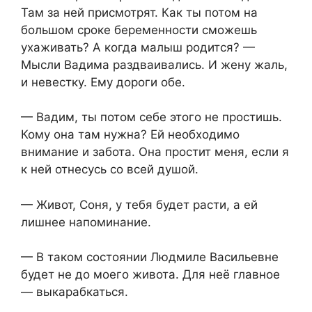
Там за ней присмотрят. Как ты потом на
большом сроке беременности сможешь
ухаживать? А когда малыш родится? —
Мысли Вадима раздваивались. И жену жаль,
и невестку. Ему дороги обе.
— Вадим, ты потом себе этого не простишь.
Кому она там нужна? Ей необходимо
внимание и забота. Она простит меня, если я
к ней отнесусь со всей душой.
— Живот, Соня, у тебя будет расти, а ей
лишнее напоминание.
— В таком состоянии Людмиле Васильевне
будет не до моего живота. Для неё главное
— выкарабкаться.