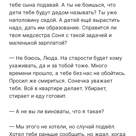
тебе сына подавай. А ты не боишься, что
дети тебя будут дедом называть? Ты уже
наполовину седой. А детей ещё вырастить
надо, дать им образование. Справится ли
твоя медсестра Соня с такой задачей и
маленькой зарплатой?
— Не боюсь, Люда. На старости будет кому
ухаживать, да и за тобой тоже. Много
времени прошло, а тебе без нас не обойтись.
Просил же смириться. Сонечка уважает
тебя. Всё в квартире делает. Убирает,
стирает и еду готовит.
— А не вы ли виноваты, что я такая?
— Мы этого не хотели, но случай подвёл.
Хотел тебе раньше сообщить, но ждал, когда