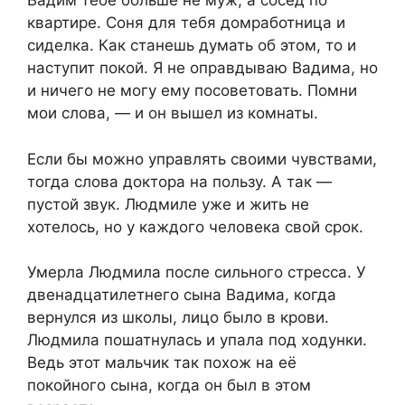
Вадим тебе больше не муж, а сосед по
квартире. Соня для тебя домработница и
сиделка. Как станешь думать об этом, то и
наступит покой. Я не оправдываю Вадима, но
и ничего не могу ему посоветовать. Помни
мои слова, — и он вышел из комнаты.
Если бы можно управлять своими чувствами,
тогда слова доктора на пользу. А так —
пустой звук. Людмиле уже и жить не
хотелось, но у каждого человека свой срок.
Умерла Людмила после сильного стресса. У
двенадцатилетнего сына Вадима, когда
вернулся из школы, лицо было в крови.
Людмила пошатнулась и упала под ходунки.
Ведь этот мальчик так похож на её
покойного сына, когда он был в этом