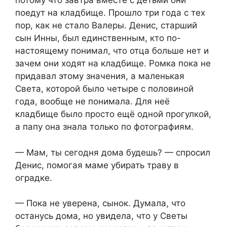
потому что завтра вместе с детьми они
поедут на кладбище. Прошло три года с тех
пор, как не стало Валеры. Денис, старший
сын Инны, был единственным, кто по-
настоящему понимал, что отца больше нет и
зачем они ходят на кладбище. Ромка пока не
придавал этому значения, а маленькая
Света, которой было четыре с половиной
года, вообще не понимала. Для неё
кладбище было просто ещё одной прогулкой,
а папу она знала только по фотографиям.
— Мам, ты сегодня дома будешь? — спросил
Денис, помогая маме убирать траву в
оградке.
— Пока не уверена, сынок. Думала, что
останусь дома, но увидела, что у Светы