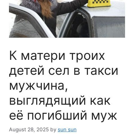
К матери троих
детей сел в такси
мужчина,
выглядящий как
её погибший муж
August 28, 2025
by
sun sun