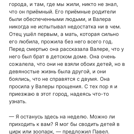
города, и там, где мы жили, никто не знал,
что он приёмный. Его приёмные родители
были обеспеченными людьми, и Валера
никогда не испытывал недостатка ни в чем.
Отец ушёл первым, а мать, которая сильно
его любила, прожила без него всего год.
Перед смертью она рассказала Валере, что у
него был брат в детском доме. Она очень
сожалела, что они не взяли обоих детей, но в
девяностые жизнь была другой, и они
боялись, что не справятся с двумя. Она
просила у Валеры прощения. С тех пор я и
приезжаю в этот город, надеясь что-то
узнать.
— Я останусь здесь на неделю. Можно ли
приходить к вам? Я мог бы сводить детей в
цирк или зоопарк, — предложил Павел.