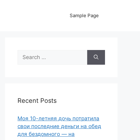
Sample Page
Search
for:
Recent Posts
Моя 10-летняя дочь потратила
свои последние деньги на обед
для бездомного — на