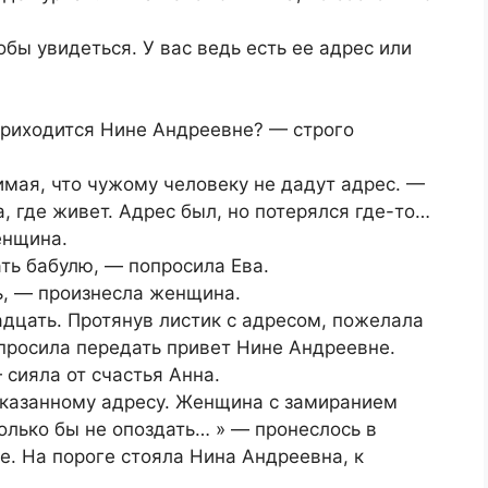
бы увидеться. У вас ведь есть ее адрес или
приходится Нине Андреевне? — строго
мая, что чужому человеку не дадут адрес. —
а, где живет. Адрес был, но потерялся где-то…
енщина.
ть бабулю, — попросила Ева.
ь, — произнесла женщина.
дцать. Протянув листик с адресом, пожелала
просила передать привет Нине Андреевне.
сияла от счастья Анна.
 указанному адресу. Женщина с замиранием
олько бы не опоздать… » — пронеслось в
е. На пороге стояла Нина Андреевна, к