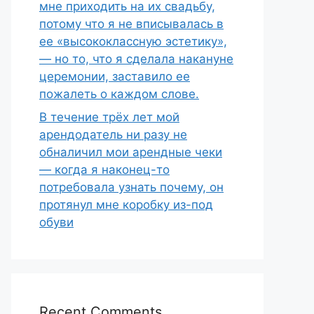
мне приходить на их свадьбу,
потому что я не вписывалась в
ее «высококлассную эстетику»,
— но то, что я сделала накануне
церемонии, заставило ее
пожалеть о каждом слове.
В течение трёх лет мой
арендодатель ни разу не
обналичил мои арендные чеки
— когда я наконец-то
потребовала узнать почему, он
протянул мне коробку из-под
обуви
Recent Comments