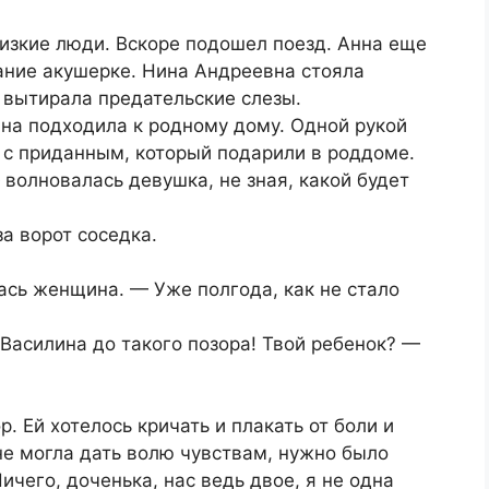
изкие люди. Вскоре подошел поезд. Анна еще
ание акушерке. Нина Андреевна стояла
 вытирала предательские слезы.
на подходила к родному дому. Одной рукой
 с приданным, который подарили в роддоме.
 волновалась девушка, не зная, какой будет
а ворот соседка.
ась женщина. — Уже полгода, как не стало
 Василина до такого позора! Твой ребенок? —
. Ей хотелось кричать и плакать от боли и
 не могла дать волю чувствам, нужно было
ичего, доченька, нас ведь двое, я не одна