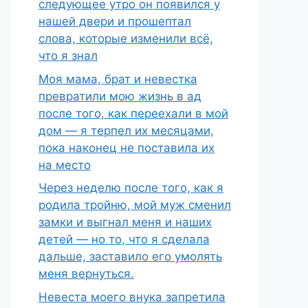
следующее утро он появился у
нашей двери и прошептал
слова, которые изменили всё,
что я знал
Моя мама, брат и невестка
превратили мою жизнь в ад
после того, как переехали в мой
дом — я терпел их месяцами,
пока наконец не поставила их
на место
Через неделю после того, как я
родила тройню, мой муж сменил
замки и выгнал меня и наших
детей — но то, что я сделала
дальше, заставило его умолять
меня вернуться.
Невеста моего внука запретила