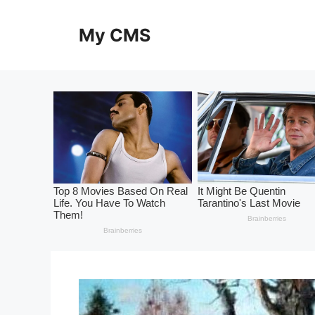
Skip
to
My CMS
content