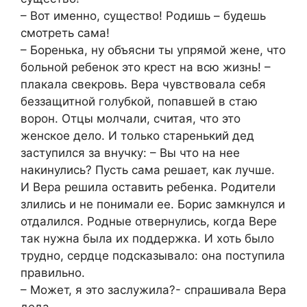
– Вот именно, существо! Родишь – будешь
смотреть сама!
– Боренька, ну объясни ты упрямой жене, что
больной ребенок это крест на всю жизнь! –
плакала свекровь. Вера чувствовала себя
беззащитной голубкой, попавшей в стаю
ворон. Отцы молчали, считая, что это
женское дело. И только старенький дед
заступился за внучку: – Вы что на нее
накинулись? Пусть сама решает, как лучше.
И Вера решила оставить ребенка. Родители
злились и не понимали ее. Борис замкнулся и
отдалился. Родные отвернулись, когда Вере
так нужна была их поддержка. И хоть было
трудно, сердце подсказывало: она поступила
правильно.
– Может, я это заслужила?- спрашивала Вера