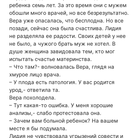
ребенка семь лет. За это время они с мужем
обошли много врачей, но все безрезультатно.
Вера уже опасалась, что бесплодна. Но все
позади, сейчас она была счастлива. Лидия
не разделяла ее радости. Своих детей у нее
не было, а чужого брать муж не хотел. В
душе женщина завидовала тем, кто мог
испытать счастье материнства.
– Что там?- волновалась Вера, глядя на
хмурое лицо врача.
– У плода есть патология. У вас родится
урод,- ответила та.
Вера похолодела.
– Тут какая-то ошибка. У меня хорошие
анализы,- слабо протестовала она.
– Зачем вам больной ребенок? На вашем
месте я бы подумала.
Лидия не чувствовала угрызений совести и