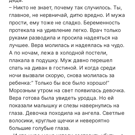
деда.
– Никто не знает, почему так случилось. Ты,
главное, не нервничай, дитю вредно. И мужа
прости, ему тоже не сладко. Беременность
протекала на удивление легко. Врач только
руками разводила и просила надеяться на
лучшее. Вера молилась и надеялась на чудо.
А по ночам, лежа в холодной постели,
плакала в подушку. Муж давно перешел
спать на диван в гостиной. И когда среди
ночи вызвали скорую, снова молилась за
ребенка:” Только бы все было хорошо!”
Морозным утром на свет появилась девочка.
Вера готова была увидеть уродца. Но ей
показали малышку и слезы навернулись на
глаза. Девочка походила на ангела. Светлые
волосики, круглые щечки и невероятно
большие голубые глаза.