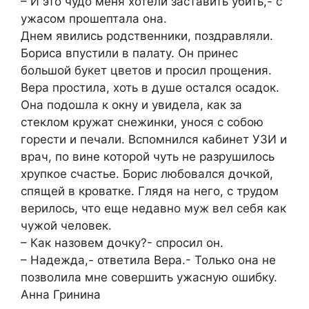
– И это чудо меня хотели заставить убить,- с
ужасом прошептала она.
Днем явились родственники, поздравляли.
Бориса впустили в палату. Он принес
большой букет цветов и просил прощения.
Вера простила, хоть в душе остался осадок.
Она подошла к окну и увидела, как за
стеклом кружат снежинки, унося с собою
горести и печали. Вспомнился кабинет УЗИ и
врач, по вине которой чуть не разрушилось
хрупкое счастье. Борис любовался дочкой,
спящей в кроватке. Глядя на него, с трудом
верилось, что еще недавно муж вел себя как
чужой человек.
– Как назовем дочку?- спросил он.
– Надежда,- ответила Вера.- Только она не
позволила мне совершить ужасную ошибку.
Анна Гринина