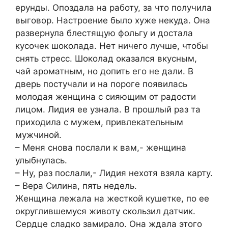
ерунды. Опоздала на работу, за что получила
выговор. Настроение было хуже некуда. Она
развернула блестящую фольгу и достала
кусочек шоколада. Нет ничего лучше, чтобы
снять стресс. Шоколад оказался вкусным,
чай ароматным, но допить его не дали. В
дверь постучали и на пороге появилась
молодая женщина с сияющим от радости
лицом. Лидия ее узнала. В прошлый раз та
приходила с мужем, привлекательным
мужчиной.
– Меня снова послали к вам,- женщина
улыбнулась.
– Ну, раз послали,- Лидия нехотя взяла карту.
– Вера Силина, пять недель.
Женщина лежала на жесткой кушетке, по ее
округлившемуся животу скользил датчик.
Сердце сладко замирало. Она ждала этого