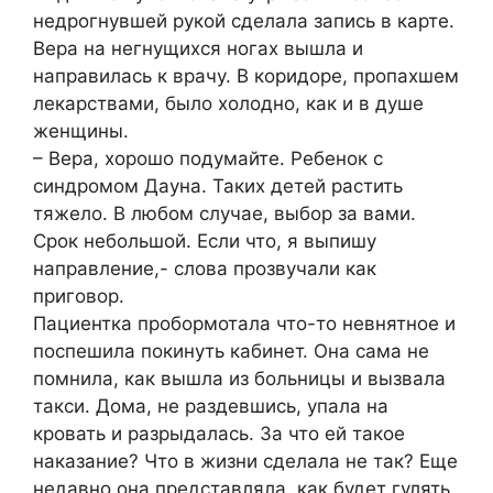
недрогнувшей рукой сделала запись в карте.
Вера на негнущихся ногах вышла и
направилась к врачу. В коридоре, пропахшем
лекарствами, было холодно, как и в душе
женщины.
– Вера, хорошо подумайте. Ребенок с
синдромом Дауна. Таких детей растить
тяжело. В любом случае, выбор за вами.
Срок небольшой. Если что, я выпишу
направление,- слова прозвучали как
приговор.
Пациентка пробормотала что-то невнятное и
поспешила покинуть кабинет. Она сама не
помнила, как вышла из больницы и вызвала
такси. Дома, не раздевшись, упала на
кровать и разрыдалась. За что ей такое
наказание? Что в жизни сделала не так? Еще
недавно она представляла, как будет гулять