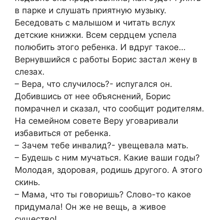
в парке и слушать приятную музыку.
Беседовать с малышом и читать вслух
детские книжки. Всем сердцем успела
полюбить этого ребенка. И вдруг такое…
Вернувшийся с работы Борис застал жену в
слезах.
– Вера, что случилось?- испугался он.
Добившись от нее объяснений, Борис
помрачнел и сказал, что сообщит родителям.
На семейном совете Веру уговаривали
избавиться от ребенка.
– Зачем тебе инвалид?- увещевала мать.
– Будешь с ним мучаться. Какие ваши годы?
Молодая, здоровая, родишь другого. А этого
скинь.
– Мама, что ты говоришь? Слово-то какое
придумала! Он же не вещь, а живое
существо!