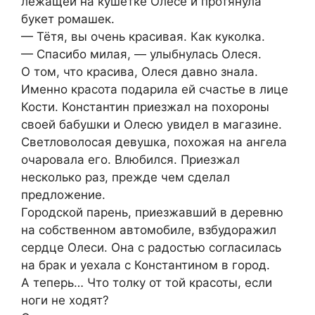
лежащей на кушетке Олесе и протянула
букет ромашек.
— Тётя, вы очень красивая. Как куколка.
— Спасибо милая, — улыбнулась Олеся.
О том, что красива, Олеся давно знала.
Именно красота подарила ей счастье в лице
Кости. Константин приезжал на похороны
своей бабушки и Олесю увидел в магазине.
Светловолосая девушка, похожая на ангела
очаровала его. Влюбился. Приезжал
несколько раз, прежде чем сделал
предложение.
Городской парень, приезжавший в деревню
на собственном автомобиле, взбудоражил
сердце Олеси. Она с радостью согласилась
на брак и уехала с Константином в город.
А теперь… Что толку от той красоты, если
ноги не ходят?