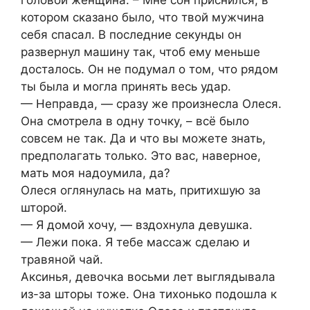
котором сказано было, что твой мужчина
себя спасал. В последние секунды он
развернул машину так, чтоб ему меньше
досталось. Он не подумал о том, что рядом
ты была и могла принять весь удар.
— Неправда, — сразу же произнесла Олеся.
Она смотрела в одну точку, – всё было
совсем не так. Да и что вы можете знать,
предполагать только. Это вас, наверное,
мать моя надоумила, да?
Олеся оглянулась на мать, притихшую за
шторой.
— Я домой хочу, — вздохнула девушка.
— Лежи пока. Я тебе массаж сделаю и
травяной чай.
Аксинья, девочка восьми лет выглядывала
из-за шторы тоже. Она тихонько подошла к