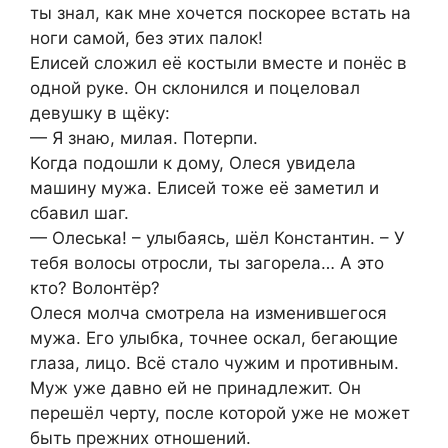
ты знал, как мне хочется поскорее встать на
ноги самой, без этих палок!
Елисей сложил её костыли вместе и понёс в
одной руке. Он склонился и поцеловал
девушку в щёку:
— Я знаю, милая. Потерпи.
Когда подошли к дому, Олеся увидела
машину мужа. Елисей тоже её заметил и
сбавил шаг.
— Олеська! – улыбаясь, шёл Константин. – У
тебя волосы отросли, ты загорела… А это
кто? Волонтёр?
Олеся молча смотрела на изменившегося
мужа. Его улыбка, точнее оскал, бегающие
глаза, лицо. Всё стало чужим и противным.
Муж уже давно ей не принадлежит. Он
перешёл черту, после которой уже не может
быть прежних отношений.