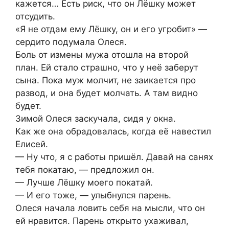
кажется… Есть риск, что он Лёшку может
отсудить.
«Я не отдам ему Лёшку, он и его угробит» —
сердито подумала Олеся.
Боль от измены мужа отошла на второй
план. Ей стало страшно, что у неё заберут
сына. Пока муж молчит, не заикается про
развод, и она будет молчать. А там видно
будет.
Зимой Олеся заскучала, сидя у окна.
Как же она обрадовалась, когда её навестил
Елисей.
— Ну что, я с работы пришёл. Давай на санях
тебя покатаю, — предложил он.
— Лучше Лёшку моего покатай.
— И его тоже, — улыбнулся парень.
Олеся начала ловить себя на мысли, что он
ей нравится. Парень открыто ухаживал,