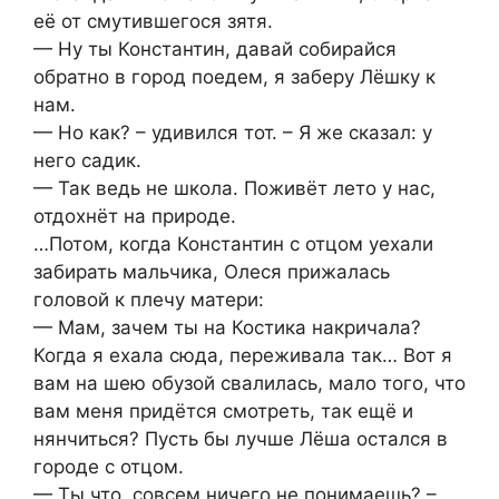
её от смутившегося зятя.
— Ну ты Константин, давай собирайся
обратно в город поедем, я заберу Лёшку к
нам.
— Но как? – удивился тот. – Я же сказал: у
него садик.
— Так ведь не школа. Поживёт лето у нас,
отдохнёт на природе.
…Потом, когда Константин с отцом уехали
забирать мальчика, Олеся прижалась
головой к плечу матери:
— Мам, зачем ты на Костика накричала?
Когда я ехала сюда, переживала так… Вот я
вам на шею обузой свалилась, мало того, что
вам меня придётся смотреть, так ещё и
нянчиться? Пусть бы лучше Лёша остался в
городе с отцом.
— Ты что, совсем ничего не понимаешь? –