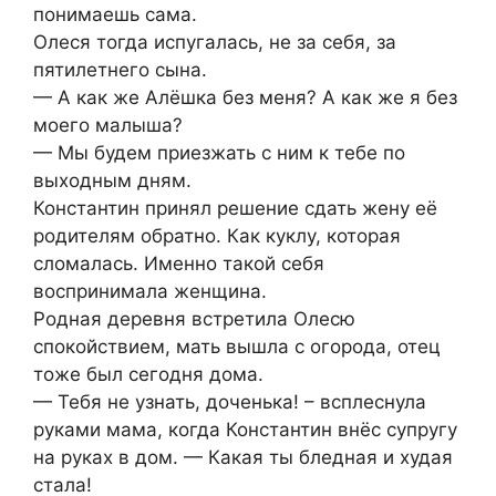
понимаешь сама.
Олеся тогда испугалась, не за себя, за
пятилетнего сына.
— А как же Алёшка без меня? А как же я без
моего малыша?
— Мы будем приезжать с ним к тебе по
выходным дням.
Константин принял решение сдать жену её
родителям обратно. Как куклу, которая
сломалась. Именно такой себя
воспринимала женщина.
Родная деревня встретила Олесю
спокойствием, мать вышла с огорода, отец
тоже был сегодня дома.
— Тебя не узнать, доченька! – всплеснула
руками мама, когда Константин внёс супругу
на руках в дом. — Какая ты бледная и худая
стала!