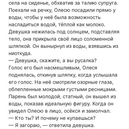
села на сиденье, обхватив за талию супруга.
Поехали на речку, Олесю посадили прямо у
воды, чтобы у неё была возможность
насладиться водой, тёплой как молоко.
Девушка нежилась под солнцем, подставляя
тело, она прикрыла своё лицо соломенной
шляпкой. Он вынырнул из воды, взявшись из
ниоткуда.
— Девушка, скажите, а вы русалка?
Голос его был насмешливым, Олеся
поднялась, откинув шляпку, когда услышала
его голос. На неё смотрели озорные глаза,
облепленные мокрыми густыми ресницами.
Парень был молодой, статный, он вышел из
воды, показав идеальную фигуру. Когда он
увидел Олесю в лицо, осёкся и замолчал.
— Кто ты? И почему не купаешься?
— Я загораю, — ответила девушка.