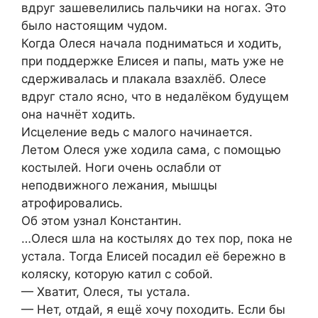
вдруг зашевелились пальчики на ногах. Это
было настоящим чудом.
Когда Олеся начала подниматься и ходить,
при поддержке Елисея и папы, мать уже не
сдерживалась и плакала взахлёб. Олесе
вдруг стало ясно, что в недалёком будущем
она начнёт ходить.
Исцеление ведь с малого начинается.
Летом Олеся уже ходила сама, с помощью
костылей. Ноги очень ослабли от
неподвижного лежания, мышцы
атрофировались.
Об этом узнал Константин.
…Олеся шла на костылях до тех пор, пока не
устала. Тогда Елисей посадил её бережно в
коляску, которую катил с собой.
— Хватит, Олеся, ты устала.
— Нет, отдай, я ещё хочу походить. Если бы