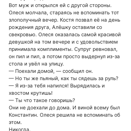
Вот муж и открылся ей с другой стороны.
Олеся молчала, стараясь не вспоминать тот
злополучный вечер. Костя позвал её на день
рождения друга, Алёшку оставили со
свекровью. Олеся оказалась самой красивой
девушкой на том вечере и с удовольствием
принимала комплименты. Супруг ревновал,
он пил и пил, а потом просто выдернул из-за
стола и увёл на улицу.
— Поехали домой, — сообщил он.
— Но ты же пьяный, как ты сядешь за руль?
— Я из-за тебя напился! Вырядилась и
хвостом крутишь!
— Ты что такое говоришь?
Они не доехали до дома. И виной всему был
Константин. Олеся решила не вспоминать об
этом.
Никогда.