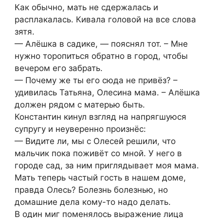
Как обычно, мать не сдержалась и
расплакалась. Кивала головой на все слова
зятя.
— Алёшка в садике, — пояснял тот. – Мне
нужно торопиться обратно в город, чтобы
вечером его забрать.
— Почему же ты его сюда не привёз? –
удивилась Татьяна, Олесина мама. – Алёшка
должен рядом с матерью быть.
Константин кинул взгляд на напрягшуюся
супругу и неуверенно произнёс:
— Видите ли, мы с Олесей решили, что
мальчик пока поживёт со мной. У него в
городе сад, за ним приглядывает моя мама.
Мать теперь частый гость в нашем доме,
правда Олесь? Болезнь болезнью, но
домашние дела кому-то надо делать.
В один миг поменялось выражение лица