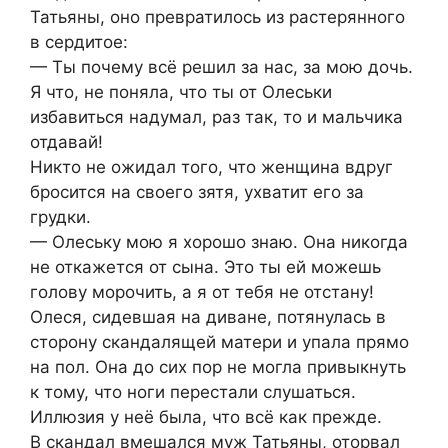
Татьяны, оно превратилось из растерянного
в сердитое:
— Ты почему всё решил за нас, за мою дочь.
Я что, не поняла, что ты от Олеськи
избавиться надумал, раз так, то и мальчика
отдавай!
Никто не ожидал того, что женщина вдруг
бросится на своего зятя, ухватит его за
грудки.
— Олеську мою я хорошо знаю. Она никогда
не откажется от сына. Это ты ей можешь
голову морочить, а я от тебя не отстану!
Олеся, сидевшая на диване, потянулась в
сторону скандалящей матери и упала прямо
на пол. Она до сих пор не могла привыкнуть
к тому, что ноги перестали слушаться.
Иллюзия у неё была, что всё как прежде.
В скандал вмешался муж Татьяны, оторвал