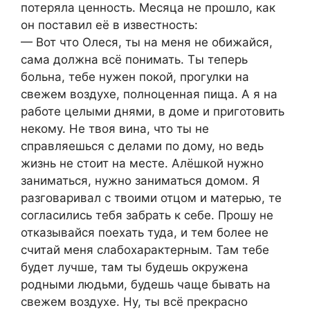
потеряла ценность. Месяца не прошло, как
он поставил её в известность:
— Вот что Олеся, ты на меня не обижайся,
сама должна всё понимать. Ты теперь
больна, тебе нужен покой, прогулки на
свежем воздухе, полноценная пища. А я на
работе целыми днями, в доме и приготовить
некому. Не твоя вина, что ты не
справляешься с делами по дому, но ведь
жизнь не стоит на месте. Алёшкой нужно
заниматься, нужно заниматься домом. Я
разговаривал с твоими отцом и матерью, те
согласились тебя забрать к себе. Прошу не
отказывайся поехать туда, и тем более не
считай меня слабохарактерным. Там тебе
будет лучше, там ты будешь окружена
родными людьми, будешь чаще бывать на
свежем воздухе. Ну, ты всё прекрасно