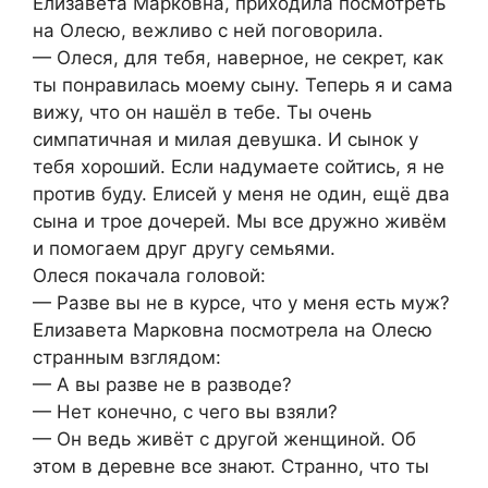
Елизавета Марковна, приходила посмотреть
на Олесю, вежливо с ней поговорила.
— Олеся, для тебя, наверное, не секрет, как
ты понравилась моему сыну. Теперь я и сама
вижу, что он нашёл в тебе. Ты очень
симпатичная и милая девушка. И сынок у
тебя хороший. Если надумаете сойтись, я не
против буду. Елисей у меня не один, ещё два
сына и трое дочерей. Мы все дружно живём
и помогаем друг другу семьями.
Олеся покачала головой:
— Разве вы не в курсе, что у меня есть муж?
Елизавета Марковна посмотрела на Олесю
странным взглядом:
— А вы разве не в разводе?
— Нет конечно, с чего вы взяли?
— Он ведь живёт с другой женщиной. Об
этом в деревне все знают. Странно, что ты