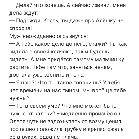
— Делай что хочешь. А сейчас извини, меня
дела ждут.
— Подожди, Кость, ты даже про Алёшку не
спросил!
Муж неожиданно огрызнулся:
— А тебе какое дело до него, скажи? Ты как
сидела в своей коляске, так и будешь
сидеть. А мне придётся самому мальчишку
растить. Тебе там что, заняться нечем,
достала уже звонить и ныть.
— Я ною?! Что ты такое говоришь? У тебя
нет времени на нас сыном, мы вообще тебе
нужны?
— Ты в своём уме? Что мне может быть
нужно от калеки? – медленно произнёс он.
Олеся чуть не задохнулась от возмущения,
поспешно положила трубку и крепко сжала
её в руках, едва не плача.