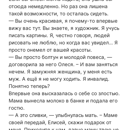
отсюда немедленно. Но раз она лишена
такой возможности, то осталась сидеть.
— Вы очень красивая, я почему-то впервые
вижу вас тут. Вы знаете, я художник. Я учусь
писать картины. Я, честно говоря, людей
рисовать не люблю, но когда вас увидел… Я
просто онемел от вашей красоты.
— Вы просто болтун и молодой повеса, —
договорила за него Олеся. – И вам заняться
нечем. Я замужняя женщина, у меня есть
муж. А ещё я не могу ходить. Я инвалид.
Понятно теперь?
Впервые она высказалась о себе со злостью.
Мама вынесла молоко в банке и подала его
гостю.
— А это сливки, — улыбнулась мать. – Маме
своей передай, Елисей, скажи подарок от
меня. Приходите к нам, давно маму твою не