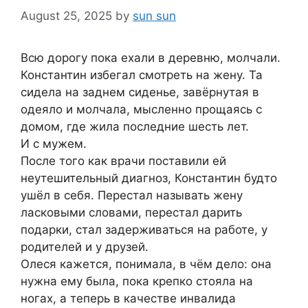
August 25, 2025
by
sun sun
Всю дорогу пока ехали в деревню, молчали.
Константин избегал смотреть на жену. Та
сидела на заднем сиденье, завёрнутая в
одеяло и молчала, мысленно прощаясь с
домом, где жила последние шесть лет.
И с мужем.
После того как врачи поставили ей
неутешительный диагноз, Константин будто
ушёл в себя. Перестал называть жену
ласковыми словами, перестал дарить
подарки, стал задерживаться на работе, у
родителей и у друзей.
Олеся кажется, понимала, в чём дело: она
нужна ему была, пока крепко стояла на
ногах, а теперь в качестве инвалида