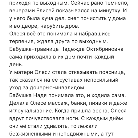
приходя по выходным. Сейчас рано темнело,
вечерами Елисей показывался на минутку. И
у него была куча дел, снег почистить у дома
и во дворе, нарубить дров.
Олеся всё это понимала и набравшись
терпения, ждала друга по выходным.
Бабушка-травница Надежда Октябриновна
сама приходила в их дом почти каждый
день.
У матери Олеси стала отказывать поясница,
так сказался на её суставах непосильный
уход за дочерью-инвалидом.
Бабушка Надя понимала это, и ходила сама.
Делала Олесе массаж, банки, пиявки и даже
иглоукалывание. Когда пришла весна, Олеся
вдруг почувствовала ноги. С каждым днём
они её стали удивлять, то лежали
безжизненными и неподвижными, а тут