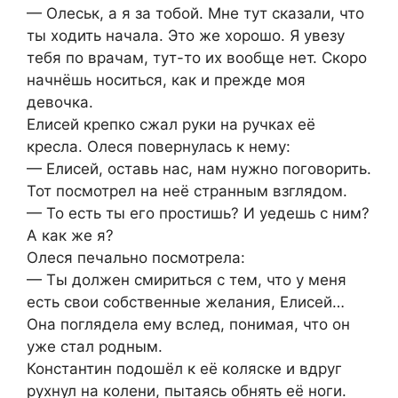
— Олеськ, а я за тобой. Мне тут сказали, что
ты ходить начала. Это же хорошо. Я увезу
тебя по врачам, тут-то их вообще нет. Скоро
начнёшь носиться, как и прежде моя
девочка.
Елисей крепко сжал руки на ручках её
кресла. Олеся повернулась к нему:
— Елисей, оставь нас, нам нужно поговорить.
Тот посмотрел на неё странным взглядом.
— То есть ты его простишь? И уедешь с ним?
А как же я?
Олеся печально посмотрела:
— Ты должен смириться с тем, что у меня
есть свои собственные желания, Елисей…
Она поглядела ему вслед, понимая, что он
уже стал родным.
Константин подошёл к её коляске и вдруг
рухнул на колени, пытаясь обнять её ноги.