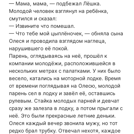
— Мама, мама, — подбежал Лёшка.
Молодой человек взглянул на ребёнка,
смутился и сказал:
— Извините что помешал.
— Что тебе мой цыплёночек, — обняла сына
Олеся и проводила взглядом наглеца,
нарушившего её покой.
Парень, оглядываясь на неё, прошёл к
компании молодёжи, расположившейся в
нескольких метрах с палатками. У них было
весело, катались на моторной лодке. Время
от времени поглядывая на Олесю, молодой
парень сел в лодку и завёл её, оставшись
рулевым. Стайка молодых парней и девчат
сразу же залезла в лодку, а потом прыгали с
неё. Это были прекрасные летние деньки.
Олеся каждый вечер звонила мужу, но тот
редко брал трубку. Отвечал нехотя, каждое