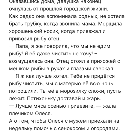
Оказавшись дома, девушка наконец
очнулась от прошлой городской жизни.
Как редко она вспоминала родных, не хотела
брать трубку, когда звонила мама. Морщила
хорошенький носик, когда приезжал и
привозил рыбу отец.
— Папа, я же говорила, что мы не едим
рыбу! Я её даже чистить не хочу! –
возмущалась она. Отец стоял в прихожей с
мешком рыбы в руках и глазами сверкал.
— Я ж как лучше хотел. Тебе не придётся
рыбу чистить, мы с матерью её всю ночь
потрошили. Ты её в морозилку сложи, пусть
лежит. Потихоньку доставай и жарь.
— Лучше мяса осенью привезите, — жала
плечиком Олеся.
А о том, чтобы Олеся с мужем приехали на
недельку помочь с сенокосом и огородами,