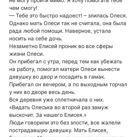
не могу пройти мимо. Я хочу помогать тебе
чем смогу!
— Тебе это быстро надоест! – злилась Олеся.
Однако мать Олеси так не считала, она была
рада любой помощи. Наверное, устала
носить на себе дочь.
Незаметно Елисей проник во все сферы
жизни Олеси.
Он прибегал с утра, перед тем как убежать
на работу, помогал матери Олеси вынести
девушку во двор и посадить в гамак.
Прибегал он вечером, а по выходным торчал
у них во дворе весь день.
Вся деревня уже сплетничала о них.
«Видать Олеська во второй раз замуж
выскочит. За нашего Елисея.»
Люди говорили это без злости, все жалели
пострадавшую девушку. Мать Елисея,