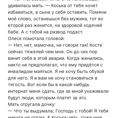
удивилась мать. — Коська от тебя хочет
избавиться, а сына у себя оставить. Помяни
моё слово, останешься без мужика, тот во
второй раз женится, на здоровой ходячей
бабе. А с тобой на развод подаст.
Олеся помотала головой:
— Нет, нет, мамочка, не говори так! Косте
сейчас тяжелей чем мне. Он до сих пор
винит себя в этой аварии. Когда женились,
никто не предполагал, что ему придётся с
инвалидом маяться. Я не хочу быть обузой
для него. Я и вам не хочу становиться в
тягость. Вот если бы в какой-нибудь
интернат меня сдать, где за мной ухаживали
будут люди, которым платят за это.
Мать отругала дочку:
— Что ты выдумала, Господь с тобой! Я тебя
никуда не отдам. А Коська-зять, тоже мне