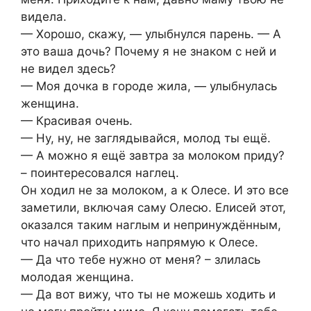
видела.
— Хорошо, скажу, — улыбнулся парень. — А
это ваша дочь? Почему я не знаком с ней и
не видел здесь?
— Моя дочка в городе жила, — улыбнулась
женщина.
— Красивая очень.
— Ну, ну, не заглядывайся, молод ты ещё.
— А можно я ещё завтра за молоком приду?
– поинтересовался наглец.
Он ходил не за молоком, а к Олесе. И это все
заметили, включая саму Олесю. Елисей этот,
оказался таким наглым и непринуждённым,
что начал приходить напрямую к Олесе.
— Да что тебе нужно от меня? – злилась
молодая женщина.
— Да вот вижу, что ты не можешь ходить и