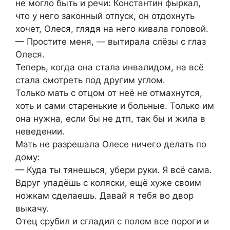
не могло быть и речи: Константин фыркал,
что у него законный отпуск, он отдохнуть
хочет, Олеся, глядя на него кивала головой.
— Простите меня, — вытирала слёзы с глаз
Олеся.
Теперь, когда она стала инвалидом, на всё
стала смотреть под другим углом.
Только мать с отцом от неё не отмахнутся,
хоть и сами старенькие и больные. Только им
она нужна, если бы не дтп, так бы и жила в
неведении.
Мать не разрешала Олесе ничего делать по
дому:
— Куда ты тянешься, убери руки. Я всё сама.
Вдруг упадёшь с коляски, ещё хуже своим
ножкам сделаешь. Давай я тебя во двор
выкачу.
Отец срубил и сгладил с полом все пороги и