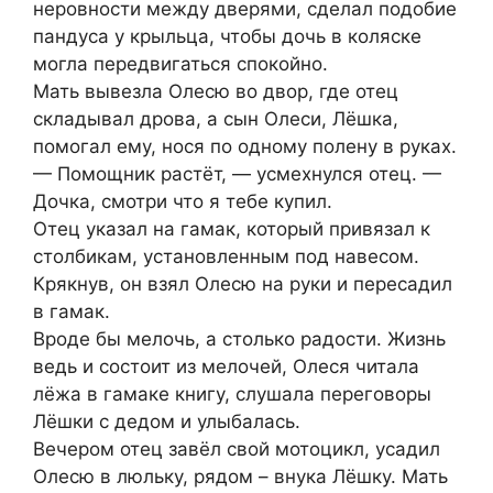
неровности между дверями, сделал подобие
пандуса у крыльца, чтобы дочь в коляске
могла передвигаться спокойно.
Мать вывезла Олесю во двор, где отец
складывал дрова, а сын Олеси, Лёшка,
помогал ему, нося по одному полену в руках.
— Помощник растёт, — усмехнулся отец. —
Дочка, смотри что я тебе купил.
Отец указал на гамак, который привязал к
столбикам, установленным под навесом.
Крякнув, он взял Олесю на руки и пересадил
в гамак.
Вроде бы мелочь, а столько радости. Жизнь
ведь и состоит из мелочей, Олеся читала
лёжа в гамаке книгу, слушала переговоры
Лёшки с дедом и улыбалась.
Вечером отец завёл свой мотоцикл, усадил
Олесю в люльку, рядом – внука Лёшку. Мать