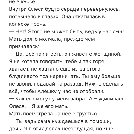
не в курсе.
Внутри Олеси будто сердце перевернулось,
потемнело в глазах. Она откатилась в
коляске прочь.
— Нет! Этого не может быть, ведь у нас сын!
Мать долго молчала, прежде чем
призналась:
— Да. Всё так и есть, он живёт с женщиной.
Я не хотела говорить, тебе и так горя
хватает, не хватало ещё из-за этого
блудливого пса нервничать. Ты ему больше
не звони, подавай на развод. Нужно сделать
всё, чтобы Алёшку у нас не отобрали.
— Как его могут у меня забрать? – удивилась
Олеся. – Я же его мать.
Мать посмотрела на неё с грустью:
— Ты ведь сама нуждаешься в помощи,
дочь. Я в этих делах несведущая, но мне