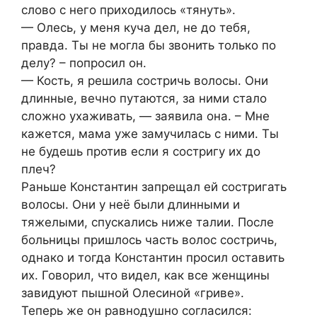
слово с него приходилось «тянуть».
— Олесь, у меня куча дел, не до тебя,
правда. Ты не могла бы звонить только по
делу? – попросил он.
— Кость, я решила состричь волосы. Они
длинные, вечно путаются, за ними стало
сложно ухаживать, — заявила она. – Мне
кажется, мама уже замучилась с ними. Ты
не будешь против если я состригу их до
плеч?
Раньше Константин запрещал ей состригать
волосы. Они у неё были длинными и
тяжелыми, спускались ниже талии. После
больницы пришлось часть волос состричь,
однако и тогда Константин просил оставить
их. Говорил, что видел, как все женщины
завидуют пышной Олесиной «гриве».
Теперь же он равнодушно согласился: