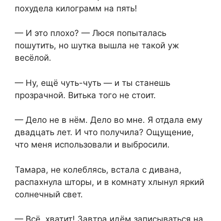
похудела килограмм на пять!
— И это плохо? — Люся попыталась
пошутить, но шутка вышла не такой уж
весёлой.
— Ну, ещё чуть-чуть — и ты станешь
прозрачной. Витька того не стоит.
— Дело не в нём. Дело во мне. Я отдала ему
двадцать лет. И что получила? Ощущение,
что меня использовали и выбросили.
Тамара, не колеблясь, встала с дивана,
распахнула шторы, и в комнату хлынул яркий
солнечный свет.
— Всё, хватит! Завтра идём записываться на