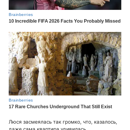
Люся засмеялась так громко, что, казалось,
даже сама квартира удивилась.