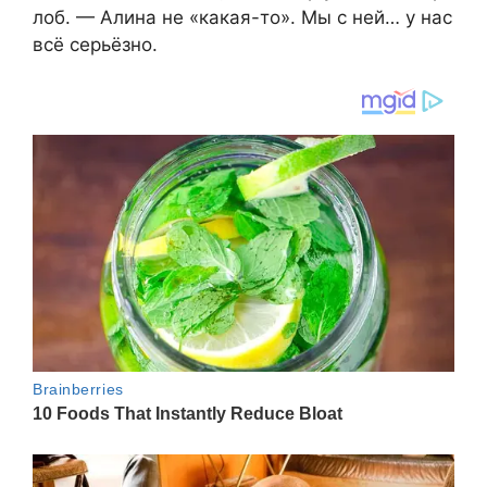
лоб. — Алина не «какая-то». Мы с ней… у нас
всё серьёзно.