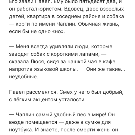
Его звали Павел. Ему было пятьдесят два, и
он работал юристом. Вдовец, двое взрослых
детей, квартира в соседнем районе и собака
— корги по имени Чаплин. Обычная жизнь,
если бы не одно «но».
— Меня всегда удивляли люди, которые
заводят собак с короткими лапами, —
сказала Люся, сидя за чашкой чая в кафе
напротив языковой школы. — Они же такие…
неудобные.
Павел рассмеялся. Смех у него был добрый,
с лёгким акцентом усталости.
— Чаплин самый удобный пес в мире! Он
везде помещается — даже в сумке для
ноутбука. И знаете, после смерти жены он