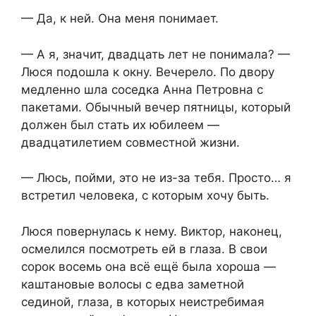
— Да, к ней. Она меня понимает.
— А я, значит, двадцать лет не понимала? —
Люся подошла к окну. Вечерело. По двору
медленно шла соседка Анна Петровна с
пакетами. Обычный вечер пятницы, который
должен был стать их юбилеем —
двадцатилетием совместной жизни.
— Люсь, пойми, это не из-за тебя. Просто… я
встретил человека, с которым хочу быть.
Люся повернулась к нему. Виктор, наконец,
осмелился посмотреть ей в глаза. В свои
сорок восемь она всё ещё была хороша —
каштановые волосы с едва заметной
сединой, глаза, в которых неистребимая