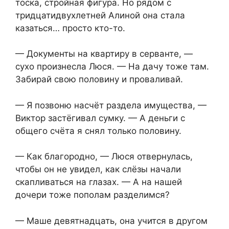
тоска, стройная фигура. Но рядом с
тридцатидвухлетней Алиной она стала
казаться… просто кто-то.
— Документы на квартиру в серванте, —
сухо произнесла Люся. — На дачу тоже там.
Забирай свою половину и проваливай.
— Я позвоню насчёт раздела имущества, —
Виктор застёгивал сумку. — А деньги с
общего счёта я снял только половину.
— Как благородно, — Люся отвернулась,
чтобы он не увидел, как слёзы начали
скапливаться на глазах. — А на нашей
дочери тоже пополам разделимся?
— Маше девятнадцать, она учится в другом