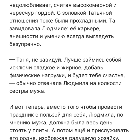
недолюбливает, считая высокомерной и
чересчур гордой. С золовкой Татьяной
отношения тоже были прохладными. Та
завидовала Людмиле: её карьере,
внешности и умению всегда выглядеть
безупречно.
— Таня, не завидуй. Лучше займись собой —
исключи сладкое и жирное, добавь
физические нагрузки, и будет тебе счастье,
— обычно отвечала Людмила на колкости
сестры мужа.
И вот теперь, вместо того чтобы провести
праздник с пользой для себя, Людмила, по
мнению мужа, должна была весь день
стоять у плиты. А потом ещё и прислуживать
его родне, изображая радушную хозяйку.