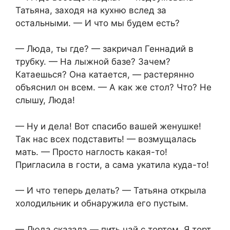
Татьяна, заходя на кухню вслед за
остальными. — И что мы будем есть?
— Люда, ты где? — закричал Геннадий в
трубку. — На лыжной базе? Зачем?
Катаешься? Она катается, — растерянно
объяснил он всем. — А как же стол? Что? Не
слышу, Люда!
— Ну и дела! Вот спасибо вашей женушке!
Так нас всех подставить! — возмущалась
мать. — Просто наглость какая-то!
Пригласила в гости, а сама укатила куда-то!
— И что теперь делать? — Татьяна открыла
холодильник и обнаружила его пустым.
— Люда сказала — пить чай с тортом. Я торт