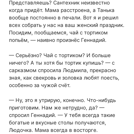
Представляешь? Сантехник неизвестно
когда придёт. Мама расстроена, а Танька
вообще постоянно в печали. Вот я и решил
всех собрать у нас на ваш женский праздник.
Посидим, пообщаемся, чай с тортиком
попьём, — наивно произнёс Геннадий.
— Серьёзно? Чай с тортиком? И больше
ничего? А ты хотя бы тортик купишь? — с
сарказмом спросила Людмила, прекрасно
зная, как свекровь и золовка любят поесть,
особенно за чужой счёт.
— Ну, это я утрирую, конечно. Что-нибудь
приготовим. Нам же нетрудно, да? —
спросил Геннадий. — У тебя всегда такие
богатые и вкусные столы получаются,
Людочка. Мама всегда в восторге.