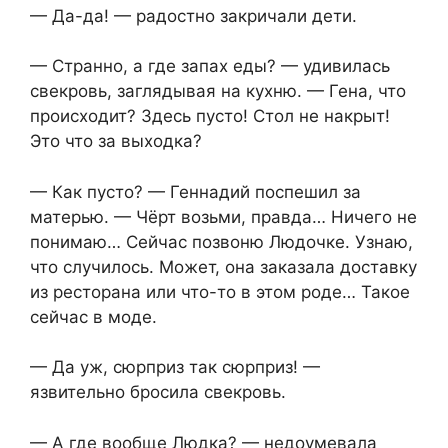
— Да-да! — радостно закричали дети.
— Странно, а где запах еды? — удивилась
свекровь, заглядывая на кухню. — Гена, что
происходит? Здесь пусто! Стол не накрыт!
Это что за выходка?
— Как пусто? — Геннадий поспешил за
матерью. — Чёрт возьми, правда… Ничего не
понимаю… Сейчас позвоню Людочке. Узнаю,
что случилось. Может, она заказала доставку
из ресторана или что-то в этом роде… Такое
сейчас в моде.
— Да уж, сюрприз так сюрприз! —
язвительно бросила свекровь.
— А где вообще Людка? — недоумевала