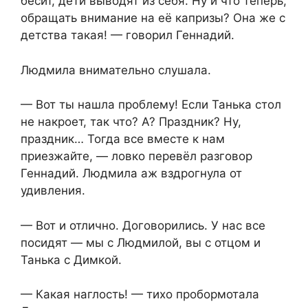
бесит, дети выводят из себя. Ну и что теперь,
обращать внимание на её капризы? Она же с
детства такая! — говорил Геннадий.
Людмила внимательно слушала.
— Вот ты нашла проблему! Если Танька стол
не накроет, так что? А? Праздник? Ну,
праздник… Тогда все вместе к нам
приезжайте, — ловко перевёл разговор
Геннадий. Людмила аж вздрогнула от
удивления.
— Вот и отлично. Договорились. У нас все
посидят — мы с Людмилой, вы с отцом и
Танька с Димкой.
— Какая наглость! — тихо пробормотала