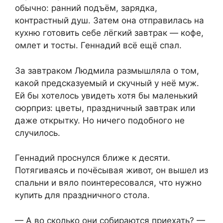
обычно: ранний подъём, зарядка,
контрастный душ. Затем она отправилась на
кухню готовить себе лёгкий завтрак — кофе,
омлет и тосты. Геннадий всё ещё спал.
За завтраком Людмила размышляла о том,
какой предсказуемый и скучный у неё муж.
Ей бы хотелось увидеть хотя бы маленький
сюрприз: цветы, праздничный завтрак или
даже открытку. Но ничего подобного не
случилось.
Геннадий проснулся ближе к десяти.
Потягиваясь и почёсывая живот, он вышел из
спальни и вяло поинтересовался, что нужно
купить для праздничного стола.
— А во сколько они собираются приехать? —