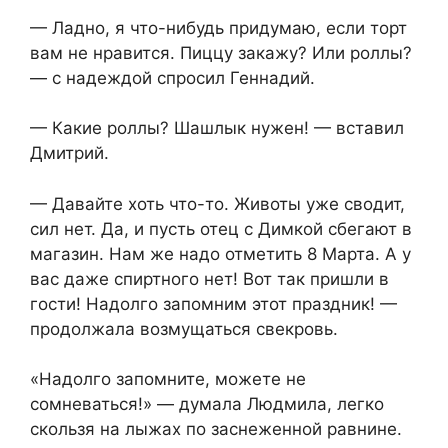
— Ладно, я что-нибудь придумаю, если торт
вам не нравится. Пиццу закажу? Или роллы?
— с надеждой спросил Геннадий.
— Какие роллы? Шашлык нужен! — вставил
Дмитрий.
— Давайте хоть что-то. Животы уже сводит,
сил нет. Да, и пусть отец с Димкой сбегают в
магазин. Нам же надо отметить 8 Марта. А у
вас даже спиртного нет! Вот так пришли в
гости! Надолго запомним этот праздник! —
продолжала возмущаться свекровь.
«Надолго запомните, можете не
сомневаться!» — думала Людмила, легко
скользя на лыжах по заснеженной равнине.