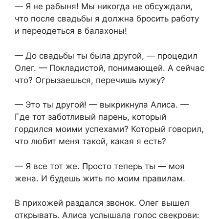
— Я не рабыня! Мы никогда не обсуждали,
что после свадьбы я должна бросить работу
и переодеться в балахоны!
— До свадьбы ты была другой, — процедил
Олег. — Покладистой, понимающей. А сейчас
что? Огрызаешься, перечишь мужу?
— Это ты другой! — выкрикнула Алиса. —
Где тот заботливый парень, который
гордился моими успехами? Который говорил,
что любит меня такой, какая я есть?
— Я все тот же. Просто теперь ты — моя
жена. И будешь жить по моим правилам.
В прихожей раздался звонок. Олег вышел
открывать. Алиса услышала голос свекрови: