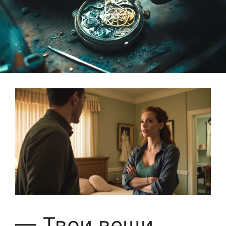
— Твои вещи