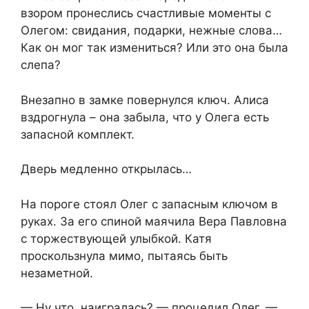
взором пронеслись счастливые моменты с
Олегом: свидания, подарки, нежные слова…
Как он мог так измениться? Или это она была
слепа?
Внезапно в замке повернулся ключ. Алиса
вздрогнула – она забыла, что у Олега есть
запасной комплект.
Дверь медленно открылась…
На пороге стоял Олег с запасным ключом в
руках. За его спиной маячила Вера Павловна
с торжествующей улыбкой. Катя
проскользнула мимо, пытаясь быть
незаметной.
— Ну что, наигралась? — процедил Олег. —