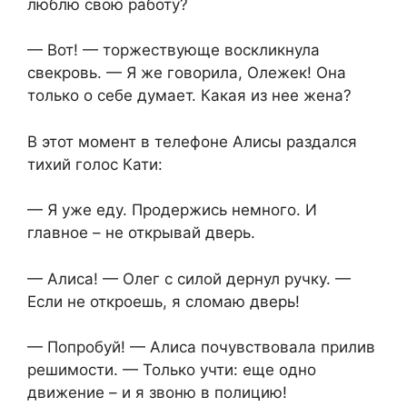
люблю свою работу?
— Вот! — торжествующе воскликнула
свекровь. — Я же говорила, Олежек! Она
только о себе думает. Какая из нее жена?
В этот момент в телефоне Алисы раздался
тихий голос Кати:
— Я уже еду. Продержись немного. И
главное – не открывай дверь.
— Алиса! — Олег с силой дернул ручку. —
Если не откроешь, я сломаю дверь!
— Попробуй! — Алиса почувствовала прилив
решимости. — Только учти: еще одно
движение – и я звоню в полицию!