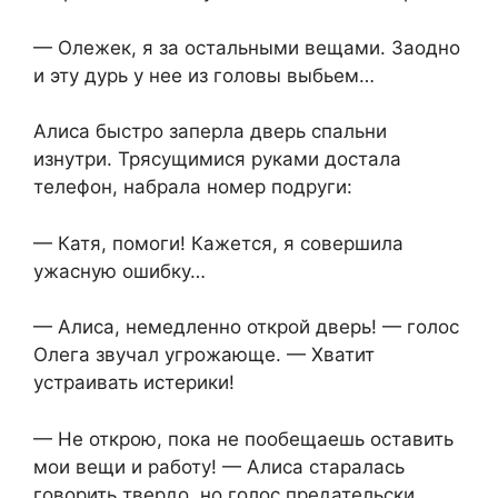
— Олежек, я за остальными вещами. Заодно
и эту дурь у нее из головы выбьем…
Алиса быстро заперла дверь спальни
изнутри. Трясущимися руками достала
телефон, набрала номер подруги:
— Катя, помоги! Кажется, я совершила
ужасную ошибку…
— Алиса, немедленно открой дверь! — голос
Олега звучал угрожающе. — Хватит
устраивать истерики!
— Не открою, пока не пообещаешь оставить
мои вещи и работу! — Алиса старалась
говорить твердо, но голос предательски