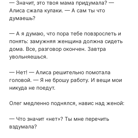
— Значит, это твоя мама придумала? —
Алиса сжала кулаки. — А сам ты что
думаешь?
— А я думаю, что пора тебе повзрослеть и
понять: замужняя женщина должна сидеть
дома. Все, разговор окончен. Завтра
увольняешься.
— Нет! — Алиса решительно помотала
головой. — Я не брошу работу. И вещи мои
никуда не поедут.
Олег медленно поднялся, навис над женой:
— Что значит «нет»? Ты мне перечить
вздумала?