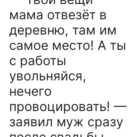
мама отвезёт в
деревню, там им
самое место! А ты
с работы
увольняйся,
нечего
провоцировать! —
заявил муж сразу
после свадьбы