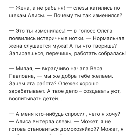
— Жена, а не рабыня! — слезы катились по
щекам Алисы. — Почему ты так изменился?
— Это ты изменилась! — в голосе Олега
появились истеричные нотки. — Нормальная
жена слушается мужа! А ты что творишь?
Запираешься, перечишь, работать собралась!
— Милая, — вкрадчиво начала Вера
Павловна, — мы же добра тебе желаем.
Зачем эта работа? Олежек хорошо
зарабатывает. А твое дело – создавать уют,
воспитывать детей…
— А меня кто-нибудь спросил, чего я хочу?
— Алиса вытерла слезы. — Может, я не
готова становиться домохозяйкой? Может, я