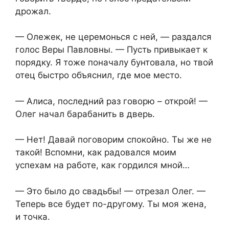
дрожал.
— Олежек, не церемонься с ней, — раздался
голос Веры Павловны. — Пусть привыкает к
порядку. Я тоже поначалу бунтовала, но твой
отец быстро объяснил, где мое место.
— Алиса, последний раз говорю – открой! —
Олег начал барабанить в дверь.
— Нет! Давай поговорим спокойно. Ты же не
такой! Вспомни, как радовался моим
успехам на работе, как гордился мной…
— Это было до свадьбы! — отрезал Олег. —
Теперь все будет по-другому. Ты моя жена,
и точка.