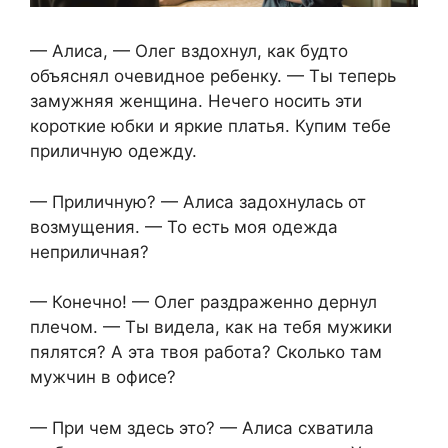
— Алиса, — Олег вздохнул, как будто
объяснял очевидное ребенку. — Ты теперь
замужняя женщина. Нечего носить эти
короткие юбки и яркие платья. Купим тебе
приличную одежду.
— Приличную? — Алиса задохнулась от
возмущения. — То есть моя одежда
неприличная?
— Конечно! — Олег раздраженно дернул
плечом. — Ты видела, как на тебя мужики
пялятся? А эта твоя работа? Сколько там
мужчин в офисе?
— При чем здесь это? — Алиса схватила