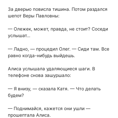
За дверью повисла тишина. Потом раздался
шепот Веры Павловны:
— Олежек, может, правда, не стоит? Соседи
услышат…
— Ладно, — процедил Олег. — Сиди там. Все
равно когда-нибудь выйдешь.
Алиса услышала удаляющиеся шаги. В
телефоне снова зашуршало:
— Я внизу, — сказала Катя. — Что делать
будем?
— Поднимайся, кажется они ушли —
прошептала Алиса.