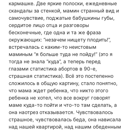
кармашке. Две яркие полоски, ежедневные
скандалы за стенкой, мамин странный вид и
самочувствие, поджатые бабушкины губы,
сердитое лицо отца и разговоры
бесконечные, где одна и та же фраза
окружающих: “незачем нищету плодить!”,
встречалась с каким-то неистовым
маминым “я больше туда не пойду!” (это я
тогда не знала “куда”, а теперь перед
глазами статистика абортов в 90-е,
страшная статистика). Всё это постепенно
сложилось в общую картину, стало понятно,
что мама ждет ребенка, что никто этого
ребенка не хотел, что все вокруг говорят
маме куда-то пойти и что-то там сделать, а
она наотрез отказывается. Чувствовалось
страшное, чувствовалась беда, она нависала
над нашей квартирой, над нашим обеденным