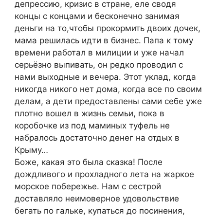
депрессию, кризис в стране, еле сводя
концы с концами и бесконечно занимая
деньги на то,чтобы прокормить двоих дочек,
мама решилась идти в бизнес. Папа к тому
времени работал в милиции и уже начал
серьёзно выпивать, он редко проводил с
нами выходные и вечера. Этот уклад, когда
никогда никого нет дома, когда все по своим
делам, а дети предоставлены сами себе уже
плотно вошел в жизнь семьи, пока в
коробочке из под маминых туфель не
набралось достаточно денег на отдых в
Крыму…
Боже, какая это была сказка! После
дождливого и прохладного лета на жаркое
морское побережье. Нам с сестрой
доставляло неимоверное удовольствие
бегать по гальке, купаться до посинения,