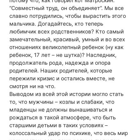
потому что, как говорил кот Матроскин:
“Совместный труд, он объединяет”. Мы все
славно потрудились, чтобы вырастить этого
мальчика. Догадайтесь, кто теперь
любимчик всех родственников? Кто самый
замечательный, красивый, умный и во всех
отношениях великолепный ребенок (ну как
ребенок, 17 лет – не шутка)? Наследник,
продолжатель рода, надежда и опора
родителей. Наших родителей, которые
пережили кризис и остались вместе, не
смотря ни на что.
Выводом из всей этой истории могло стать
то, что мужчины – козлы и слабаки, что
младенцы не должны вынашиваться и
рождаться в такой атмосфере, что быть
старшими детьми в таких условиях –
колоссальный удар по психике, что весь мир