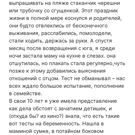
выпрашивать на пляже стаканчик черешни
или трубочку со сгущенкой. Этот праздник
жизни в полной мере коснулся и родителей,
они будто отвлеклись от бесконечного
выживания, расслабились, помолодели,
стали ходить, держась за руки. А спустя
месяц после возвращения с юга, я среди
ночи застала маму на кухне в слезах. она
отшутилась, но плакать стала регулярно,чуть
позже к этому добавились выяснения
отношений с отцом. Тест не обманывал – нас
всех ждало большое испытание, пополнение
в семействе.
В свои 10 лет я уже имела представление
как дела обстоят с зачатием детишек, и
(откуда бы? из кино?) знала, что есть такие
вот тесты на беременность. Нашла в
маминой сумке, в потайном боковом