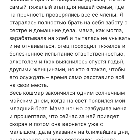
самый тяжелый этап для нашей семьи, где
на прочность проверялись все её члены. Я
старалась полностью брать на себя заботу о
сестре и домашние дела, мама, как могла,
зарабатывала на хлеб и пыталась не унывать
и не отчаиваться, отец проходил тяжелое и
болезненное испытание ответственностью,
алкоголем и (как выяснилось спустя годы),
другими женщинами, но кто я такая, чтобы
его осуждать – время само расставило всё
на свои места.
Весь кошмар закончился одним солнечным
майским днем, когда на свет появился мой
младший брат. Мама ночью разбудила меня
и прошептала, что сейчас за ней приедет
скорая и потом она вернется уже с
малышом, дала указания на ближайшие дни,
поцеловала спящую сестренку, собрала