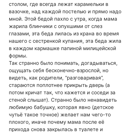
столом, где всегда лежат карамельки в
вазочке, над каждой постелью и прямо надо
мной. Этой бедой пахло с утра, когда мама
жарила блинчики с опухшими от слез
глазами, эта беда лилась из крана во время
нашего с сестренкой купания, эта беда жила
в каждом кармашке папиной милицейской
формы.
Так странно было понимать, догадываться,
ощущать себя бесконечно-взрослой, но
видеть, как родители, “разговаривая”,
стараются поплотнее прикрыть дверь (а
потом кричат так, что кажется и соседи за
стеной слышат). Странно было ненавидеть
любимую бабушку, которая явно (детское
чутьё такое точное) желает нам чего-то
плохого, иначе почему мама после её
прихода снова закрылась в туалете и