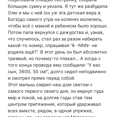
большую сумку и уехала. Я тут же разбудила
Олю и мы с ней (ох уж эта детская вера в
Бога)до самого утра на коленях молились,
чтобы всё с мамой и ребенком было хорошо.
Потом папа вернулся с дежурства и, узнав,
что случилось, стал раз за разом набирать
какой-то номер, спрашивая “А -NNN- не
родила ещё?”. В этот день он был абсолютно
трезвый, но почему-то плакал… А когда с
того конца провода ему сообщили: “У вас
сын, 3600, 50 см!”, долго сидел неподвижно
и смотрел прямо перед собой.
Этот малыш озарил наш дом светом с
самого первого своего дня, он вернул туда
мир и покой, на долгие годы став тем
центром притяжения, который удерживал
всех вместе, рядом, в одной упряжке,