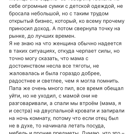
себе огромные сумки с детской одеждой, не
бросала небольшой, но с таким трудом
открытый бизнес, который, ко всему прочему
приносил доход. А потом свернула точку на
рынке, до лучших времен.
Я не знаю на что женщина обычно надеется
в таких ситуациях, откуда черпает силы, но
точно могу сказать, что мама с
достоинством несла все тяготы, не
жаловалась и была гораздо добрее,
радостнее и светлее, чем я могла помнить.
Папа же очень много пил, все время обещал
уйти, но не уходил, с мамой они не
разговаривали, а спали мы втроём (мама, я
и сестра) на двуспальной кровати и запирали
на ночь комнату, потому что если отец был
не в духе, то начинала летать посуда,
мебель и прочие предметы. Думаю, что это –