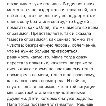
всхлипывает уже пол часа. В один из таких
моментов я не выдержала и сказала ей, что
всё знаю, что я очень хочу её поддержать и
очень хочу брата или сестру, что буду ей
помогать, как с Олей, что мы вместе со всем
справимся. Представляете, так и сказала
“вместе справимся”, как сейчас помню эти
чувства: безграничную любовь, облегчение,
что не нужно больше притворяться,
решимость какую-то. Мама тогда сразу
перестала плакать и, кажется, впервые за
очень долгое время по-настоящему тепло
посмотрела на меня, тепло и по-взрослому,
как на союзника посмотрела. И сейчас,
спустя годы, я понимаю, что в той ситуации
мы с сестрой стали её единственными
друзьями. Дети, которых она уже родила…
Папа тогда поставил ультиматум: “Решишь