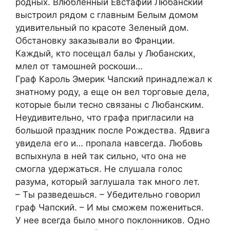
родных. Влюбленный Евстафий Любанский
выстроил рядом с главным Белым домом
удивительный по красоте Зеленый дом.
Обстановку заказывали во Франции.
Каждый, кто посещал балы у Любанских,
млел от тамошней роскоши…
Граф Кароль Эмерик Чапский принадлежал к
знатному роду, а еще он вел торговые дела,
которые были тесно связаны с Любанским.
Неудивительно, что графа пригласили на
большой праздник после Рождества. Ядвига
увидела его и… пропала навсегда. Любовь
вспыхнула в ней так сильно, что она не
смогла удержаться. Не слушала голос
разума, который заглушала так много лет.
– Ты разведешься. – Убедительно говорил
граф Чапский. – И мы сможем пожениться.
У нее всегда было много поклонников. Одно