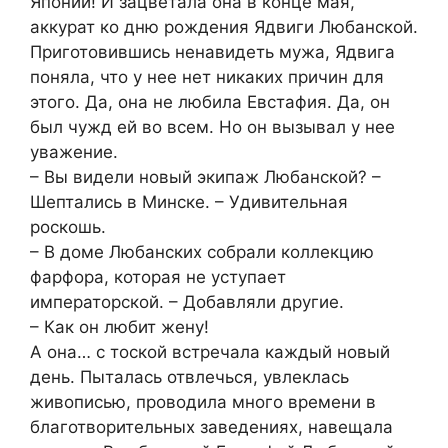
Японии! И зацветала она в конце мая,
аккурат ко дню рождения Ядвиги Любанской.
Приготовившись ненавидеть мужа, Ядвига
поняла, что у нее нет никаких причин для
этого. Да, она не любила Евстафия. Да, он
был чужд ей во всем. Но он вызывал у нее
уважение.
– Вы видели новый экипаж Любанской? –
Шептались в Минске. – Удивительная
роскошь.
– В доме Любанских собрали коллекцию
фарфора, которая не уступает
императорской. – Добавляли другие.
– Как он любит жену!
А она… с тоской встречала каждый новый
день. Пыталась отвлечься, увлеклась
живописью, проводила много времени в
благотворительных заведениях, навещала