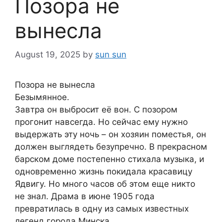
Позора не
вынесла
August 19, 2025
by
sun sun
Позора не вынесла
Безымянное.
Завтра он выбросит её вон. С позором
прогонит навсегда. Но сейчас ему нужно
выдержать эту ночь – он хозяин поместья, он
должен выглядеть безупречно. В прекрасном
барском доме постепенно стихала музыка, и
одновременно жизнь покидала красавицу
Ядвигу. Но много часов об этом еще никто
не знал. Драма в июне 1905 года
превратилась в одну из самых известных
легенд города Минска.