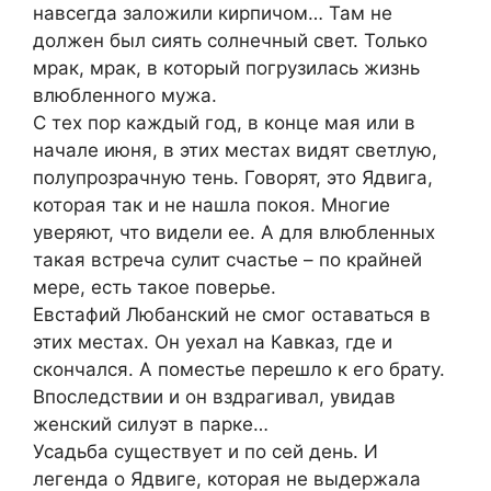
навсегда заложили кирпичом… Там не
должен был сиять солнечный свет. Только
мрак, мрак, в который погрузилась жизнь
влюбленного мужа.
С тех пор каждый год, в конце мая или в
начале июня, в этих местах видят светлую,
полупрозрачную тень. Говорят, это Ядвига,
которая так и не нашла покоя. Многие
уверяют, что видели ее. А для влюбленных
такая встреча сулит счастье – по крайней
мере, есть такое поверье.
Евстафий Любанский не смог оставаться в
этих местах. Он уехал на Кавказ, где и
скончался. А поместье перешло к его брату.
Впоследствии и он вздрагивал, увидав
женский силуэт в парке…
Усадьба существует и по сей день. И
легенда о Ядвиге, которая не выдержала