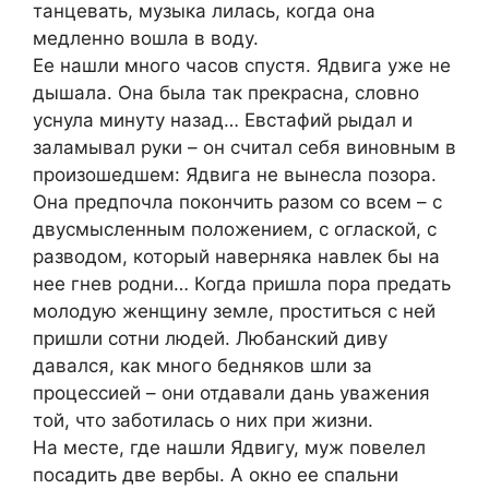
танцевать, музыка лилась, когда она
медленно вошла в воду.
Ее нашли много часов спустя. Ядвига уже не
дышала. Она была так прекрасна, словно
уснула минуту назад… Евстафий рыдал и
заламывал руки – он считал себя виновным в
произошедшем: Ядвига не вынесла позора.
Она предпочла покончить разом со всем – с
двусмысленным положением, с оглаской, с
разводом, который наверняка навлек бы на
нее гнев родни… Когда пришла пора предать
молодую женщину земле, проститься с ней
пришли сотни людей. Любанский диву
давался, как много бедняков шли за
процессией – они отдавали дань уважения
той, что заботилась о них при жизни.
На месте, где нашли Ядвигу, муж повелел
посадить две вербы. А окно ее спальни