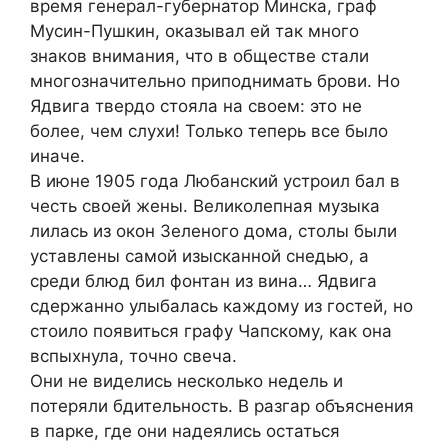
время генерал-губернатор Минска, граф
Мусин-Пушкин, оказывал ей так много
знаков внимания, что в обществе стали
многозначительно приподнимать брови. Но
Ядвига твердо стояла на своем: это не
более, чем слухи! Только теперь все было
иначе.
В июне 1905 года Любанский устроил бал в
честь своей жены. Великолепная музыка
лилась из окон Зеленого дома, столы были
уставлены самой изысканной снедью, а
среди блюд бил фонтан из вина… Ядвига
сдержанно улыбалась каждому из гостей, но
стоило появиться графу Чапскому, как она
вспыхнула, точно свеча.
Они не виделись несколько недель и
потеряли бдительность. В разгар объяснения
в парке, где они надеялись остаться