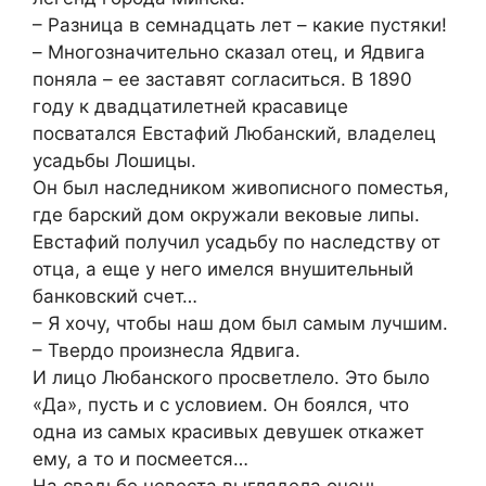
– Разница в семнадцать лет – какие пустяки!
– Многозначительно сказал отец, и Ядвига
поняла – ее заставят согласиться. В 1890
году к двадцатилетней красавице
посватался Евстафий Любанский, владелец
усадьбы Лошицы.
Он был наследником живописного поместья,
где барский дом окружали вековые липы.
Евстафий получил усадьбу по наследству от
отца, а еще у него имелся внушительный
банковский счет…
– Я хочу, чтобы наш дом был самым лучшим.
– Твердо произнесла Ядвига.
И лицо Любанского просветлело. Это было
«Да», пусть и с условием. Он боялся, что
одна из самых красивых девушек откажет
ему, а то и посмеется…